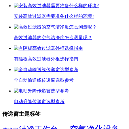
安装高效过滤器需要准备什么样的环境?
高效过滤器的空气洁净度怎么测量呢？
有隔板高效过滤器外框选择指南
全自动输送线传递窗选型参考
电动升降传递窗选型参考
传递窗主题标签