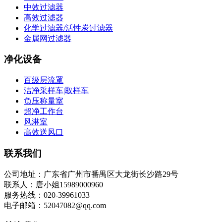
中效过滤器
高效过滤器
化学过滤器/活性炭过滤器
金属网过滤器
净化设备
百级层流罩
洁净采样车|取样车
负压称量室
超净工作台
风淋室
高效送风口
联系我们
公司地址：广东省广州市番禺区大龙街长沙路29号
联系人：唐小姐15989000960
服务热线：020-39961033
电子邮箱：52047082@qq.com