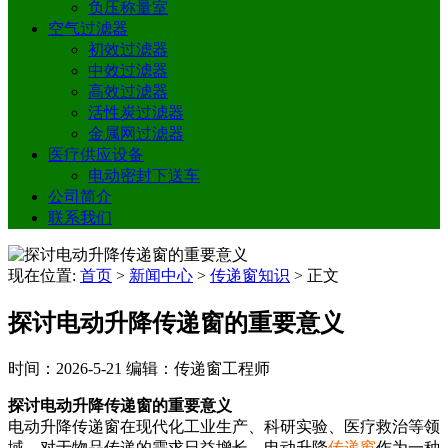
负压称量室
空气过滤器
初效过滤器
中效过滤器
高效过滤器
活性炭过滤器
金属网过滤器
医疗供应设备
电动密封下送车
公司简介
联系我们
现在位置:
首页
>
新闻中心
>
传递窗知识
>
正文
探讨电动升降传递窗的重要意义
时间：2026-5-21
编辑：传递窗工程师
探讨电动升降传递窗的重要意义
电动升降传递窗在现代化工业生产、科研实验、医疗救治等领
域，对于物品传递的需求日益增长。电动升降
传递窗
作为一种