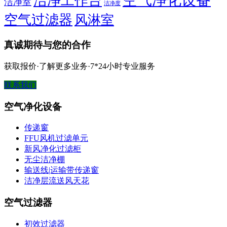
空气净化设备
洁净工作台
洁净室
洁净度
空气过滤器
风淋室
真诚期待与您的合作
获取报价·了解更多业务·7*24小时专业服务
联系我们
空气净化设备
传递窗
FFU风机过滤单元
新风净化过滤柜
无尘洁净棚
输送线|运输带传递窗
洁净层流送风天花
空气过滤器
初效过滤器