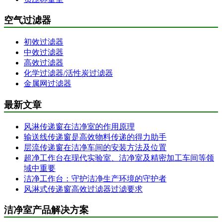
空气过滤器
初效过滤器
中效过滤器
高效过滤器
化学过滤器/活性炭过滤器
金属网过滤器
最新文章
风淋传递窗在洁净室的作用原理
输送线传递窗是高效物料传递的得力助手
层流传递窗在洁净车间的安装方法及位置
超净工作台在现代实验室、洁净室及精密加工车间等领
域中重要
洁净工作台：守护洁净生产环境的守护者
风淋式传递窗高效过滤器过滤要求
洁净室产品解决方案