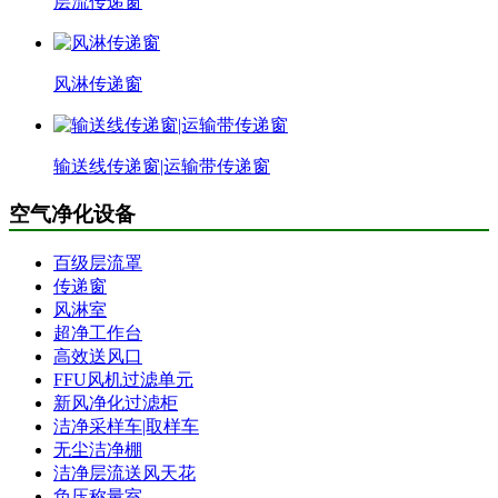
层流传递窗
风淋传递窗
输送线传递窗|运输带传递窗
空气净化设备
百级层流罩
传递窗
风淋室
超净工作台
高效送风口
FFU风机过滤单元
新风净化过滤柜
洁净采样车|取样车
无尘洁净棚
洁净层流送风天花
负压称量室