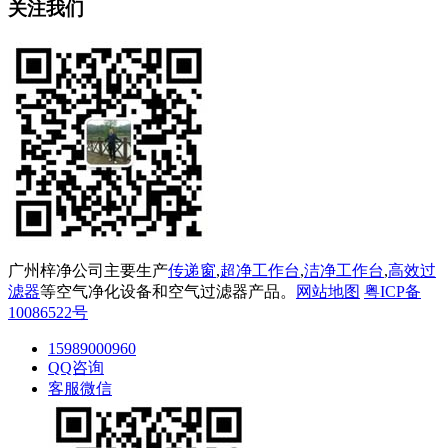
关注我们
广州梓净公司主要生产
传递窗
,
超净工作台
,
洁净工作台
,
高效过
滤器
等空气净化设备和空气过滤器产品。
网站地图
粤ICP备
10086522号
15989000960
QQ咨询
客服微信