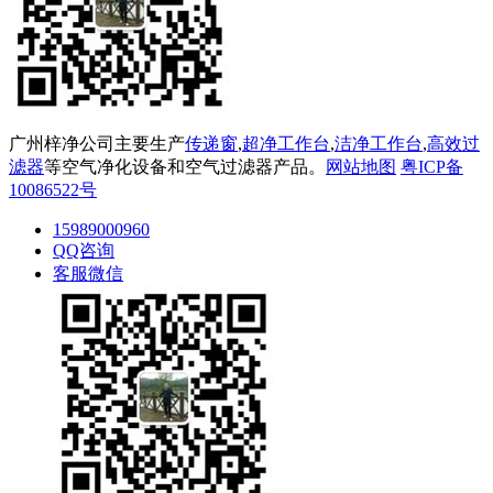
广州梓净公司主要生产
传递窗
,
超净工作台
,
洁净工作台
,
高效过
滤器
等空气净化设备和空气过滤器产品。
网站地图
粤ICP备
10086522号
15989000960
QQ咨询
客服微信