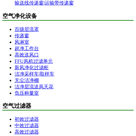
输送线传递窗|运输带传递窗
空气净化设备
百级层流罩
传递窗
风淋室
超净工作台
高效送风口
FFU风机过滤单元
新风净化过滤柜
洁净采样车|取样车
无尘洁净棚
洁净层流送风天花
负压称量室
空气过滤器
初效过滤器
中效过滤器
高效过滤器