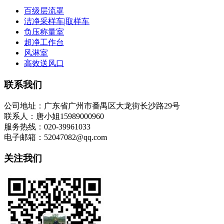
百级层流罩
洁净采样车|取样车
负压称量室
超净工作台
风淋室
高效送风口
联系我们
公司地址：广东省广州市番禺区大龙街长沙路29号
联系人：唐小姐15989000960
服务热线：020-39961033
电子邮箱：52047082@qq.com
关注我们