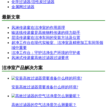
化学过滤器/活性炭过滤器
金属网过滤器
最新文章
风淋传递窗在洁净室的作用原理
输送线传递窗是高效物料传递的得力助手
层流传递窗在洁净车间的安装方法及位置
超净工作台在现代实验室、洁净室及精密加工车间等领
域中重要
洁净工作台：守护洁净生产环境的守护者
风淋式传递窗高效过滤器过滤要求
洁净室产品解决方案
安装高效过滤器需要准备什么样的环境?
高效过滤器的空气洁净度怎么测量呢？