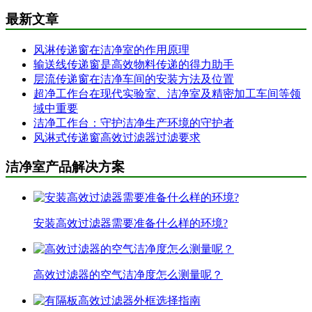
最新文章
风淋传递窗在洁净室的作用原理
输送线传递窗是高效物料传递的得力助手
层流传递窗在洁净车间的安装方法及位置
超净工作台在现代实验室、洁净室及精密加工车间等领
域中重要
洁净工作台：守护洁净生产环境的守护者
风淋式传递窗高效过滤器过滤要求
洁净室产品解决方案
安装高效过滤器需要准备什么样的环境?
高效过滤器的空气洁净度怎么测量呢？