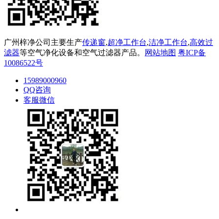
广州梓净公司主要生产
传递窗
,
超净工作台
,
洁净工作台
,
高效过
滤器
等空气净化设备和空气过滤器产品。
网站地图
粤ICP备
10086522号
15989000960
QQ咨询
客服微信