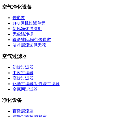
空气净化设备
传递窗
FFU风机过滤单元
新风净化过滤柜
无尘洁净棚
输送线|运输带传递窗
洁净层流送风天花
空气过滤器
初效过滤器
中效过滤器
高效过滤器
化学过滤器/活性炭过滤器
金属网过滤器
净化设备
百级层流罩
洁净采样车|取样车