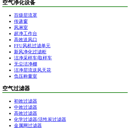
空气净化设备
百级层流罩
传递窗
风淋室
超净工作台
高效送风口
FFU风机过滤单元
新风净化过滤柜
洁净采样车|取样车
无尘洁净棚
洁净层流送风天花
负压称量室
空气过滤器
初效过滤器
中效过滤器
高效过滤器
化学过滤器/活性炭过滤器
金属网过滤器