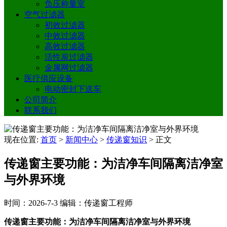
负压称量室
空气过滤器
初效过滤器
中效过滤器
高效过滤器
活性炭过滤器
金属网过滤器
医疗供应设备
电动密封下送车
公司简介
联系我们
现在位置:
首页
>
新闻中心
>
传递窗知识
>
正文
传递窗主要功能：为洁净车间隔离洁净室
与外界环境
时间：2026-7-3
编辑：传递窗工程师
传递窗主要功能：为洁净车间隔离洁净室与外界环境