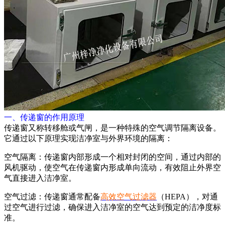
一、传递窗的作用原理
传递窗又称转移舱或气闸，是一种特殊的空气调节隔离设备。
它通过以下原理实现洁净室与外界环境的隔离：
空气隔离：传递窗内部形成一个相对封闭的空间，通过内部的
风机驱动，使空气在传递窗内形成单向流动，有效阻止外界空
气直接进入洁净室。
空气过滤：传递窗通常配备
高效空气过滤器
（HEPA），对通
过空气进行过滤，确保进入洁净室的空气达到预定的洁净度标
准。