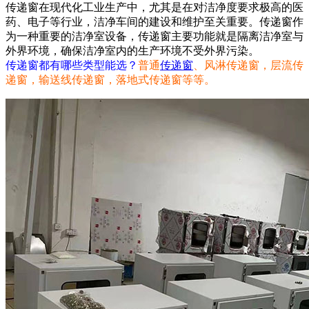
传递窗在现代化工业生产中，尤其是在对洁净度要求极高的医
药、电子等行业，洁净车间的建设和维护至关重要。传递窗作
为一种重要的洁净室设备，传递窗主要功能就是隔离洁净室与
外界环境，确保洁净室内的生产环境不受外界污染。
传递窗都有哪些类型能选？
普通
传递窗‌
、风淋传递窗‌，‌层流传
递窗，输送线传递窗，落地式传递窗等等。