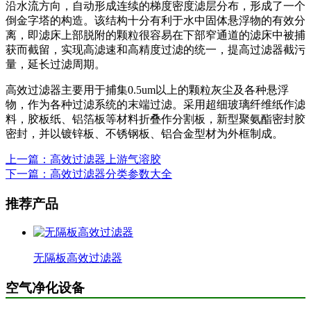
沿水流方向，自动形成连续的梯度密度滤层分布，形成了一个
倒金字塔的构造。该结构十分有利于水中固体悬浮物的有效分
离，即滤床上部脱附的颗粒很容易在下部窄通道的滤床中被捕
获而截留，实现高滤速和高精度过滤的统一，提高过滤器截污
量，延长过滤周期。
高效过滤器主要用于捕集0.5um以上的颗粒灰尘及各种悬浮
物，作为各种过滤系统的末端过滤。采用超细玻璃纤维纸作滤
料，胶板纸、铝箔板等材料折叠作分割板，新型聚氨酯密封胶
密封，并以镀锌板、不锈钢板、铝合金型材为外框制成。
上一篇：高效过滤器上游气溶胶
下一篇：高效过滤器分类参数大全
推荐产品
无隔板高效过滤器
空气净化设备