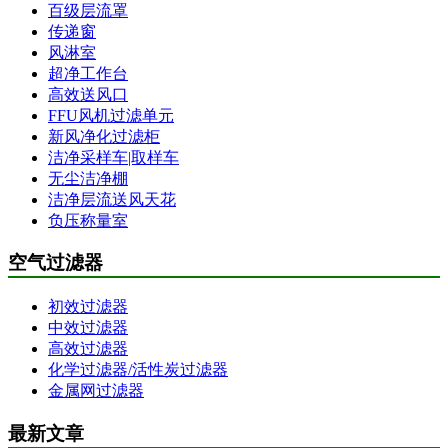
百级层流罩
传递窗
风淋室
超净工作台
高效送风口
FFU风机过滤单元
新风净化过滤柜
洁净采样车|取样车
无尘洁净棚
洁净层流送风天花
负压称量室
空气过滤器
初效过滤器
中效过滤器
高效过滤器
化学过滤器/活性炭过滤器
金属网过滤器
最新文章