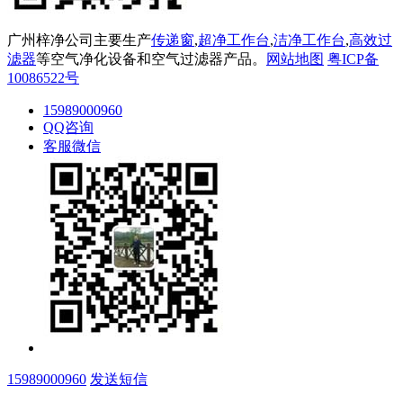
广州梓净公司主要生产
传递窗
,
超净工作台
,
洁净工作台
,
高效过
滤器
等空气净化设备和空气过滤器产品。
网站地图
粤ICP备
10086522号
15989000960
QQ咨询
客服微信
15989000960
发送短信