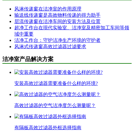
风淋传递窗在洁净室的作用原理
输送线传递窗是高效物料传递的得力助手
层流传递窗在洁净车间的安装方法及位置
超净工作台在现代实验室、洁净室及精密加工车间等领
域中重要
洁净工作台：守护洁净生产环境的守护者
风淋式传递窗高效过滤器过滤要求
洁净室产品解决方案
安装高效过滤器需要准备什么样的环境?
高效过滤器的空气洁净度怎么测量呢？
有隔板高效过滤器外框选择指南