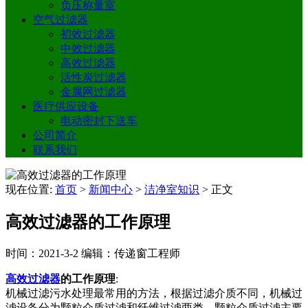
负压称量室
空气过滤器
初效过滤器
中效过滤器
高效过滤器
活性炭过滤器
金属网过滤器
医疗供应设备
电动密封下送车
公司简介
联系我们
现在位置:
首页
>
新闻中心
>
洁净室知识
>
正文
高效过滤器的工作原理
时间：2021-3-2
编辑：传递窗工程师
高效过滤器
的工作原理
:
机械过滤污水处理最常用的方法，根据过滤介质不同，机械过
滤设备分为颗粒介质过滤和纤维过滤两类，颗粒介质过滤主要