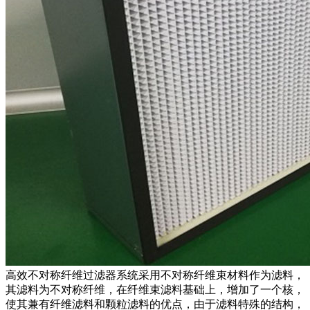
高效不对称纤维过滤器系统采用不对称纤维束材料作为滤料，
其滤料为不对称纤维，在纤维束滤料基础上，增加了一个核，
使其兼有纤维滤料和颗粒滤料的优点，由于滤料特殊的结构，