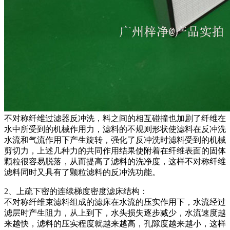
不对称纤维过滤器反冲洗，料之间的相互碰撞也加剧了纤维在
水中所受到的机械作用力，滤料的不规则形状使滤料在反冲洗
水流和气流作用下产生旋转，强化了反冲洗时滤料受到的机械
剪切力，上述几种力的共同作用结果使附着在纤维表面的固体
颗粒很容易脱落，从而提高了滤料的洗净度，这样不对称纤维
滤料同时又具有了颗粒滤料的反冲洗功能。
2、上疏下密的连续梯度密度滤床结构：
不对称纤维束滤料组成的滤床在水流的压实作用下，水流经过
滤层时产生阻力，从上到下，水头损失逐步减少，水流速度越
来越快，滤料的压实程度就越来越高，孔隙度越来越小，这样