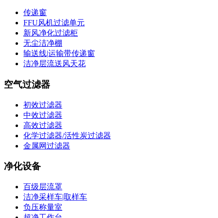
传递窗
FFU风机过滤单元
新风净化过滤柜
无尘洁净棚
输送线|运输带传递窗
洁净层流送风天花
空气过滤器
初效过滤器
中效过滤器
高效过滤器
化学过滤器/活性炭过滤器
金属网过滤器
净化设备
百级层流罩
洁净采样车|取样车
负压称量室
超净工作台