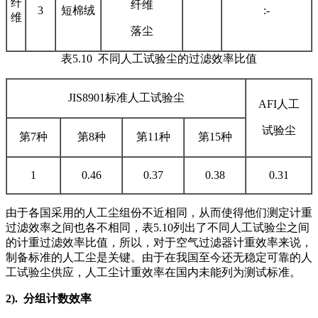
纤
纤维
3
短棉绒
:-
维
落尘
表5.10 不同人工试验尘的过滤效率比值
JIS8901标准人工试验尘
AFI人工
试验尘
第7种
第8种
第11种
第15种
1
0.46
0.37
0.38
0.31
由于各国采用的人工尘组份不近相同，从而使得他们测定计重
过滤效率之间也各不相同，表5.10列出了不同人工试验尘之间
的计重过滤效率比值，所以，对于空气过滤器计重效率来说，
制备标准的人工尘是关键。由于在我国至今还无稳定可靠的人
工试验尘供应，人工尘计重效率在国内未能列为测试标准。
2).
分组计数效率