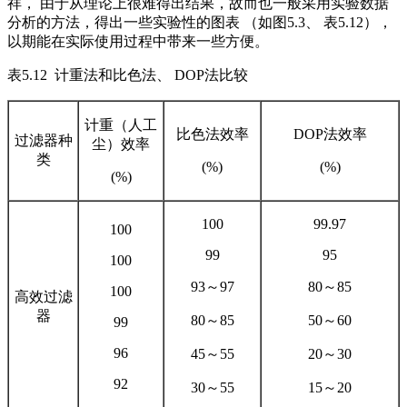
祥， 由于从理论上很难得出结果，故而也一般采用实验数据
分析的方法，得出一些实验性的图表 （如图5.3、 表5.12），
以期能在实际使用过程中带来一些方便。
表5.12 计重法和比色法、 DOP法比较
计重（人工
比色法效率
DOP法效率
过滤器种
尘）效率
类
(%)
(%)
(%)
100
99.97
100
99
95
100
93～97
80～85
100
高效过滤
器
80～85
50～60
99
96
45～55
20～30
92
30～55
15～20