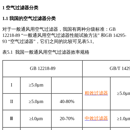
1
空气过滤器分类
1.
1
我国的空气过滤器分类
对于一般通风用空气过滤器，我国有两种分级标准：GB
12218-89 “一般通风用空气过滤器性能试验方法” 和GB 14295-
93 “空气过滤器”，它们之间的比较可见表5.1。
表5.1 我国一般通风用空气过滤器效率规格
GB 12218-89
GB/T 142
I
≥5.0μm
粗效过滤器
≥5.0μ
II
≥5.0μm
40-80%
中效过滤器
Ⅲ
≥l.0μm
20-70%
≥1.0μ