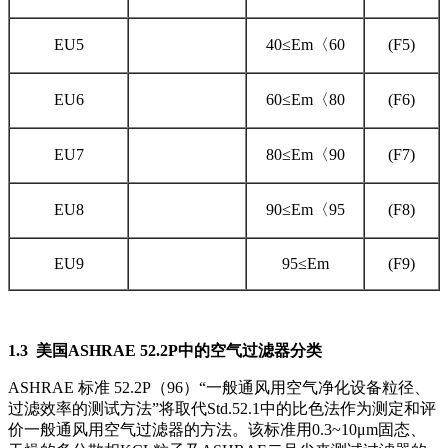
EU5
40≤Em〈60
(F5)
EU6
60≤Em〈80
(F6)
EU7
80≤Em〈90
(F7)
EU8
90≤Em〈95
(F8)
EU9
95≤Em
(F9)
1.
3
美国
ASHRAE 52.2P
中的空气过滤器分类
ASHRAE 标准 52.2P（96）“一般通风用空气净化设备粒径、
过滤效率的测试方法”将取代Std.52.1中的比色法作为测定和评
价一般通风用空气过滤器的方法。该标准用0.3~10μm固态、