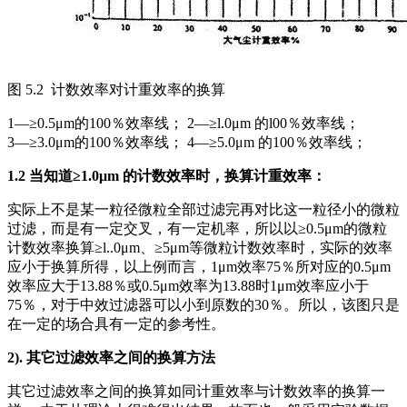
图 5.2 计数效率对计重效率的换算
1—≥0.5μm的100％效率线； 2—≥l.0μm 的l00％效率线；
3—≥3.0μm的100％效率线； 4—≥5.0μm 的100％效率线；
1.2
当知道≥
1.0
μ
m
的计数效率时，换算计重效率：
实际上不是某一粒径微粒全部过滤完再对比这一粒径小的微粒
过滤，而是有一定交叉，有一定机率，所以以≥0.5μm的微粒
计数效率换算≥l..0μm、≥5μm等微粒计数效率时，实际的效率
应小于换算所得，以上例而言，1μm效率75％所对应的0.5μm
效率应大于13.88％或0.5μm效率为13.88时1μm效率应小于
75％，对于中效过滤器可以小到原数的30％。所以，该图只是
在一定的场合具有一定的参考性。
2).
其它过滤效率之间的换算方法
其它过滤效率之间的换算如同计重效率与计数效率的换算一