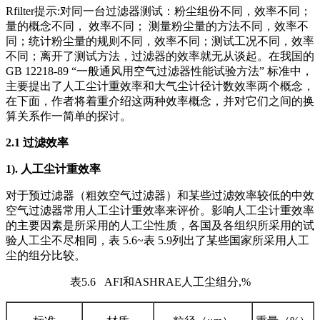
Rfilter提示:对同一台过滤器测试：粉尘组份不同，效率不同；
量的概念不同， 效率不同； 测量粉尘量的方法不同，效率不
同；统计粉尘量的规则不同，效率不同；测试工况不同，效率
不同；离开了测试方法，过滤器的效率就无从谈起。在我国的
GB 12218-89 “一般通风用空气过滤器性能试验方法” 标准中，
主要提出了人工尘计重效率和大气尘计径计数效率两个概念，
在下面，作者将着重介绍这两种效率概念，并对它们之间的换
算关系作一简单的探讨。
2.
1
过滤效率
1).
人工尘计重效率
对于预过滤器（粗效空气过滤器）和某些过滤效率较低的中效
空气过滤器常用人工尘计重效率来评价。影响人工尘计重效率
的主要因素是所采用的人工尘性质，各国及各组织所采用的试
验人工尘不尽相同，表 5.6~表 5.9列出了某些国家所采用人工
尘的组分比较。
表5.6 AFI和ASHRAE人工尘组分,%