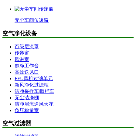
无尘车间传递窗
空气净化设备
百级层流罩
传递窗
风淋室
超净工作台
高效送风口
FFU风机过滤单元
新风净化过滤柜
洁净采样车|取样车
无尘洁净棚
洁净层流送风天花
负压称量室
空气过滤器