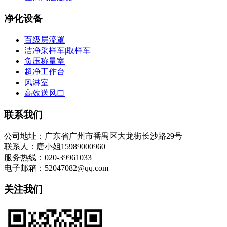
净化设备
百级层流罩
洁净采样车|取样车
负压称量室
超净工作台
风淋室
高效送风口
联系我们
公司地址：广东省广州市番禺区大龙街长沙路29号
联系人：唐小姐15989000960
服务热线：020-39961033
电子邮箱：52047082@qq.com
关注我们