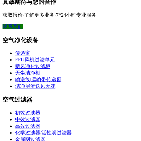
真诚期待与您的合作
获取报价·了解更多业务·7*24小时专业服务
联系我们
空气净化设备
传递窗
FFU风机过滤单元
新风净化过滤柜
无尘洁净棚
输送线|运输带传递窗
洁净层流送风天花
空气过滤器
初效过滤器
中效过滤器
高效过滤器
化学过滤器/活性炭过滤器
金属网过滤器