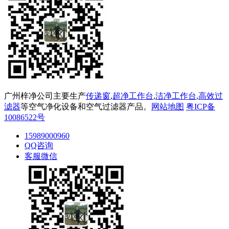
广州梓净公司主要生产
传递窗
,
超净工作台
,
洁净工作台
,
高效过
滤器
等空气净化设备和空气过滤器产品。
网站地图
粤ICP备
10086522号
15989000960
QQ咨询
客服微信