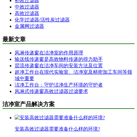
初效过滤器
中效过滤器
高效过滤器
化学过滤器/活性炭过滤器
金属网过滤器
最新文章
风淋传递窗在洁净室的作用原理
输送线传递窗是高效物料传递的得力助手
层流传递窗在洁净车间的安装方法及位置
超净工作台在现代实验室、洁净室及精密加工车间等领
域中重要
洁净工作台：守护洁净生产环境的守护者
风淋式传递窗高效过滤器过滤要求
洁净室产品解决方案
安装高效过滤器需要准备什么样的环境?