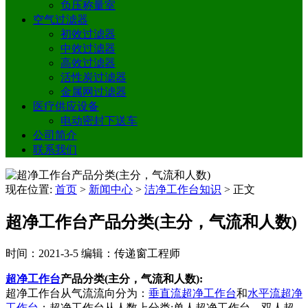
负压称量室
空气过滤器
初效过滤器
中效过滤器
高效过滤器
活性炭过滤器
金属网过滤器
医疗供应设备
电动密封下送车
公司简介
联系我们
现在位置:
首页
>
新闻中心
>
洁净工作台知识
>
正文
超净工作台产品分类(主分，气流和人数)
时间：2021-3-5
编辑：传递窗工程师
超净工作台
产品分类(主分，气流和人数):
超净工作台从气流流向分为：
垂直流超净工作台
和
水平流超净
工作台
；超净工作台从人数上分类:单人超净工作台，双人超