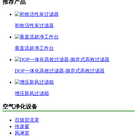
推荐产品
初效活性炭过滤器
垂直流超净工作台
DOP一体化高效过滤器-抛弃式高效过滤器
增压新风过滤箱
空气净化设备
百级层流罩
传递窗
风淋室