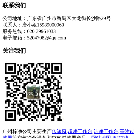
联系我们
公司地址：广东省广州市番禺区大龙街长沙路29号
联系人：唐小姐15989000960
服务热线：020-39961033
电子邮箱：52047082@qq.com
关注我们
广州梓净公司主要生产
传递窗
,
超净工作台
,
洁净工作台
,
高效过
滤器
等空气净化设备和空气过滤器产品。
网站地图
粤ICP备