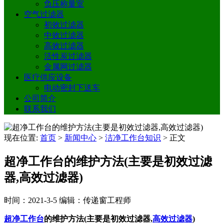
负压称量室
空气过滤器
初效过滤器
中效过滤器
高效过滤器
活性炭过滤器
金属网过滤器
医疗供应设备
电动密封下送车
公司简介
联系我们
现在位置:
首页
>
新闻中心
>
洁净工作台知识
>
正文
超净工作台的维护方法(主要是初效过滤
器,高效过滤器)
时间：2021-3-5
编辑：传递窗工程师
超净工作台
的维护方法(主要是初效过滤器,
高效过滤器
)