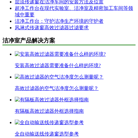
层流传递窗在洁净车间的安装方法及位置
超净工作台在现代实验室、洁净室及精密加工车间等领
域中重要
洁净工作台：守护洁净生产环境的守护者
风淋式传递窗高效过滤器过滤要求
洁净室产品解决方案
安装高效过滤器需要准备什么样的环境?
高效过滤器的空气洁净度怎么测量呢？
有隔板高效过滤器外框选择指南
全自动输送线传递窗选型参考