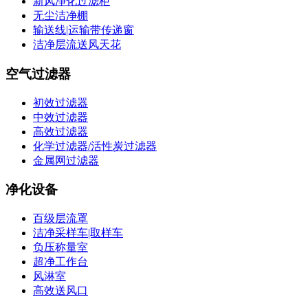
新风净化过滤柜
无尘洁净棚
输送线|运输带传递窗
洁净层流送风天花
空气过滤器
初效过滤器
中效过滤器
高效过滤器
化学过滤器/活性炭过滤器
金属网过滤器
净化设备
百级层流罩
洁净采样车|取样车
负压称量室
超净工作台
风淋室
高效送风口