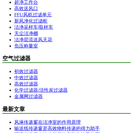
超净工作台
高效送风口
FFU风机过滤单元
新风净化过滤柜
洁净采样车|取样车
无尘洁净棚
洁净层流送风天花
负压称量室
空气过滤器
初效过滤器
中效过滤器
高效过滤器
化学过滤器/活性炭过滤器
金属网过滤器
最新文章
风淋传递窗在洁净室的作用原理
输送线传递窗是高效物料传递的得力助手