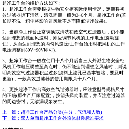
超净工作台的维护方法如下：
1、超净工作台需要根据生物安全柜实际使用情况，定期将初
效过滤器拆下清洗，清洗周期一般为3~6个月。超净工作台(若
长期不洗，积尘将影响进风量不足而降低洁净效果)。
2、当超净工作台正常调换或清洗初效空气过滤器后，仍不能
达到理想的截面风速时，则应调节风机的工作电压(旋动旋
钮)，从而达到理想的均匀风速(新工作台始用时把风机的工作
电压调整到80V~90V即可)。
3、超净工作台一般在使用十八个月后当三人外派生物安全柜
风机工作电压调整至高点时，仍不能达到理想之风速时，则说
明高效空气过滤器积尘过多(滤料上滤孔已基本被堵，要及时
更新)，一般高效过滤器的使用期限为十八个月。
4、更换超净工作台高效空气过滤器时，应注意型号规格尺寸
的正确(原生产厂家配置)，按箭头风向装置，并应注意过滤器
的周边密封，无渗漏现象发生。
上一篇：超净工作台产品分类(主分，气流和人数)
下一篇：双人单面超净工作台外箱体材质标准要求