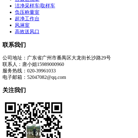
洁净采样车|取样车
负压称量室
超净工作台
风淋室
高效送风口
联系我们
公司地址：广东省广州市番禺区大龙街长沙路29号
联系人：唐小姐15989000960
服务热线：020-39961033
电子邮箱：52047082@qq.com
关注我们