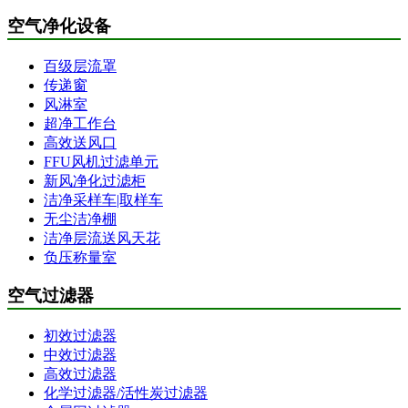
空气净化设备
百级层流罩
传递窗
风淋室
超净工作台
高效送风口
FFU风机过滤单元
新风净化过滤柜
洁净采样车|取样车
无尘洁净棚
洁净层流送风天花
负压称量室
空气过滤器
初效过滤器
中效过滤器
高效过滤器
化学过滤器/活性炭过滤器