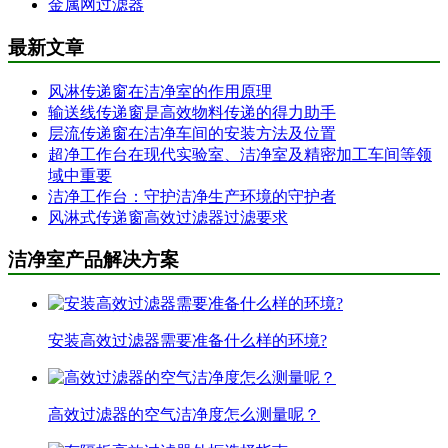
金属网过滤器
最新文章
风淋传递窗在洁净室的作用原理
输送线传递窗是高效物料传递的得力助手
层流传递窗在洁净车间的安装方法及位置
超净工作台在现代实验室、洁净室及精密加工车间等领
域中重要
洁净工作台：守护洁净生产环境的守护者
风淋式传递窗高效过滤器过滤要求
洁净室产品解决方案
安装高效过滤器需要准备什么样的环境?
高效过滤器的空气洁净度怎么测量呢？