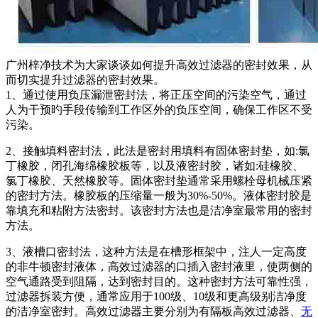
广州梓净技术为大家谈谈如何提升高效过滤器的密封效果，从
而切实提升过滤器的密封效果。
1、通过使用负压漏泄密封法，将正压空间的污染空气，通过
人为干预旳手段传输到工作区外的负压空间，确保工作区不受
污染。
2、接触填料密封法，此法是密封用填料有固体密封垫，如:氯
丁橡胶，闭孔海绵橡胶板等，以及液密封胶，诸如:硅橡胶、
氯丁橡胶、天然橡胶等。固体密封垫通常采用螺栓母机械压紧
的密封方法。橡胶板的压缩量一般为30%-50%。液体密封胶是
靠填充和粘附方法密封。该密封方法也是洁净室最常用的密封
方法。
3、液槽口密封法，这种方法是在槽形框架中，注人一定高度
的非牛顿密封液体，高效过滤器的口插入密封液里，使两侧的
空气通路受到阻隔，达到密封目的。这种密封方法可靠性强，
过滤器拆装方便，通常应用于100级、10级和更高级别洁净度
的洁净室密封。高效过滤器主要分别为有隔板高效过滤器、
无