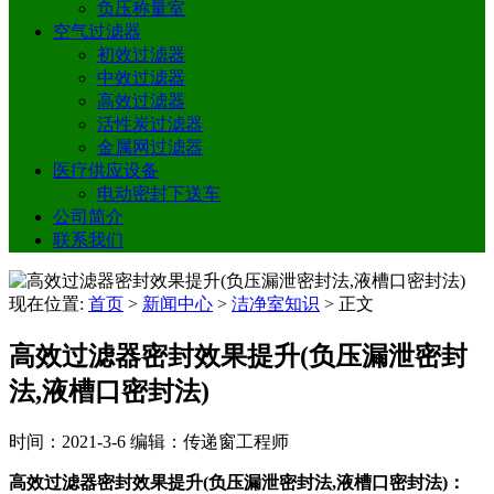
负压称量室
空气过滤器
初效过滤器
中效过滤器
高效过滤器
活性炭过滤器
金属网过滤器
医疗供应设备
电动密封下送车
公司简介
联系我们
现在位置:
首页
>
新闻中心
>
洁净室知识
>
正文
高效过滤器密封效果提升(负压漏泄密封
法,液槽口密封法)
时间：2021-3-6
编辑：传递窗工程师
高效过滤器密封效果提升(负压漏泄密封法,液槽口密封法)：