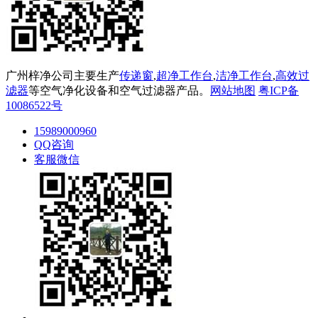
广州梓净公司主要生产
传递窗
,
超净工作台
,
洁净工作台
,
高效过
滤器
等空气净化设备和空气过滤器产品。
网站地图
粤ICP备
10086522号
15989000960
QQ咨询
客服微信