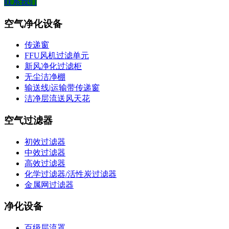
联系我们
空气净化设备
传递窗
FFU风机过滤单元
新风净化过滤柜
无尘洁净棚
输送线|运输带传递窗
洁净层流送风天花
空气过滤器
初效过滤器
中效过滤器
高效过滤器
化学过滤器/活性炭过滤器
金属网过滤器
净化设备
百级层流罩