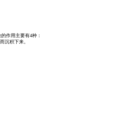
的作用主要有4种：
截而沉积下来。