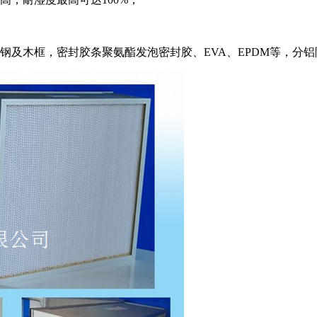
。
钢及木框，密封胶条聚氨酯发泡密封胶、EVA、EPDM等，分