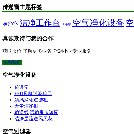
传递窗主题标签
空气净化设备
洁净工作台
空
洁净室
洁净度
真诚期待与您的合作
获取报价·了解更多业务·7*24小时专业服务
联系我们
空气净化设备
传递窗
FFU风机过滤单元
新风净化过滤柜
无尘洁净棚
输送线|运输带传递窗
洁净层流送风天花
空气过滤器