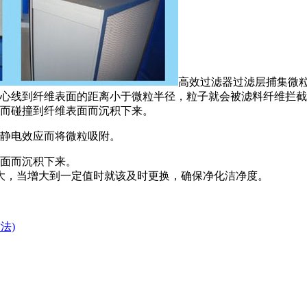
高效过滤器过滤层捕集微粒
中心线到纤维表面的距离小于微粒半径，粒子就会被滤料纤维拦
性而碰撞到纤维表面而沉积下来。
的静电效应而将微粒吸附。
表面而沉积下来。
大，当增大到一定值时就该及时更换，确保净化洁净度。
法)