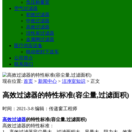
负压称量室
空气过滤器
初效过滤器
中效过滤器
高效过滤器
活性炭过滤器
金属网过滤器
医疗供应设备
电动密封下送车
公司简介
联系我们
现在位置:
首页
>
新闻中心
>
洁净室知识
>
正文
高效过滤器的特性标准(容尘量,过滤面积)
时间：2021-3-8
编辑：传递窗工程师
高效过滤器
的特性标准(容尘量,过滤面积)
高效过滤器的特性标准：
1、高效过滤器容尘量大，过滤面积大，风量大，阻力大，效率高