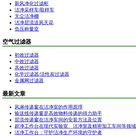
新风净化过滤柜
洁净采样车|取样车
无尘洁净棚
洁净层流送风天花
负压称量室
空气过滤器
初效过滤器
中效过滤器
高效过滤器
化学过滤器/活性炭过滤器
金属网过滤器
最新文章
风淋传递窗在洁净室的作用原理
输送线传递窗是高效物料传递的得力助手
层流传递窗在洁净车间的安装方法及位置
超净工作台在现代实验室、洁净室及精密加工车间等领域
洁净工作台：守护洁净生产环境的守护者