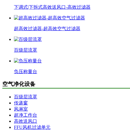
下调式|下拆式高效送风口-高效过滤器
超高效过滤器-超高效空气过滤器
百级层流罩
负压称量台
空气净化设备
百级层流罩
传递窗
风淋室
超净工作台
高效送风口
FFU风机过滤单元