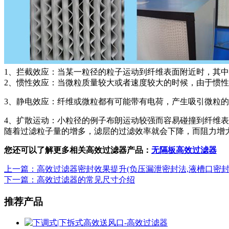
1、拦截效应：当某一粒径的粒子运动到纤维表面附近时，其
2、惯性效应：当微粒质量较大或者速度较大的时候，由于惯
3、静电效应：纤维或微粒都有可能带有电荷，产生吸引微粒
4、扩散运动：小粒径的例子布朗运动较强而容易碰撞到纤维
随着过滤粒子量的增多，滤层的过滤效率就会下降，而阻力增
您还可以了解更多相关高效过滤器产品：
无隔板高效过滤器
上一篇：高效过滤器密封效果提升(负压漏泄密封法,液槽口密封
下一篇：高效过滤器的常见尺寸介绍
推荐产品