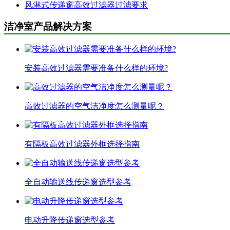
风淋式传递窗高效过滤器过滤要求
洁净室产品解决方案
安装高效过滤器需要准备什么样的环境?
高效过滤器的空气洁净度怎么测量呢？
有隔板高效过滤器外框选择指南
全自动输送线传递窗选型参考
电动升降传递窗选型参考