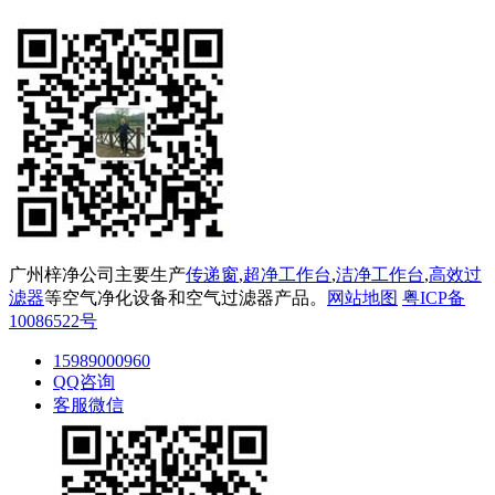
广州梓净公司主要生产
传递窗
,
超净工作台
,
洁净工作台
,
高效过
滤器
等空气净化设备和空气过滤器产品。
网站地图
粤ICP备
10086522号
15989000960
QQ咨询
客服微信