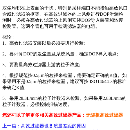
灰尘堆积在上表面的干扰，特别是采样端口不能接触高效风口
盒或过滤器的框架。在高效过滤器的上风侧进行DOP泄漏检
测时，必须在高效过滤器的上风侧安装DOP导入装置和浓度
检测管。这两个管也可用于检测滤波器的电阻。
概论：
1、高效过滤器安装以后必须要进行检漏;
2、要计算DOP的发尘量及系统风量，确定DOP导入地点;
3、要测量高效过滤器上游的粒子浓度;
4、根据规范按0.5μm的粒径来检漏，需要确定正确的K值。如
果采用不是0.5μm的粒径来检漏，建议可按 ISO14644-3的标准
来确定K值;
5、采用28.3L/min的粒子计数器来检漏。如果采用2.83L/min的
粒子计数器，必须控制扫描速度。
您还可以了解更多相关高效过滤器产品：
无隔板高效过滤器
上一篇：高效过滤器设备质量差距的原因