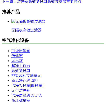
下一篇：洁净室高效送风口高效过滤器主要特点
推荐产品
无隔板高效过滤器
空气净化设备
百级层流罩
传递窗
风淋室
超净工作台
高效送风口
FFU风机过滤单元
新风净化过滤柜
洁净采样车|取样车
无尘洁净棚
洁净层流送风天花
负压称量室