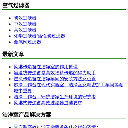
空气过滤器
初效过滤器
中效过滤器
高效过滤器
化学过滤器/活性炭过滤器
金属网过滤器
最新文章
风淋传递窗在洁净室的作用原理
输送线传递窗是高效物料传递的得力助手
层流传递窗在洁净车间的安装方法及位置
超净工作台在现代实验室、洁净室及精密加工车间等领
域中重要
洁净工作台：守护洁净生产环境的守护者
风淋式传递窗高效过滤器过滤要求
洁净室产品解决方案