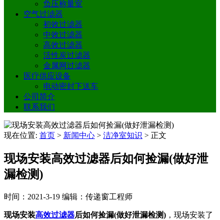
负压称量室
空气过滤器
初效过滤器
中效过滤器
高效过滤器
活性炭过滤器
金属网过滤器
医疗供应设备
电动密封下送车
公司简介
联系我们
现在位置:
首页
>
新闻中心
>
洁净室知识
>
正文
现场安装高效过滤器后如何捡漏(做好泄
漏检测)
时间：2021-3-19
编辑：传递窗工程师
现场安装
高效过滤器
后如何捡漏(做好泄漏检测)
，现场安装了