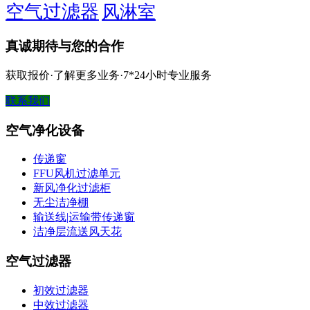
空气过滤器
风淋室
真诚期待与您的合作
获取报价·了解更多业务·7*24小时专业服务
联系我们
空气净化设备
传递窗
FFU风机过滤单元
新风净化过滤柜
无尘洁净棚
输送线|运输带传递窗
洁净层流送风天花
空气过滤器
初效过滤器
中效过滤器