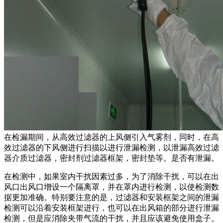
在检漏期间，从高效过滤器的上风侧引入气雾剂，同时，在高
效过滤器的下风侧进行扫描以进行泄漏检测，以泄漏高效过滤
器介质过滤器，密封剂过滤器框架，密封垫等。是否有泄漏。
在检测中，如果室内干扰因素过多，为了消除干扰，可以在出
风口出风口增设一个隔离罩，并在罩内进行检测，以使检测数
据更加准确。特别要注意的是，过滤器和安装框架之间的泄漏
检测可以沿着安装框架进行，也可以在出风箱的部分进行泄漏
检测，但是应消除夹带气流的干扰，并且应该避免使用盒子。