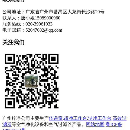
公司地址：广东省广州市番禺区大龙街长沙路29号
联系人：唐小姐15989000960
服务热线：020-39961033
电子邮箱：52047082@qq.com
关注我们
广州梓净公司主要生产
传递窗
,
超净工作台
,
洁净工作台
,
高效过
滤器
等空气净化设备和空气过滤器产品。
网站地图
粤ICP备