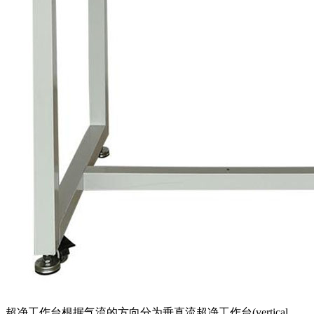
超净工作台根据气流的方向分为垂直流超净工作台(vertical