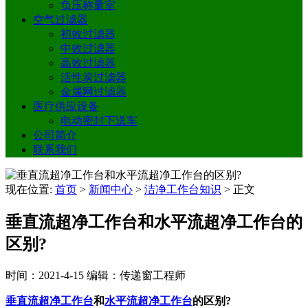
负压称量室
空气过滤器
初效过滤器
中效过滤器
高效过滤器
活性炭过滤器
金属网过滤器
医疗供应设备
电动密封下送车
公司简介
联系我们
现在位置:
首页
>
新闻中心
>
洁净工作台知识
>
正文
垂直流超净工作台和水平流超净工作台的
区别?
时间：2021-4-15
编辑：传递窗工程师
垂直流超净工作台
和
水平流超净工作台
的区别?