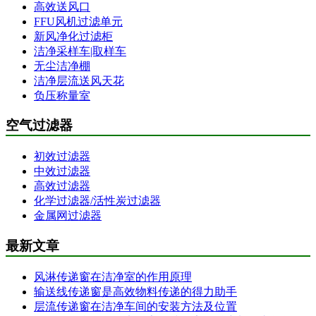
高效送风口
FFU风机过滤单元
新风净化过滤柜
洁净采样车|取样车
无尘洁净棚
洁净层流送风天花
负压称量室
空气过滤器
初效过滤器
中效过滤器
高效过滤器
化学过滤器/活性炭过滤器
金属网过滤器
最新文章
风淋传递窗在洁净室的作用原理
输送线传递窗是高效物料传递的得力助手
层流传递窗在洁净车间的安装方法及位置