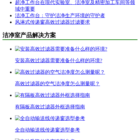
超净工作台在现代实验室、洁净室及精密加工车间等领
域中重要
洁净工作台：守护洁净生产环境的守护者
风淋式传递窗高效过滤器过滤要求
洁净室产品解决方案
安装高效过滤器需要准备什么样的环境?
高效过滤器的空气洁净度怎么测量呢？
有隔板高效过滤器外框选择指南
全自动输送线传递窗选型参考