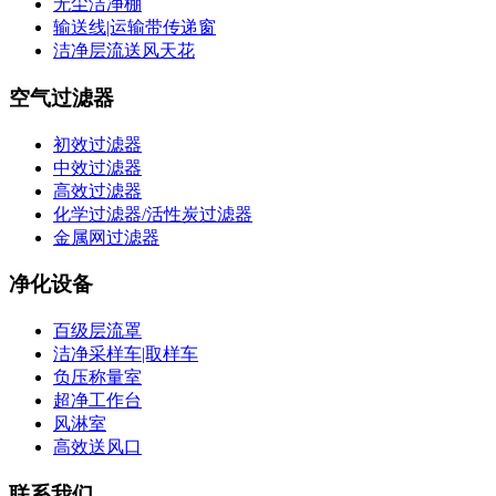
无尘洁净棚
输送线|运输带传递窗
洁净层流送风天花
空气过滤器
初效过滤器
中效过滤器
高效过滤器
化学过滤器/活性炭过滤器
金属网过滤器
净化设备
百级层流罩
洁净采样车|取样车
负压称量室
超净工作台
风淋室
高效送风口
联系我们