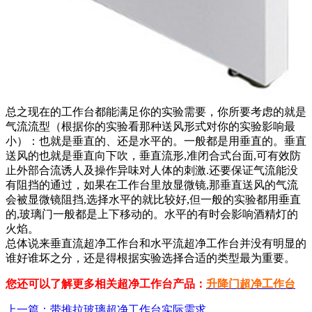
总之现在的工作台都能满足你的实验需要，你所要考虑的就是
气流流型（根据你的实验看那种送风形式对你的实验影响最
小）：也就是垂直的、还是水平的。一般都是用垂直的。垂直
送风的也就是垂直向下吹，垂直流形,准闭合式台面,可有效防
止外部合流诱人及操作异味对人体的刺激.还要保证气流能没
有阻挡的通过，如果在工作台里放显微镜,那垂直送风的气流
会被显微镜阻挡,选择水平的就比较好,但一般的实验都用垂直
的,玻璃门一般都是上下移动的。水平的有时会影响酒精灯的
火焰。
总体说来垂直流超净工作台和水平流超净工作台并没有明显的
谁好谁坏之分，还是得根据实验选择合适的类型最为重要。
您还可以了解更多相关超净工作台产品：
升降门超净工作台
上一篇：带推拉玻璃超净工作台实际需求