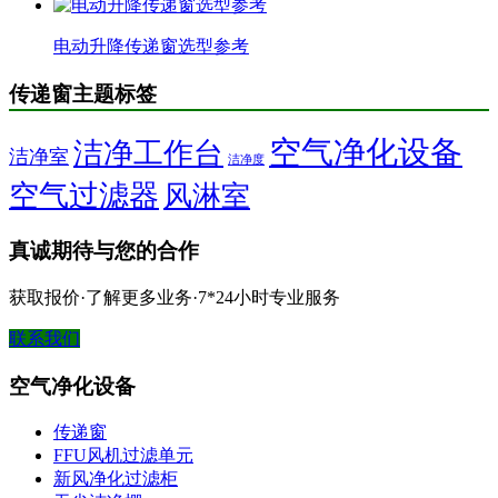
电动升降传递窗选型参考
传递窗主题标签
空气净化设备
洁净工作台
洁净室
洁净度
空气过滤器
风淋室
真诚期待与您的合作
获取报价·了解更多业务·7*24小时专业服务
联系我们
空气净化设备
传递窗
FFU风机过滤单元
新风净化过滤柜