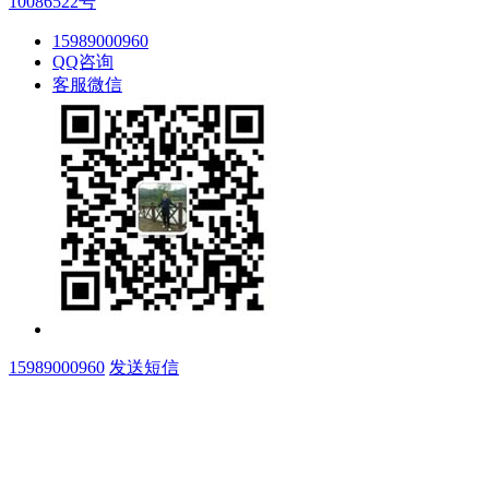
10086522号
15989000960
QQ咨询
客服微信
15989000960
发送短信