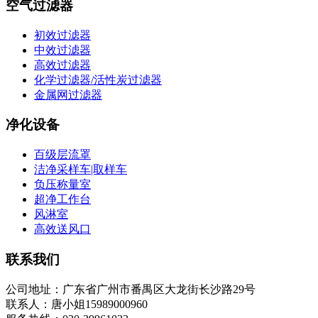
空气过滤器
初效过滤器
中效过滤器
高效过滤器
化学过滤器/活性炭过滤器
金属网过滤器
净化设备
百级层流罩
洁净采样车|取样车
负压称量室
超净工作台
风淋室
高效送风口
联系我们
公司地址：广东省广州市番禺区大龙街长沙路29号
联系人：唐小姐15989000960