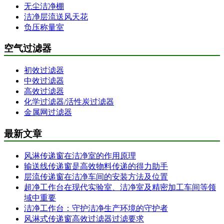
无尘洁净棚
洁净层流送风天花
负压称量室
空气过滤器
初效过滤器
中效过滤器
高效过滤器
化学过滤器/活性炭过滤器
金属网过滤器
最新文章
风淋传递窗在洁净室的作用原理
输送线传递窗是高效物料传递的得力助手
层流传递窗在洁净车间的安装方法及位置
超净工作台在现代实验室、洁净室及精密加工车间等领
域中重要
洁净工作台：守护洁净生产环境的守护者
风淋式传递窗高效过滤器过滤要求