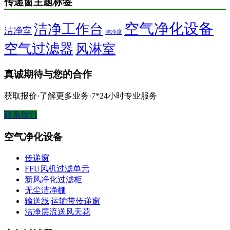
传递窗主题标签
空气净化设备
洁净工作台
洁净室
洁净度
空气过滤器
风淋室
真诚期待与您的合作
获取报价·了解更多业务·7*24小时专业服务
联系我们
空气净化设备
传递窗
FFU风机过滤单元
新风净化过滤柜
无尘洁净棚
输送线|运输带传递窗
洁净层流送风天花