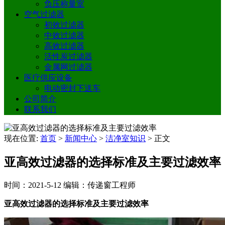
负压称量室
空气过滤器
初效过滤器
中效过滤器
高效过滤器
活性炭过滤器
金属网过滤器
医疗供应设备
电动密封下送车
公司简介
联系我们
现在位置:
首页
>
新闻中心
>
洁净室知识
>
正文
亚高效过滤器的选择标准及主要过滤效率
时间：2021-5-12
编辑：传递窗工程师
亚高效过滤器的选择标准及主要过滤效率