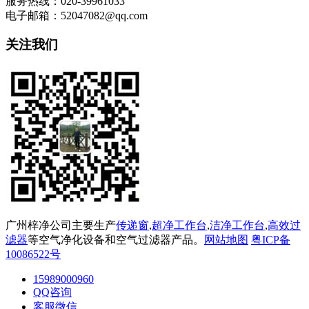
服务热线：020-39961033
电子邮箱：52047082@qq.com
关注我们
广州梓净公司主要生产
传递窗
,
超净工作台
,
洁净工作台
,
高效过
滤器
等空气净化设备和空气过滤器产品。
网站地图
粤ICP备
10086522号
15989000960
QQ咨询
客服微信