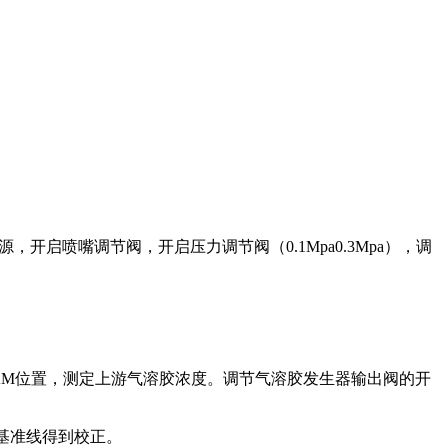
，开启喷嘴调节阀，开启压力调节阀（0.1Mpa0.3Mpa），调
AM位置，测定上游气溶胶浓度。调节气溶胶发生器输出阀的开
%基准线得到校正。