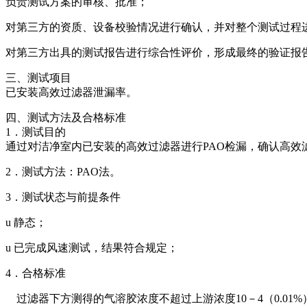
负责测试方案的审核、批准；
对第三方的资质、设备校验情况进行确认，并对整个测试过程
对第三方出具的测试报告进行综合性评价，形成最终的验证报
三、测试项目
已安装高效过滤器泄漏率。
四、测试方法及合格标准
1．测试目的
通过对洁净室内已安装的高效过滤器进行PAO检漏，确认高效
2．测试方法：PAO法。
3．测试状态与前提条件
u 静态；
u 已完成风速测试，结果符合规定；
4．合格标准
过滤器下方测得的气溶胶浓度不超过上游浓度10－4（0.01%