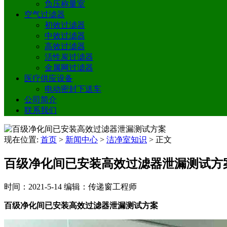
负压称量室
空气过滤器
初效过滤器
中效过滤器
高效过滤器
活性炭过滤器
金属网过滤器
医疗供应设备
电动密封下送车
公司简介
联系我们
现在位置:
首页
>
新闻中心
>
洁净室知识
>
正文
百级净化间已安装高效过滤器泄漏测试方
时间：2021-5-14
编辑：传递窗工程师
百级净化间已安装高效过滤器泄漏测试方案