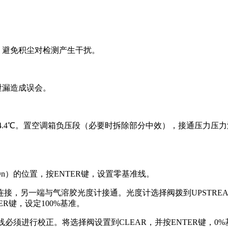
，避免积尘对检测产生干扰。
泄漏造成误会。
04.4℃。置空调箱负压段（必要时拆除部分中效），接通压力压力源
n）的位置，按ENTER键，设置零基准线。
接，另一端与气溶胶光度计接通。光度计选择阀拨到UPSTRE
ER键，设定100%基准。
线必须进行校正。将选择阀设置到CLEAR，并按ENTER键，0