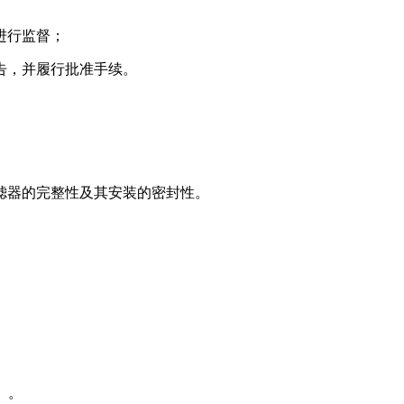
进行监督；
告，并履行批准手续。
滤器的完整性及其安装的密封性。
）。