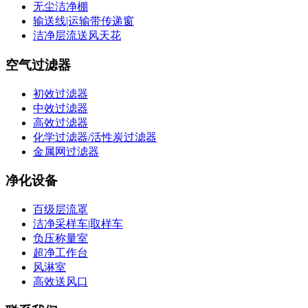
无尘洁净棚
输送线|运输带传递窗
洁净层流送风天花
空气过滤器
初效过滤器
中效过滤器
高效过滤器
化学过滤器/活性炭过滤器
金属网过滤器
净化设备
百级层流罩
洁净采样车|取样车
负压称量室
超净工作台
风淋室
高效送风口