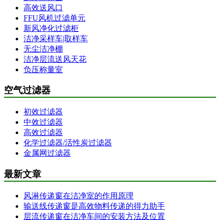
高效送风口
FFU风机过滤单元
新风净化过滤柜
洁净采样车|取样车
无尘洁净棚
洁净层流送风天花
负压称量室
空气过滤器
初效过滤器
中效过滤器
高效过滤器
化学过滤器/活性炭过滤器
金属网过滤器
最新文章
风淋传递窗在洁净室的作用原理
输送线传递窗是高效物料传递的得力助手
层流传递窗在洁净车间的安装方法及位置