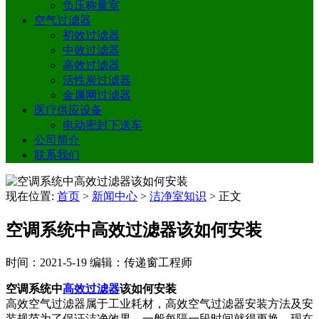
负压称量室
空气过滤器
初效过滤器
中效过滤器
高效过滤器
活性炭过滤器
金属网过滤器
医疗供应设备
电动密封下送车
公司简介
联系我们
现在位置:
首页
>
新闻中心
>
洁净室知识
>
正文
空调系统中高效过滤器该如何安装
时间：2021-5-19
编辑：传递窗工程师
空调系统中
高效过滤器
该如何安装
高效空气过滤器属于工业耗材，高效空气过滤器安装方法及安
装规范为了保证洁净效果，一般每隔一段时间就得更换，现在