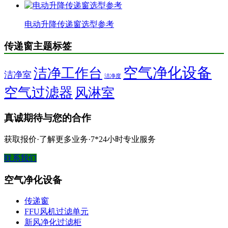
电动升降传递窗选型参考
传递窗主题标签
空气净化设备
洁净工作台
洁净室
洁净度
空气过滤器
风淋室
真诚期待与您的合作
获取报价·了解更多业务·7*24小时专业服务
联系我们
空气净化设备
传递窗
FFU风机过滤单元
新风净化过滤柜