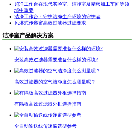
超净工作台在现代实验室、洁净室及精密加工车间等领
域中重要
洁净工作台：守护洁净生产环境的守护者
风淋式传递窗高效过滤器过滤要求
洁净室产品解决方案
安装高效过滤器需要准备什么样的环境?
高效过滤器的空气洁净度怎么测量呢？
有隔板高效过滤器外框选择指南
全自动输送线传递窗选型参考