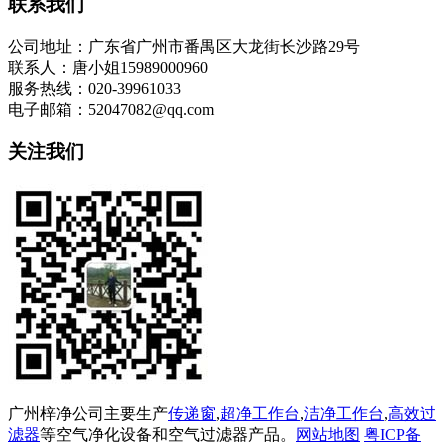
联系我们
公司地址：广东省广州市番禺区大龙街长沙路29号
联系人：唐小姐15989000960
服务热线：020-39961033
电子邮箱：52047082@qq.com
关注我们
广州梓净公司主要生产
传递窗
,
超净工作台
,
洁净工作台
,
高效过
滤器
等空气净化设备和空气过滤器产品。
网站地图
粤ICP备