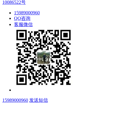
10086522号
15989000960
QQ咨询
客服微信
15989000960
发送短信