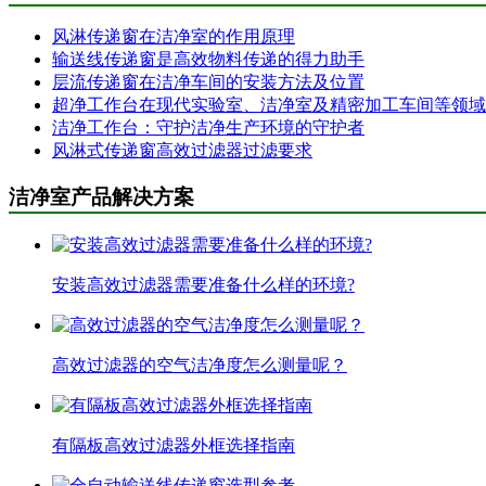
风淋传递窗在洁净室的作用原理
输送线传递窗是高效物料传递的得力助手
层流传递窗在洁净车间的安装方法及位置
超净工作台在现代实验室、洁净室及精密加工车间等领域
洁净工作台：守护洁净生产环境的守护者
风淋式传递窗高效过滤器过滤要求
洁净室产品解决方案
安装高效过滤器需要准备什么样的环境?
高效过滤器的空气洁净度怎么测量呢？
有隔板高效过滤器外框选择指南