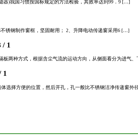
滤器)我国习惯按国标规定的方法检验，其效率达到99．9 […]
4不锈钢制作窗框，坚固耐用； 2、升降电动传递窗采用6 […]
 / 1
隔板两种方式，根据含尘气流的运动方向，从侧面看分为进气、下 
/ 1
体选择方便的位置，然后开孔，孔一般比不锈钢洁净传递窗外径大