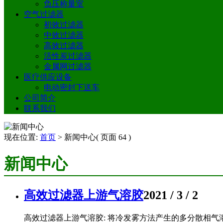
负压称量室
空气过滤器
初效过滤器
中效过滤器
高效过滤器
活性炭过滤器
金属网过滤器
医疗供应设备
电动密封下送车
公司简介
联系我们
现在位置:
首页
>
新闻中心
( 页面 64 )
新闻中心
高效过滤器上游气溶胶
2021 / 3 / 2
高效过滤器上游气溶胶: 将冷发雾方法产生的多分散相气