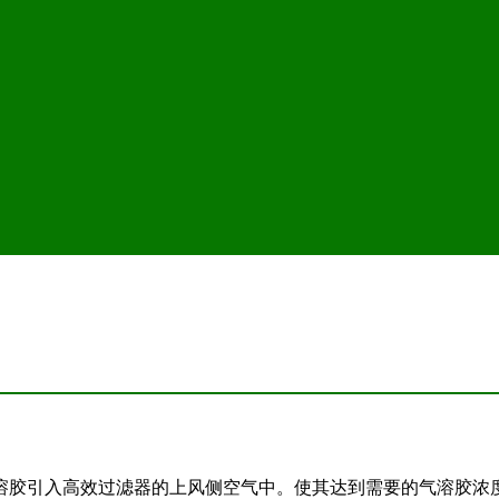
溶胶引入高效过滤器的上风侧空气中。使其达到需要的气溶胶浓度 