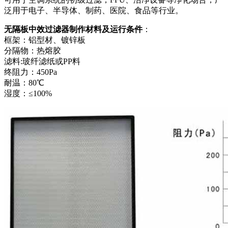
泛用于电子、半导体、制药、医院、食品等行业。
无隔板中效过滤器制作材料及运行条件
：
框架：铝型材、镀锌板
分隔物：热熔胶
滤料:玻纤滤纸或PP料
终阻力：450Pa
耐温：80℃
湿度：≤100%