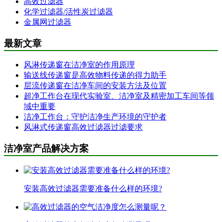
高效过滤器
化学过滤器/活性炭过滤器
金属网过滤器
最新文章
风淋传递窗在洁净室的作用原理
输送线传递窗是高效物料传递的得力助手
层流传递窗在洁净车间的安装方法及位置
超净工作台在现代实验室、洁净室及精密加工车间等领
域中重要
洁净工作台：守护洁净生产环境的守护者
风淋式传递窗高效过滤器过滤要求
洁净室产品解决方案
安装高效过滤器需要准备什么样的环境?