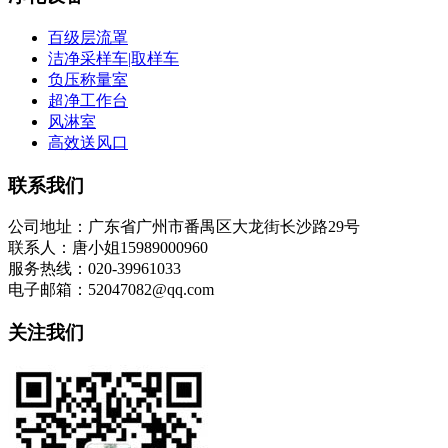
百级层流罩
洁净采样车|取样车
负压称量室
超净工作台
风淋室
高效送风口
联系我们
公司地址：广东省广州市番禺区大龙街长沙路29号
联系人：唐小姐15989000960
服务热线：020-39961033
电子邮箱：52047082@qq.com
关注我们