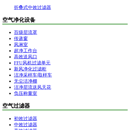
折叠式中效过滤器
空气净化设备
百级层流罩
传递窗
风淋室
超净工作台
高效送风口
FFU风机过滤单元
新风净化过滤柜
洁净采样车|取样车
无尘洁净棚
洁净层流送风天花
负压称量室
空气过滤器
初效过滤器
中效过滤器