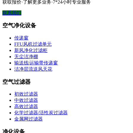
获取报价·了解更多业务·7*24小时专业服务
联系我们
空气净化设备
传递窗
FFU风机过滤单元
新风净化过滤柜
无尘洁净棚
输送线|运输带传递窗
洁净层流送风天花
空气过滤器
初效过滤器
中效过滤器
高效过滤器
化学过滤器/活性炭过滤器
金属网过滤器
净化设备