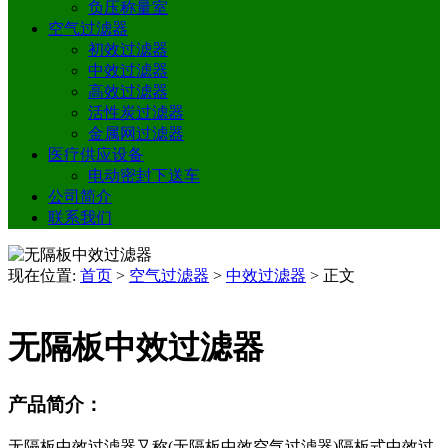
负压称量室
空气过滤器
初效过滤器
中效过滤器
高效过滤器
活性炭过滤器
金属网过滤器
医疗供应设备
电动密封下送车
公司简介
联系我们
现在位置:
首页
>
空气过滤器
>
中效过滤器
>
正文
无隔板中效过滤器
产品简介：
无隔板中效过滤器又称(无隔板中效空气过滤器)隔板式中效过