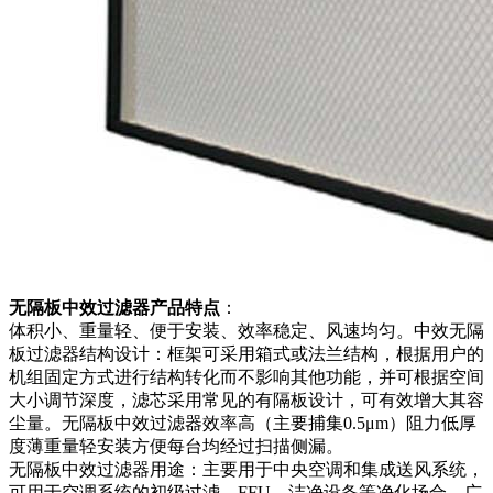
无隔板中效过滤器产品特点
：
体积小、重量轻、便于安装、效率稳定、风速均匀。中效无隔
板过滤器结构设计：框架可采用箱式或法兰结构，根据用户的
机组固定方式进行结构转化而不影响其他功能，并可根据空间
大小调节深度，滤芯采用常见的有隔板设计，可有效增大其容
尘量。无隔板中效过滤器效率高（主要捕集0.5μm）阻力低厚
度薄重量轻安装方便每台均经过扫描侧漏。
无隔板中效过滤器用途：主要用于中央空调和集成送风系统，
可用于空调系统的初级过滤，FFU、洁净设备等净化场合，广