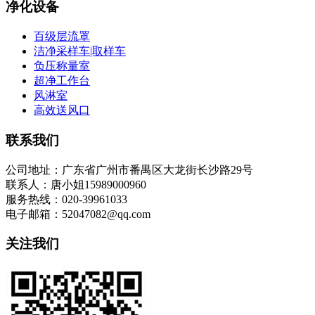
净化设备
百级层流罩
洁净采样车|取样车
负压称量室
超净工作台
风淋室
高效送风口
联系我们
公司地址：广东省广州市番禺区大龙街长沙路29号
联系人：唐小姐15989000960
服务热线：020-39961033
电子邮箱：52047082@qq.com
关注我们