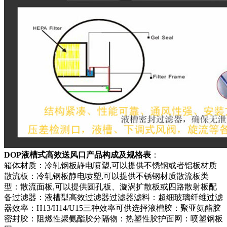
DOP液槽式高效送风口产品构成及规格表
：
箱体材质：冷轧钢板静电喷塑,可以提供不锈钢或者铝板材质
散流板：冷轧钢板静电喷塑,可以提供不锈钢材质散流板类
型：散流面板,可以提供圆孔板、漩涡扩散板或四路散射板配
备过滤器：液槽型高效过滤器过滤器滤料：超细玻璃纤维过滤
器效率：H13/H14/U15三种效率可供选择液槽胶：聚亚氨酯胶
密封胶：阻燃性聚氨酯胶分隔物：热塑性胶护面网：喷塑钢板