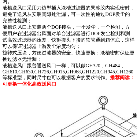
网。
液槽送风口采用刀边型插入液槽过滤器的果冻胶内实现密封，
避免了送风从安装间隙处泄漏，可一次性的通过DOP发尘的
完整性检测；
液槽送风口上安装两个DOP接头，一个发尘，一个检测，方
便用户在过滤器出风面对单台过滤器进行DOP发尘检测和测
试高效过滤器的压差，快拆接头下接的软管通到箱体底，这样
可以保证过滤器上游发尘浓度均匀；
旋转式压块，方便过滤器的安全、快速更换；液槽密封保证更
换过滤器无泄漏；
液槽送风口跟普通送风口一样，可以做GH320，GH484，
GH610,GH630,GH726,GH915,GH968,GH1220,GH945,GH1260
等标准型，同时尺寸也可以根据客户的要求制作。
推荐阅读：
可更换一体化高效送风口