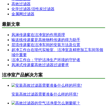
高效过滤器
化学过滤器/活性炭过滤器
金属网过滤器
最新文章
风淋传递窗在洁净室的作用原理
输送线传递窗是高效物料传递的得力助手
层流传递窗在洁净车间的安装方法及位置
超净工作台在现代实验室、洁净室及精密加工车间等领
域中重要
洁净工作台：守护洁净生产环境的守护者
风淋式传递窗高效过滤器过滤要求
洁净室产品解决方案
安装高效过滤器需要准备什么样的环境?