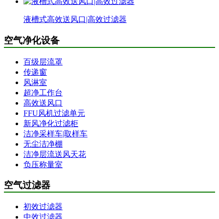
液槽式高效送风口|高效过滤器
空气净化设备
百级层流罩
传递窗
风淋室
超净工作台
高效送风口
FFU风机过滤单元
新风净化过滤柜
洁净采样车|取样车
无尘洁净棚
洁净层流送风天花
负压称量室
空气过滤器
初效过滤器
中效过滤器