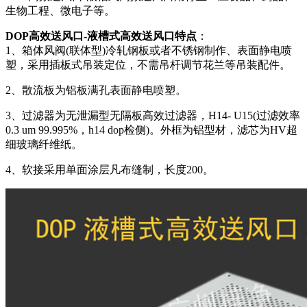
生物工程、微电子等。
DOP高效送风口-液槽式高效送风口特点
：
1、箱体风阀(联体型)冷轧钢板或者不锈钢制作、表面静电喷
塑，采用插板式吊装定位，不需吊杆调节花兰等吊装配件。
2、散流板为铝板满孔表面静电喷塑。
3、过滤器为无泄漏型无隔板高效过滤器，H14- U15(过滤效率
0.3 um 99.995%，h14 dop检侧)。外框为铝型材，滤芯为HV超
细玻璃纤维纸。
4、软接采用单面涂层凡布缝制，长度200。