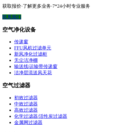
获取报价·了解更多业务·7*24小时专业服务
联系我们
空气净化设备
传递窗
FFU风机过滤单元
新风净化过滤柜
无尘洁净棚
输送线|运输带传递窗
洁净层流送风天花
空气过滤器
初效过滤器
中效过滤器
高效过滤器
化学过滤器/活性炭过滤器
金属网过滤器