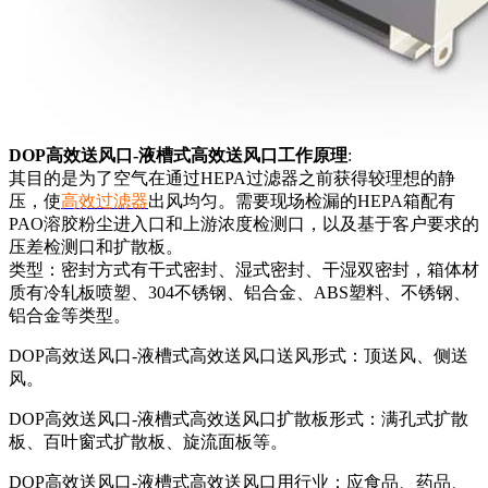
DOP高效送风口-液槽式高效送风口工作原理
:
其目的是为了空气在通过HEPA过滤器之前获得较理想的静
压，使
高效过滤器
出风均匀。需要现场检漏的HEPA箱配有
PAO溶胶粉尘进入口和上游浓度检测口，以及基于客户要求的
压差检测口和扩散板。
类型：密封方式有干式密封、湿式密封、干湿双密封，箱体材
质有冷轧板喷塑、304不锈钢、铝合金、ABS塑料、不锈钢、
铝合金等类型。
DOP高效送风口-液槽式高效送风口送风形式：顶送风、侧送
风。
DOP高效送风口-液槽式高效送风口扩散板形式：满孔式扩散
板、百叶窗式扩散板、旋流面板等。
DOP高效送风口-液槽式高效送风口用行业：应食品、药品、