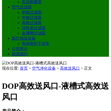
负压称量室
空气过滤器
初效过滤器
中效过滤器
高效过滤器
活性炭过滤器
金属网过滤器
医疗供应设备
电动密封下送车
公司简介
联系我们
现在位置:
首页
>
空气净化设备
>
高效送风口
>
正文
DOP高效送风口-液槽式高效送
风口