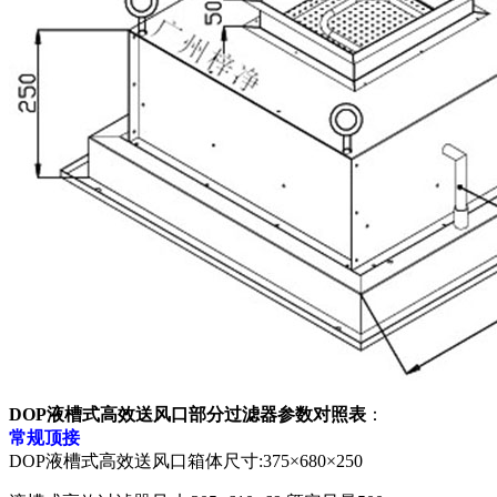
DOP液槽式高效送风口部分过滤器参数对照表
：
常规顶接
DOP液槽式高效送风口箱体尺寸:375×680×250