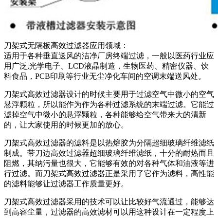
刀架式无隔板高效过滤器应用领域：
适用于各种垂直送风的洁净厂房终端过滤，一般以医药行业应
用广泛,光学电子、LCD液晶制造，生物医药、精密仪器、饮
料食品，PCB印刷等行业无尘净化车间的空调末端送风处。
刀架式高效过滤器设计的时候主要用于过滤空气中微小的空气
悬浮颗粒，所以能作为作为各种过滤系统的末端过滤。它能过
滤掉空气中微小的悬浮颗粒，各种能够给空气带来大的清新
的，让大家使用的时候更加的放心。
刀架式高效过滤器的滤料是以热熔胶为分隔超细玻璃纤维滤纸
制成。带刀边高效过滤器超细玻璃纤维滤纸，十分的耐热而且
阻燃，其纳污量也很大，它能够有效的对各种气体和油液等进
行过滤。而刀架式高效过滤器正是采用了它作为滤料，高性能
的滤料能够让过滤器工作质量更好。
刀架式高效过滤器采用的技术可以让比较好气流通过，能够达
到高容尘量，过滤器的高效滤材可以用这种设计在一定程度上