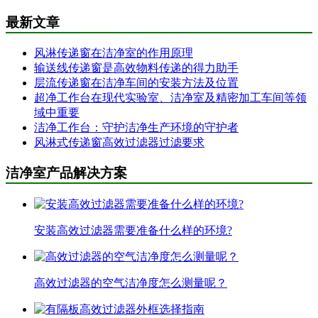
最新文章
风淋传递窗在洁净室的作用原理
输送线传递窗是高效物料传递的得力助手
层流传递窗在洁净车间的安装方法及位置
超净工作台在现代实验室、洁净室及精密加工车间等领
域中重要
洁净工作台：守护洁净生产环境的守护者
风淋式传递窗高效过滤器过滤要求
洁净室产品解决方案
安装高效过滤器需要准备什么样的环境?
高效过滤器的空气洁净度怎么测量呢？