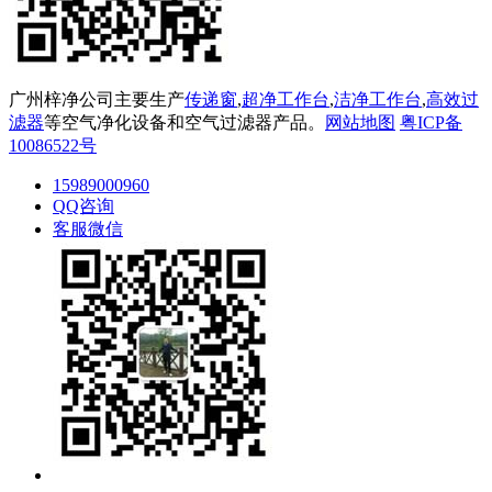
广州梓净公司主要生产
传递窗
,
超净工作台
,
洁净工作台
,
高效过
滤器
等空气净化设备和空气过滤器产品。
网站地图
粤ICP备
10086522号
15989000960
QQ咨询
客服微信