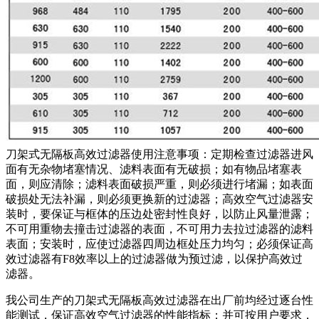
刀架式无隔板高效过滤器使用注意事项：定期检查过滤器进风
面有无杂物堵塞情况、滤料表面有无破损；如有物品堵塞表
面，则应清除；滤料表面破损严重，则必须进行堵漏；如表面
破损处无法补漏，则必须更换新的过滤器；高效空气过滤器安
装时，要保证与框体的压边处密封性良好，以防止风量泄露；
不可用重物去撞击过滤器的表面，不可用力去拉过滤器的滤料
表面；安装时，应使过滤器四周边框处压力均匀；必须保证高
效过滤器有F8效率以上的过滤器做为预过滤，以保护高效过
滤器。
我公司生产的刀架式无隔板高效过滤器在出厂前均经过逐台性
能测试，保证高效空气过滤器的性能指标；并可按用户要求，