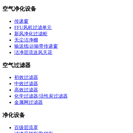
空气净化设备
传递窗
FFU风机过滤单元
新风净化过滤柜
无尘洁净棚
输送线|运输带传递窗
洁净层流送风天花
空气过滤器
初效过滤器
中效过滤器
高效过滤器
化学过滤器/活性炭过滤器
金属网过滤器
净化设备
百级层流罩