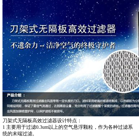
刀架式无隔板高效过滤器设计特点：
1 主要用于过滤0.3um以上的空气悬浮颗粒，作为各种过滤系
统的末端过滤。