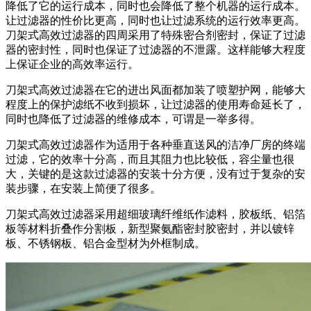
降低了它的运行成本，同时也会降低了整个机器的运行成本。
让过滤器的性价比更高，同时也让过滤系统的运行效率更高。
刀架式高效过滤器的四周采用了特殊密合剂密封，保证了过滤
器的密封性，同时也保证了过滤器的不泄露。这样能够大程度
上保证企业的高效率运行。
刀架式高效过滤器在它的进出风面都加装了喷塑护网，能够大
程度上的保护滤纸不收到损坏，让过滤器的使用寿命延长了，
同时也降低了过滤器的维修成本，可谓是一举多得。
刀架式高效过滤器作为适用于各种垂直送风的洁净厂房的终端
过滤，它的效率十分高，而且其阻力也比较低，容尘量也很
大，关键的是这款过滤器的安装十分方便，没有过于复杂的安
装步骤，在安装上简便了很多。
刀架式高效过滤器采用超细玻璃纤维纸作滤料，胶板纸、铝箔
板等材料折叠作分割板，新型聚氨酯密封胶密封，并以镀锌
板、不锈钢板、铝合金型材为外框制成。