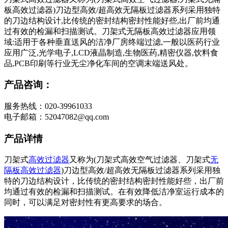
板高效过滤器)刀边型高效/超高效无隔板过滤器系列采用独特
的刀边结构设计,比传统的密封结构密封性能好些,出厂前均通
过有效的检漏和扫描测试。刀架式无隔板高效过滤器应用领
域:适用于各种垂直送风的洁净厂房终端过滤,一般以医药行业
应用广泛,光学电子,LCD液晶制造,生物医药,精密仪器,饮料食
品,PCB印刷等行业无尘净化车间的空调末端送风处。
产品咨询：
服务热线：020-39961033
电子邮箱：52047082@qq.com
产品详情
刀架式
高效过滤器
又称为(刀架式高效空气过滤器、刀架式
无
隔板高效过滤器
)刀边型高效/超高效无隔板过滤器系列采用独
特的刀边结构设计，比传统的密封结构密封性能好些，出厂前
均通过有效的检漏和扫描测试。在有效降低洁净室运行成本的
同时，可以满足对密封性有更高要求的场合。