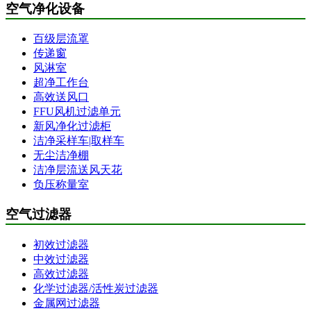
空气净化设备
百级层流罩
传递窗
风淋室
超净工作台
高效送风口
FFU风机过滤单元
新风净化过滤柜
洁净采样车|取样车
无尘洁净棚
洁净层流送风天花
负压称量室
空气过滤器
初效过滤器
中效过滤器
高效过滤器
化学过滤器/活性炭过滤器
金属网过滤器