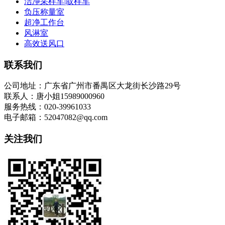
洁净采样车|取样车
负压称量室
超净工作台
风淋室
高效送风口
联系我们
公司地址：广东省广州市番禺区大龙街长沙路29号
联系人：唐小姐15989000960
服务热线：020-39961033
电子邮箱：52047082@qq.com
关注我们