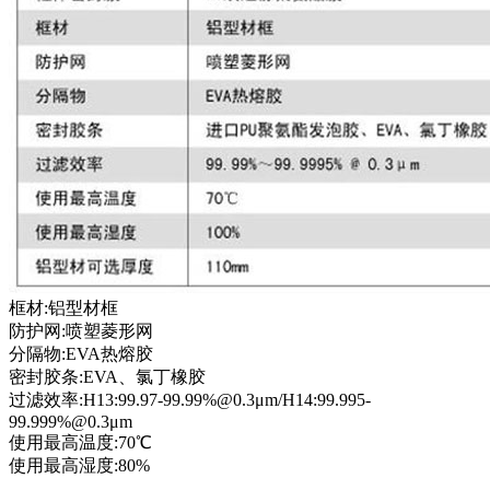
框材:铝型材框
防护网:喷塑菱形网
分隔物:EVA热熔胶
密封胶条:EVA、氯丁橡胶
过滤效率:H13:99.97-99.99%@0.3μm/H14:99.995-
99.999%@0.3μm
使用最高温度:70℃
使用最高湿度:80%