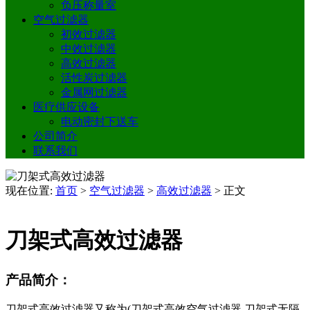
负压称量室
空气过滤器
初效过滤器
中效过滤器
高效过滤器
活性炭过滤器
金属网过滤器
医疗供应设备
电动密封下送车
公司简介
联系我们
现在位置:
首页
>
空气过滤器
>
高效过滤器
>
正文
刀架式高效过滤器
产品简介：
刀架式高效过滤器又称为(刀架式高效空气过滤器,刀架式无隔