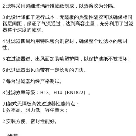
2 滤料采用超细玻璃纤维滤纸制成，以热熔胶为分隔。
3 此设计降低了运行成本，无隔板的热塑性隔胶可以确保相同
褶层间距，保证了气流通过，达到高容尘量，充分利用了过滤
器整个深度的滤材。
4 过滤器四周均用特殊密合剂密封，确保整个过滤器的密封
性。
5 在过滤器进、出风面加装喷塑护网，以保护滤纸不被损坏。
6 此过滤器出风面带有一定长度的刀边。
7 每台过滤器均经严格测试。
8 过滤效率等级：H13、H14（EN1822）。
刀架式无隔板高效过滤器性能特点：
1 效率高、阻力低、容尘量大；
2 安装方便、密封性能好。