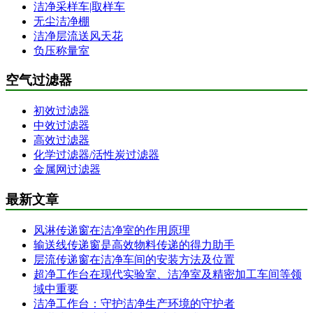
洁净采样车|取样车
无尘洁净棚
洁净层流送风天花
负压称量室
空气过滤器
初效过滤器
中效过滤器
高效过滤器
化学过滤器/活性炭过滤器
金属网过滤器
最新文章
风淋传递窗在洁净室的作用原理
输送线传递窗是高效物料传递的得力助手
层流传递窗在洁净车间的安装方法及位置
超净工作台在现代实验室、洁净室及精密加工车间等领
域中重要
洁净工作台：守护洁净生产环境的守护者