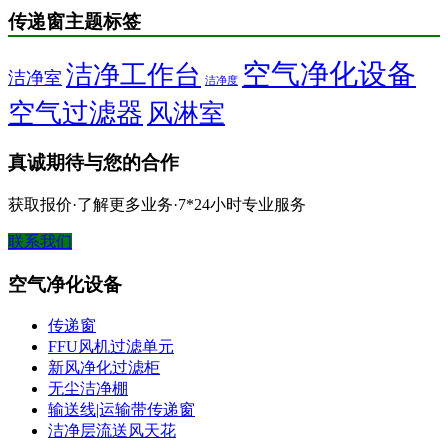
传递窗主题标签
空气净化设备
洁净工作台
洁净室
洁净度
空气过滤器
风淋室
真诚期待与您的合作
获取报价·了解更多业务·7*24小时专业服务
联系我们
空气净化设备
传递窗
FFU风机过滤单元
新风净化过滤柜
无尘洁净棚
输送线|运输带传递窗
洁净层流送风天花