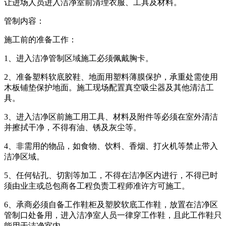
让进场人员进入洁净室前清理衣服、工具及材料。
管制内容：
施工前的准备工作：
1、进入洁净管制区域施工必须佩戴胸卡。
2、准备塑料软底胶鞋、地面用塑料薄膜保护，承重处需使用
木板铺垫保护地面。施工现场配置真空吸尘器及其他清洁工
具。
3、进入洁净区前施工用工具、材料及附件等必须在室外清洁
并擦拭干净，不得有油、锈及灰尘等。
4、非需用的物品，如食物、饮料、香烟、打火机等禁止带入
洁净区域。
5、任何钻孔、切割等加工，不得在洁净区内进行，不得已时
须由业主或总包商各工程负责工程师准许方可施工。
6、承商必须自备工作鞋柜及塑胶软底工作鞋，放置在洁净区
管制口处备用，进入洁净室人员一律穿工作鞋，且此工作鞋只
能用于洁净室内。