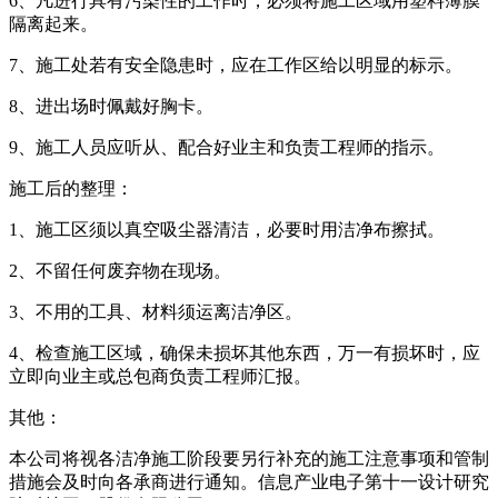
6、凡进行具有污染性的工作时，必须将施工区域用塑料薄膜
隔离起来。
7、施工处若有安全隐患时，应在工作区给以明显的标示。
8、进出场时佩戴好胸卡。
9、施工人员应听从、配合好业主和负责工程师的指示。
施工后的整理：
1、施工区须以真空吸尘器清洁，必要时用洁净布擦拭。
2、不留任何废弃物在现场。
3、不用的工具、材料须运离洁净区。
4、检查施工区域，确保未损坏其他东西，万一有损坏时，应
立即向业主或总包商负责工程师汇报。
其他：
本公司将视各洁净施工阶段要另行补充的施工注意事项和管制
措施会及时向各承商进行通知。信息产业电子第十一设计研究