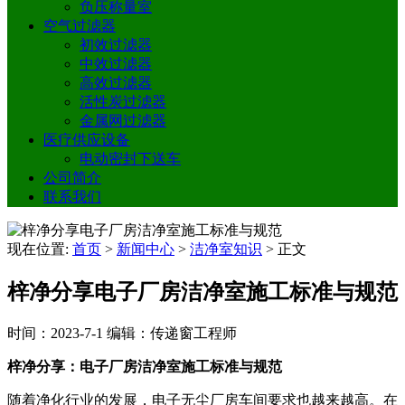
负压称量室
空气过滤器
初效过滤器
中效过滤器
高效过滤器
活性炭过滤器
金属网过滤器
医疗供应设备
电动密封下送车
公司简介
联系我们
现在位置:
首页
>
新闻中心
>
洁净室知识
>
正文
梓净分享电子厂房洁净室施工标准与规范
时间：2023-7-1
编辑：传递窗工程师
梓净分享：电子厂房洁净室施工标准与规范
随着净化行业的发展，电子无尘厂房车间要求也越来越高。在