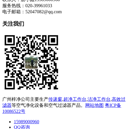
服务热线：020-39961033
电子邮箱：52047082@qq.com
关注我们
广州梓净公司主要生产
传递窗
,
超净工作台
,
洁净工作台
,
高效过
滤器
等空气净化设备和空气过滤器产品。
网站地图
粤ICP备
10086522号
15989000960
QQ咨询