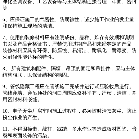
净化空调设备、工艺设备等与主体结构连接合理、牢固、密封
等。
6、应保证施工的气密性、防腐蚀性，减少施工作业的发尘量
和保持施工现场的清洁。
7、使用的装修材料应有注明成份、品种、贮存有效期和说明
书以及产品合格证书，严禁使用过期产品和未经鉴定的产品，
装修材料应具有环保、防腐蚀、易清洁、耐氧化、耐霉变、防
火耐候性能达标的特性。
8、 所有建筑构配件、隔墙、吊顶的固定和吊挂件，应与主体
结构相联，以保证结构的稳固。
9、管线隐藏工程应在管线施工完成并进行试压验收后进行。
管线穿墙、穿吊顶处的洞口周围应修补平齐，严密，清洁，并
用密封材料嵌缝。
10、电子无尘厂房车间施工过程中，必须随时清扫灰尘、防止
粉尘作业的产生。
11、不得因撞击、敲打、踩踏、多水作业等造成板材凹陷、暗
裂和表面装饰的污染。