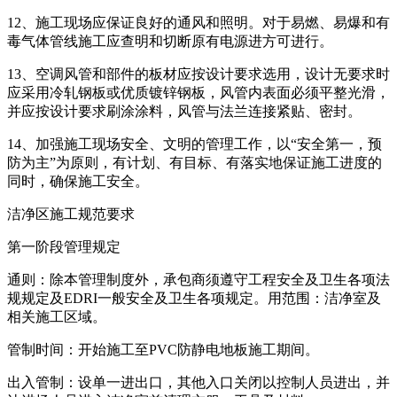
12、施工现场应保证良好的通风和照明。对于易燃、易爆和有
毒气体管线施工应查明和切断原有电源进方可进行。
13、空调风管和部件的板材应按设计要求选用，设计无要求时
应采用冷轧钢板或优质镀锌钢板，风管内表面必须平整光滑，
并应按设计要求刷涂涂料，风管与法兰连接紧贴、密封。
14、加强施工现场安全、文明的管理工作，以“安全第一，预
防为主”为原则，有计划、有目标、有落实地保证施工进度的
同时，确保施工安全。
洁净区施工规范要求
第一阶段管理规
定
通则：除本管理制度外，承包商须遵守工程安全及卫生各项法
规规定及EDRI一般安全及卫生各项规定。用范围：洁净室及
相关施工区域。
管制时间：开始施工至PVC防静电地板施工期间。
出入管制：设单一进出口，其他入口关闭以控制人员进出，并