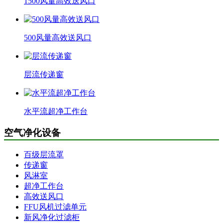
1500风量高效送风口
500风量高效送风口
层流传递窗
水平流超净工作台
空气净化设备
百级层流罩
传递窗
风淋室
超净工作台
高效送风口
FFU风机过滤单元
新风净化过滤柜