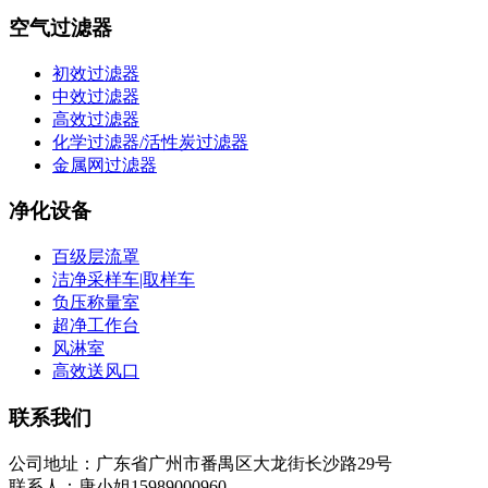
空气过滤器
初效过滤器
中效过滤器
高效过滤器
化学过滤器/活性炭过滤器
金属网过滤器
净化设备
百级层流罩
洁净采样车|取样车
负压称量室
超净工作台
风淋室
高效送风口
联系我们
公司地址：广东省广州市番禺区大龙街长沙路29号
联系人：唐小姐15989000960