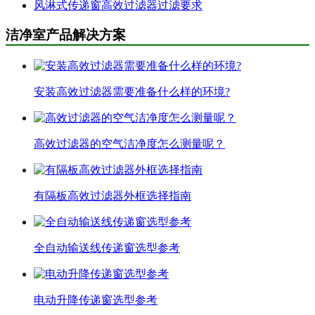
风淋式传递窗高效过滤器过滤要求
洁净室产品解决方案
安装高效过滤器需要准备什么样的环境?
高效过滤器的空气洁净度怎么测量呢？
有隔板高效过滤器外框选择指南
全自动输送线传递窗选型参考
电动升降传递窗选型参考