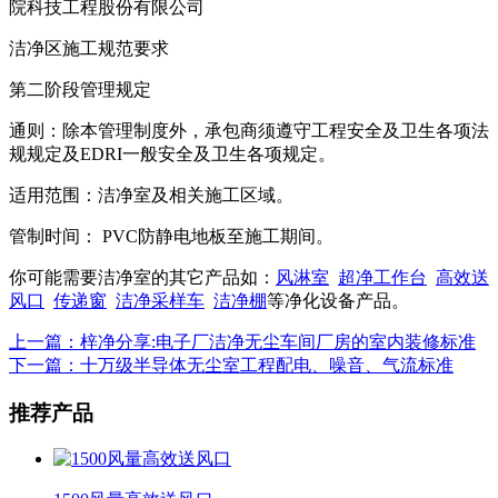
院科技工程股份有限公司
洁净区施工规范要求
第二阶段管理规定
通则：除本管理制度外，承包商须遵守工程安全及卫生各项法
规规定及EDRI一般安全及卫生各项规定。
适用范围：洁净室及相关施工区域。
管制时间： PVC防静电地板至施工期间。
你可能需要洁净室的其它产品如：
风淋室
超净工作台
高效送
风口
传递窗
洁净采样车
洁净棚
等净化设备产品。
上一篇：梓净分享:电子厂洁净无尘车间厂房的室内装修标准
下一篇：十万级半导体无尘室工程配电、噪音、气流标准
推荐产品