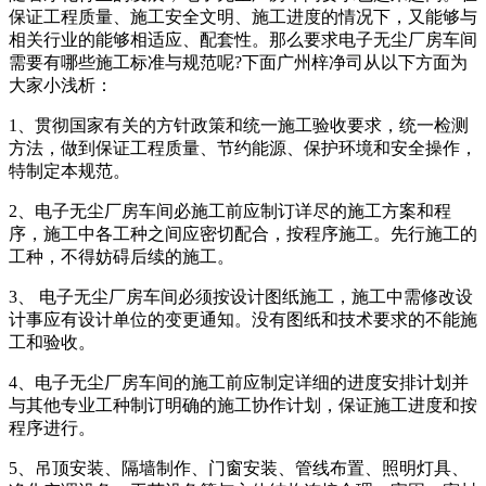
保证工程质量、施工安全文明、施工进度的情况下，又能够与
相关行业的能够相适应、配套性。那么要求电子无尘厂房车间
需要有哪些施工标准与规范呢?下面广州梓净司从以下方面为
大家小浅析：
1、贯彻国家有关的方针政策和统一施工验收要求，统一检测
方法，做到保证工程质量、节约能源、保护环境和安全操作，
特制定本规范。
2、电子无尘厂房车间必施工前应制订详尽的施工方案和程
序，施工中各工种之间应密切配合，按程序施工。先行施工的
工种，不得妨碍后续的施工。
3、 电子无尘厂房车间必须按设计图纸施工，施工中需修改设
计事应有设计单位的变更通知。没有图纸和技术要求的不能施
工和验收。
4、电子无尘厂房车间的施工前应制定详细的进度安排计划并
与其他专业工种制订明确的施工协作计划，保证施工进度和按
程序进行。
5、吊顶安装、隔墙制作、门窗安装、管线布置、照明灯具、