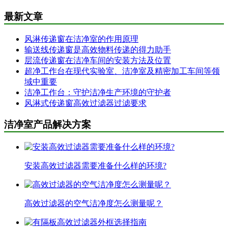
最新文章
风淋传递窗在洁净室的作用原理
输送线传递窗是高效物料传递的得力助手
层流传递窗在洁净车间的安装方法及位置
超净工作台在现代实验室、洁净室及精密加工车间等领
域中重要
洁净工作台：守护洁净生产环境的守护者
风淋式传递窗高效过滤器过滤要求
洁净室产品解决方案
安装高效过滤器需要准备什么样的环境?
高效过滤器的空气洁净度怎么测量呢？