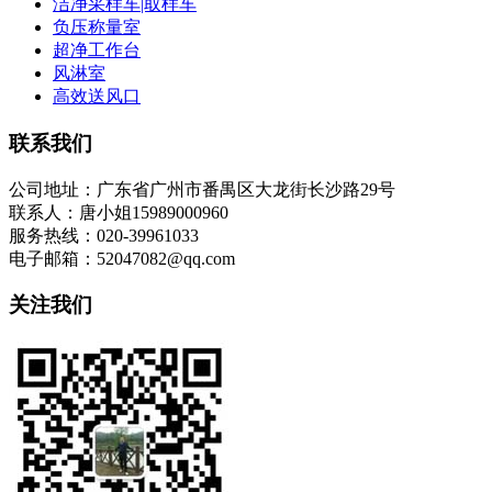
洁净采样车|取样车
负压称量室
超净工作台
风淋室
高效送风口
联系我们
公司地址：广东省广州市番禺区大龙街长沙路29号
联系人：唐小姐15989000960
服务热线：020-39961033
电子邮箱：52047082@qq.com
关注我们