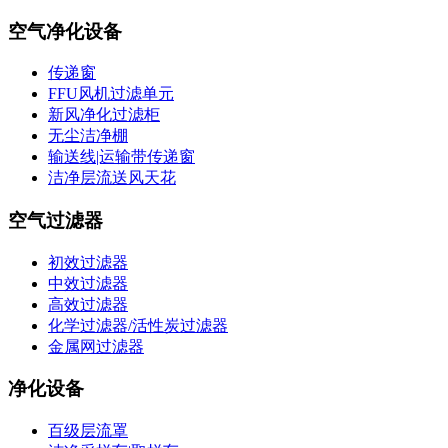
空气净化设备
传递窗
FFU风机过滤单元
新风净化过滤柜
无尘洁净棚
输送线|运输带传递窗
洁净层流送风天花
空气过滤器
初效过滤器
中效过滤器
高效过滤器
化学过滤器/活性炭过滤器
金属网过滤器
净化设备
百级层流罩