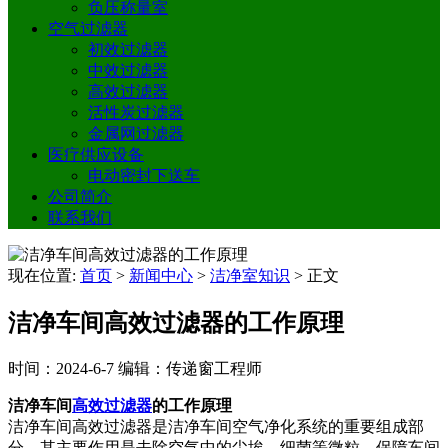
负压称量室
空气过滤器
初效过滤器
中效过滤器
高效过滤器
活性炭过滤器
金属网过滤器
医疗供应设备
电动密封下送车
公司简介
联系我们
现在位置:
首页
>
新闻中心
>
洁净室知识
>
正文
洁净车间高效过滤器的工作原理
时间：2024-6-7
编辑：传递窗工程师
洁净车间
高效过滤器
的工作原理
洁净车间高效过滤器是洁净车间空气净化系统的重要组成部
分，其主要作用是去除空气中的尘埃、细菌等微粒，保障车间