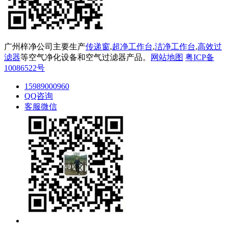
广州梓净公司主要生产
传递窗
,
超净工作台
,
洁净工作台
,
高效过
滤器
等空气净化设备和空气过滤器产品。
网站地图
粤ICP备
10086522号
15989000960
QQ咨询
客服微信