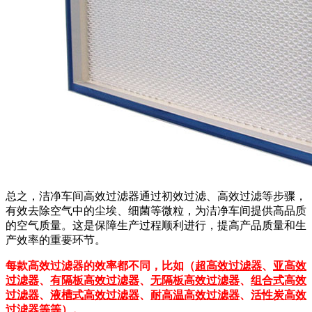
总之，洁净车间高效过滤器通过初效过滤、高效过滤等步骤，
有效去除空气中的尘埃、细菌等微粒，为洁净车间提供高品质
的空气质量。这是保障生产过程顺利进行，提高产品质量和生
产效率的重要环节。
每款高效过滤器的效率都不同，比如（
超高效过滤器
、
亚高效
过滤器
、
有隔板高效过滤器
、
无隔板高效过滤器
、
组合式高效
过滤器
、
液槽式高效过滤器
、
耐高温高效过滤器
、
活性炭高效
过滤器
等等）。