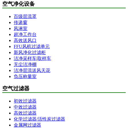
空气净化设备
百级层流罩
传递窗
风淋室
超净工作台
高效送风口
FFU风机过滤单元
新风净化过滤柜
洁净采样车|取样车
无尘洁净棚
洁净层流送风天花
负压称量室
空气过滤器
初效过滤器
中效过滤器
高效过滤器
化学过滤器/活性炭过滤器
金属网过滤器