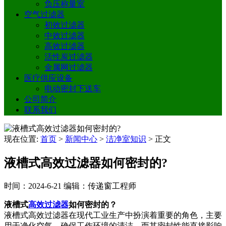
负压称量室
空气过滤器
初效过滤器
中效过滤器
高效过滤器
活性炭过滤器
金属网过滤器
医疗供应设备
电动密封下送车
公司简介
联系我们
现在位置:
首页
>
新闻中心
>
洁净室知识
>
正文
液槽式高效过滤器如何密封的?
时间：2024-6-21
编辑：传递窗工程师
液槽式
高效过滤器
如何密封的？
液槽式高效过滤器在现代工业生产中扮演着重要的角色，主要
用于净化空气，确保工作环境的清洁。而其密封性能直接影响