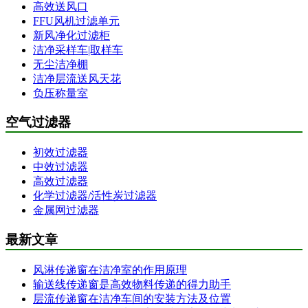
高效送风口
FFU风机过滤单元
新风净化过滤柜
洁净采样车|取样车
无尘洁净棚
洁净层流送风天花
负压称量室
空气过滤器
初效过滤器
中效过滤器
高效过滤器
化学过滤器/活性炭过滤器
金属网过滤器
最新文章
风淋传递窗在洁净室的作用原理
输送线传递窗是高效物料传递的得力助手
层流传递窗在洁净车间的安装方法及位置