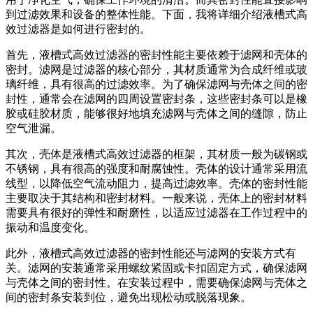
到过滤效果和设备的整体性能。下面，我将详细介绍液槽式高
效过滤器是如何进行密封的。
首先，液槽式高效过滤器的密封性能主要依赖于滤网和壳体的
密封。滤网是过滤器的核心部分，其材质通常为合成纤维或玻
璃纤维，具有很高的过滤效率。为了确保滤网与壳体之间的密
封性，通常会在滤网的四周设置密封条，这些密封条可以是橡
胶或硅胶材质，能够很好地填充滤网与壳体之间的缝隙，防止
空气泄漏。
其次，壳体是液槽式高效过滤器的框架，其材质一般为碳钢或
不锈钢，具有很高的强度和耐腐蚀性。壳体的设计通常采用流
线型，以降低空气流动阻力，提高过滤效率。壳体的密封性能
主要取决于其结构和密封材料。一般来说，壳体上的密封材料
需要具有很好的弹性和耐磨性，以适应过滤器在工作过程中的
振动和温度变化。
此外，液槽式高效过滤器的密封性能还与滤网的安装方式有
关。滤网的安装通常采用螺纹紧固或卡扣固定方式，确保滤网
与壳体之间的密封性。在安装过程中，需要确保滤网与壳体之
间的密封条安装到位，避免出现松动或脱落现象。