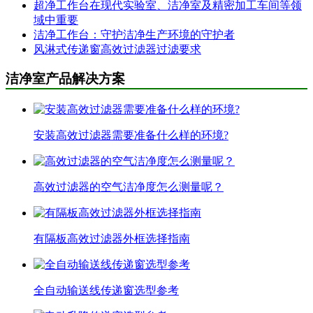
超净工作台在现代实验室、洁净室及精密加工车间等领
域中重要
洁净工作台：守护洁净生产环境的守护者
风淋式传递窗高效过滤器过滤要求
洁净室产品解决方案
安装高效过滤器需要准备什么样的环境?
高效过滤器的空气洁净度怎么测量呢？
有隔板高效过滤器外框选择指南
全自动输送线传递窗选型参考