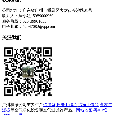
公司地址：广东省广州市番禺区大龙街长沙路29号
联系人：唐小姐15989000960
服务热线：020-39961033
电子邮箱：52047082@qq.com
关注我们
广州梓净公司主要生产
传递窗
,
超净工作台
,
洁净工作台
,
高效过
滤器
等空气净化设备和空气过滤器产品。
网站地图
粤ICP备