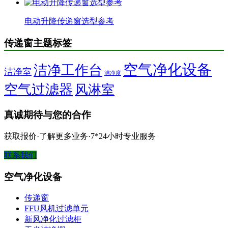
电动升降传递窗选型参考
传递窗主题标签
空气净化设备
洁净工作台
洁净室
洁净度
空气过滤器
风淋室
真诚期待与您的合作
获取报价·了解更多业务·7*24小时专业服务
联系我们
空气净化设备
传递窗
FFU风机过滤单元
新风净化过滤柜