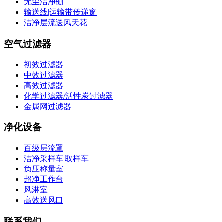
无尘洁净棚
输送线|运输带传递窗
洁净层流送风天花
空气过滤器
初效过滤器
中效过滤器
高效过滤器
化学过滤器/活性炭过滤器
金属网过滤器
净化设备
百级层流罩
洁净采样车|取样车
负压称量室
超净工作台
风淋室
高效送风口
联系我们