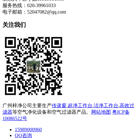
服务热线：020-39961033
电子邮箱：52047082@qq.com
关注我们
广州梓净公司主要生产
传递窗
,
超净工作台
,
洁净工作台
,
高效过
滤器
等空气净化设备和空气过滤器产品。
网站地图
粤ICP备
10086522号
15989000960
QQ咨询