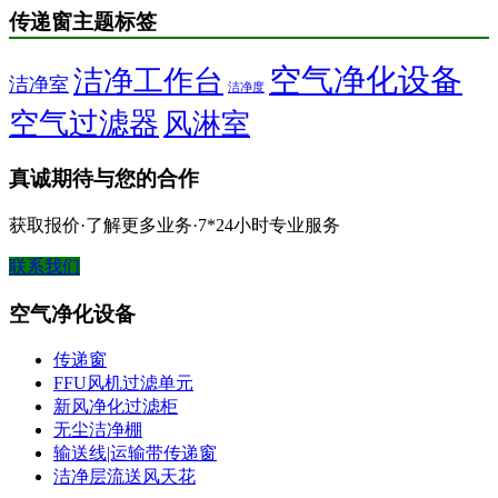
传递窗主题标签
空气净化设备
洁净工作台
洁净室
洁净度
空气过滤器
风淋室
真诚期待与您的合作
获取报价·了解更多业务·7*24小时专业服务
联系我们
空气净化设备
传递窗
FFU风机过滤单元
新风净化过滤柜
无尘洁净棚
输送线|运输带传递窗
洁净层流送风天花