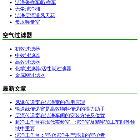
洁净采样车|取样车
无尘洁净棚
洁净层流送风天花
负压称量室
空气过滤器
初效过滤器
中效过滤器
高效过滤器
化学过滤器/活性炭过滤器
金属网过滤器
最新文章
风淋传递窗在洁净室的作用原理
输送线传递窗是高效物料传递的得力助手
层流传递窗在洁净车间的安装方法及位置
超净工作台在现代实验室、洁净室及精密加工车间等领
域中重要
洁净工作台：守护洁净生产环境的守护者