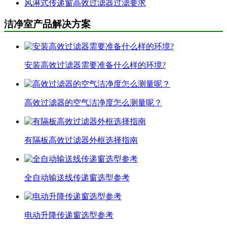
风淋式传递窗高效过滤器过滤要求
洁净室产品解决方案
安装高效过滤器需要准备什么样的环境?
高效过滤器的空气洁净度怎么测量呢？
有隔板高效过滤器外框选择指南
全自动输送线传递窗选型参考
电动升降传递窗选型参考