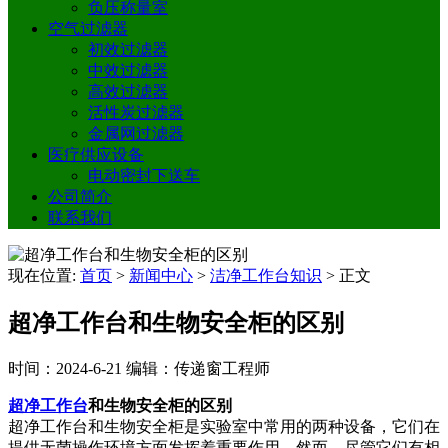
负压称量室
空气过滤器
初效过滤器
中效过滤器
高效过滤器
活性炭过滤器
金属网过滤器
医疗供应设备
电动密封下送车
公司简介
联系我们
现在位置:
首页
>
新闻中心
>
洁净工作台知识
>
正文
超净工作台和生物安全柜的区别
时间：2024-6-21
编辑：传递窗工程师
超净工作台
和生物安全柜的区别
超净工作台和生物安全柜是实验室中常用的两种设备，它们在
提供无菌操作环境方面发挥着重要作用。然而，尽管它们有相