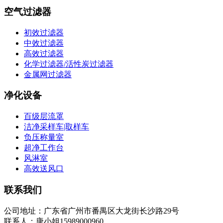
空气过滤器
初效过滤器
中效过滤器
高效过滤器
化学过滤器/活性炭过滤器
金属网过滤器
净化设备
百级层流罩
洁净采样车|取样车
负压称量室
超净工作台
风淋室
高效送风口
联系我们
公司地址：广东省广州市番禺区大龙街长沙路29号
联系人：唐小姐15989000960