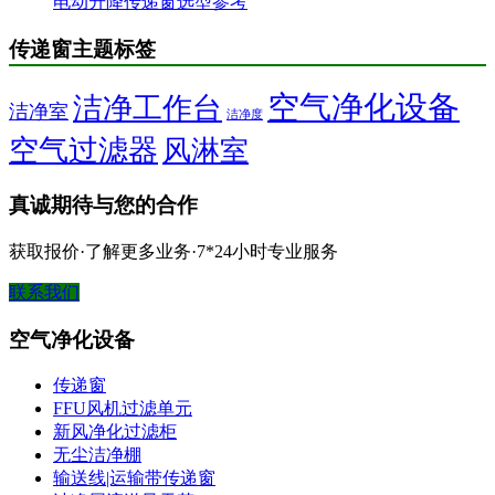
电动升降传递窗选型参考
传递窗主题标签
空气净化设备
洁净工作台
洁净室
洁净度
空气过滤器
风淋室
真诚期待与您的合作
获取报价·了解更多业务·7*24小时专业服务
联系我们
空气净化设备
传递窗
FFU风机过滤单元
新风净化过滤柜
无尘洁净棚
输送线|运输带传递窗