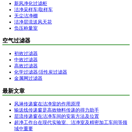
新风净化过滤柜
洁净采样车|取样车
无尘洁净棚
洁净层流送风天花
负压称量室
空气过滤器
初效过滤器
中效过滤器
高效过滤器
化学过滤器/活性炭过滤器
金属网过滤器
最新文章
风淋传递窗在洁净室的作用原理
输送线传递窗是高效物料传递的得力助手
层流传递窗在洁净车间的安装方法及位置
超净工作台在现代实验室、洁净室及精密加工车间等领
域中重要