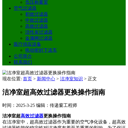
负压称量室
空气过滤器
初效过滤器
中效过滤器
高效过滤器
活性炭过滤器
金属网过滤器
医疗供应设备
电动密封下送车
公司简介
联系我们
现在位置:
首页
>
新闻中心
>
洁净室知识
>
正文
洁净室超高效过滤器更换操作指南
时间：2025-3-25
编辑：传递窗工程师
洁净室超
高效过滤器
更换操作指南
在洁净室中，超高效过滤器作为重要的空气净化设备，超高效
过滤器性能的稳定性对洁净度有着至关重要的影响。为了保证