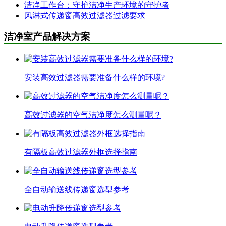
洁净工作台：守护洁净生产环境的守护者
风淋式传递窗高效过滤器过滤要求
洁净室产品解决方案
安装高效过滤器需要准备什么样的环境?
高效过滤器的空气洁净度怎么测量呢？
有隔板高效过滤器外框选择指南
全自动输送线传递窗选型参考