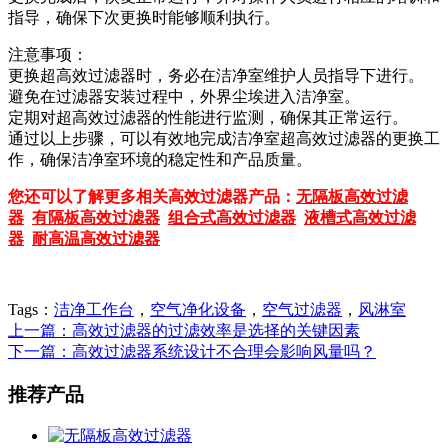
指导，确保下次更换时能够顺利执行。
注意事项：
更换超高效过滤器时，务必在洁净室维护人员指导下进行。
避免在过滤器安装过程中，外界尘埃进入洁净室。
定期对超高效过滤器的性能进行监测，确保其正常运行。
通过以上步骤，可以有效地完成洁净室超高效过滤器的更换工
作，确保洁净室环境的稳定性和产品质量。
您还可以了解更多相关高效过滤器产品：
无隔板高效过滤
器
有隔板高效过滤器
组合式高效过滤器
液槽式高效过滤
器
耐高温高效过滤器
Tags：
洁净工作台
，
空气净化设备
，
空气过滤器
，
风淋室
上一篇：高效过滤器的过滤效率是选择的关键因素
下一篇：高效过滤器系统设计不合理会影响风量吗？
推荐产品