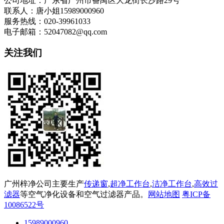
公司地址：广东省广州市番禺区大龙街长沙路29号
联系人：唐小姐15989000960
服务热线：020-39961033
电子邮箱：52047082@qq.com
关注我们
广州梓净公司主要生产
传递窗
,
超净工作台
,
洁净工作台
,
高效过
滤器
等空气净化设备和空气过滤器产品。
网站地图
粤ICP备
10086522号
15989000960