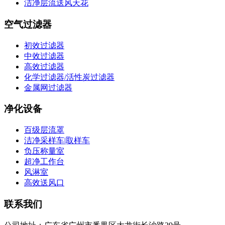
洁净层流送风天花
空气过滤器
初效过滤器
中效过滤器
高效过滤器
化学过滤器/活性炭过滤器
金属网过滤器
净化设备
百级层流罩
洁净采样车|取样车
负压称量室
超净工作台
风淋室
高效送风口
联系我们