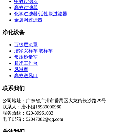
中效过滤器
高效过滤器
化学过滤器/活性炭过滤器
金属网过滤器
净化设备
百级层流罩
洁净采样车|取样车
负压称量室
超净工作台
风淋室
高效送风口
联系我们
公司地址：广东省广州市番禺区大龙街长沙路29号
联系人：唐小姐15989000960
服务热线：020-39961033
电子邮箱：52047082@qq.com
关注我们