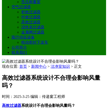
负压称量室
空气过滤器
初效过滤器
中效过滤器
高效过滤器
活性炭过滤器
金属网过滤器
医疗供应设备
电动密封下送车
公司简介
联系我们
现在位置:
首页
>
新闻中心
>
洁净室知识
>
正文
高效过滤器系统设计不合理会影响风量
吗？
时间：2025-3-25
编辑：传递窗工程师
高效过滤器
系统设计不合理会影响风量吗？