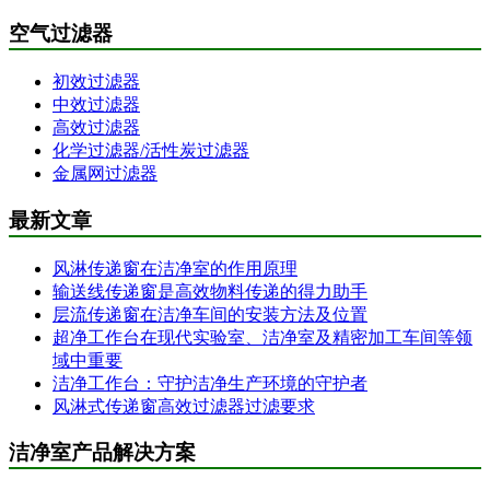
空气过滤器
初效过滤器
中效过滤器
高效过滤器
化学过滤器/活性炭过滤器
金属网过滤器
最新文章
风淋传递窗在洁净室的作用原理
输送线传递窗是高效物料传递的得力助手
层流传递窗在洁净车间的安装方法及位置
超净工作台在现代实验室、洁净室及精密加工车间等领
域中重要
洁净工作台：守护洁净生产环境的守护者
风淋式传递窗高效过滤器过滤要求
洁净室产品解决方案