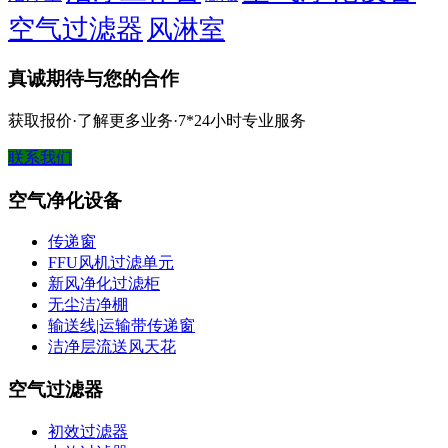
空气过滤器
风淋室
真诚期待与您的合作
获取报价·了解更多业务·7*24小时专业服务
联系我们
空气净化设备
传递窗
FFU风机过滤单元
新风净化过滤柜
无尘洁净棚
输送线|运输带传递窗
洁净层流送风天花
空气过滤器
初效过滤器