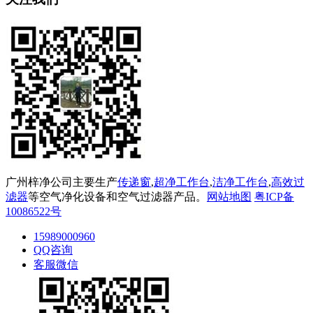
广州梓净公司主要生产
传递窗
,
超净工作台
,
洁净工作台
,
高效过
滤器
等空气净化设备和空气过滤器产品。
网站地图
粤ICP备
10086522号
15989000960
QQ咨询
客服微信