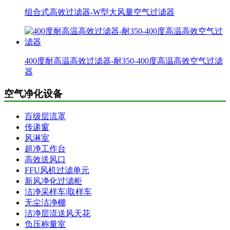
组合式高效过滤器-W型大风量空气过滤器
400度耐高温高效过滤器-耐350-400度高温高效空气过滤
器
空气净化设备
百级层流罩
传递窗
风淋室
超净工作台
高效送风口
FFU风机过滤单元
新风净化过滤柜
洁净采样车|取样车
无尘洁净棚
洁净层流送风天花
负压称量室