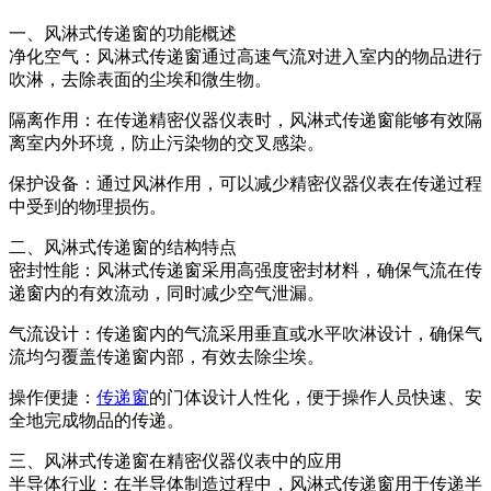
一、风淋式传递窗的功能概述
净化空气：风淋式传递窗通过高速气流对进入室内的物品进行
吹淋，去除表面的尘埃和微生物。
隔离作用：在传递精密仪器仪表时，风淋式传递窗能够有效隔
离室内外环境，防止污染物的交叉感染。
保护设备：通过风淋作用，可以减少精密仪器仪表在传递过程
中受到的物理损伤。
二、风淋式传递窗的结构特点
密封性能：风淋式传递窗采用高强度密封材料，确保气流在传
递窗内的有效流动，同时减少空气泄漏。
气流设计：传递窗内的气流采用垂直或水平吹淋设计，确保气
流均匀覆盖传递窗内部，有效去除尘埃。
操作便捷：
传递窗
的门体设计人性化，便于操作人员快速、安
全地完成物品的传递。
三、风淋式传递窗在精密仪器仪表中的应用
半导体行业：在半导体制造过程中，风淋式传递窗用于传递半