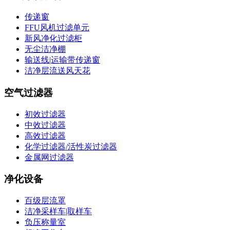
传递窗
FFU风机过滤单元
新风净化过滤柜
无尘洁净棚
输送线|运输带传递窗
洁净层流送风天花
空气过滤器
初效过滤器
中效过滤器
高效过滤器
化学过滤器/活性炭过滤器
金属网过滤器
净化设备
百级层流罩
洁净采样车|取样车
负压称量室