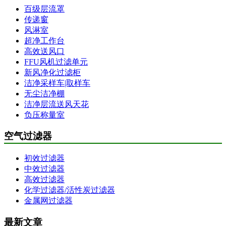
百级层流罩
传递窗
风淋室
超净工作台
高效送风口
FFU风机过滤单元
新风净化过滤柜
洁净采样车|取样车
无尘洁净棚
洁净层流送风天花
负压称量室
空气过滤器
初效过滤器
中效过滤器
高效过滤器
化学过滤器/活性炭过滤器
金属网过滤器
最新文章