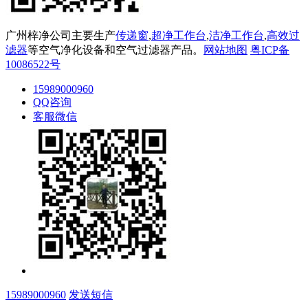
广州梓净公司主要生产
传递窗
,
超净工作台
,
洁净工作台
,
高效过
滤器
等空气净化设备和空气过滤器产品。
网站地图
粤ICP备
10086522号
15989000960
QQ咨询
客服微信
15989000960
发送短信