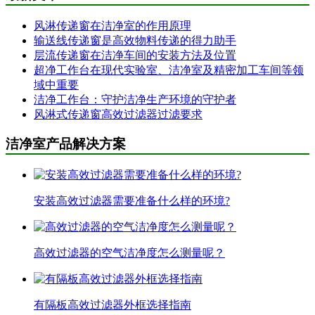
风淋传递窗在洁净室的作用原理
输送线传递窗是高效物料传递的得力助手
层流传递窗在洁净车间的安装方法及位置
超净工作台在现代实验室、洁净室及精密加工车间等领
域中重要
洁净工作台：守护洁净生产环境的守护者
风淋式传递窗高效过滤器过滤要求
洁净室产品解决方案
安装高效过滤器需要准备什么样的环境?
高效过滤器的空气洁净度怎么测量呢？
有隔板高效过滤器外框选择指南