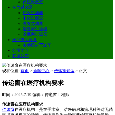
负压称量室
空气过滤器
初效过滤器
中效过滤器
高效过滤器
活性炭过滤器
金属网过滤器
医疗供应设备
电动密封下送车
公司简介
联系我们
现在位置:
首页
>
新闻中心
>
传递窗知识
>
正文
传递窗在医疗机构要求
时间：2025-7-19
编辑：传递窗工程师
传递窗在医疗机构要求
传递窗
在医疗机构，是在手术室、洁净病房和病理科等对无菌
环境要求极高的场所，传递窗作为一种重要的隔离和传递设