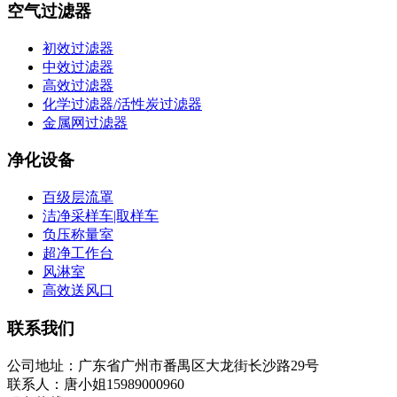
空气过滤器
初效过滤器
中效过滤器
高效过滤器
化学过滤器/活性炭过滤器
金属网过滤器
净化设备
百级层流罩
洁净采样车|取样车
负压称量室
超净工作台
风淋室
高效送风口
联系我们
公司地址：广东省广州市番禺区大龙街长沙路29号
联系人：唐小姐15989000960