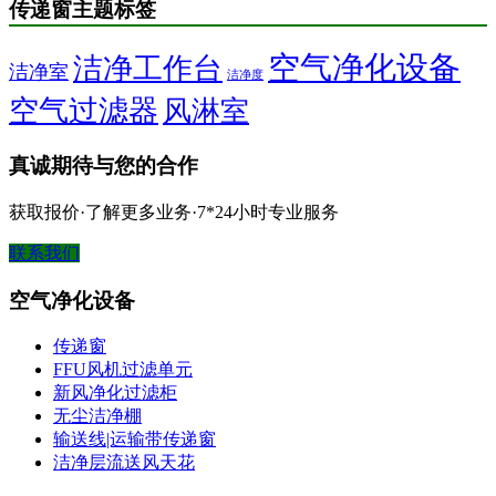
传递窗主题标签
空气净化设备
洁净工作台
洁净室
洁净度
空气过滤器
风淋室
真诚期待与您的合作
获取报价·了解更多业务·7*24小时专业服务
联系我们
空气净化设备
传递窗
FFU风机过滤单元
新风净化过滤柜
无尘洁净棚
输送线|运输带传递窗
洁净层流送风天花