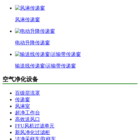
风淋传递窗
电动升降传递窗
输送线传递窗|运输带传递窗
空气净化设备
百级层流罩
传递窗
风淋室
超净工作台
高效送风口
FFU风机过滤单元
新风净化过滤柜
洁净采样车|取样车