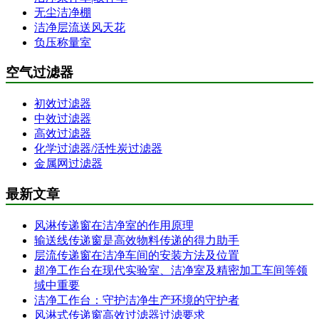
无尘洁净棚
洁净层流送风天花
负压称量室
空气过滤器
初效过滤器
中效过滤器
高效过滤器
化学过滤器/活性炭过滤器
金属网过滤器
最新文章
风淋传递窗在洁净室的作用原理
输送线传递窗是高效物料传递的得力助手
层流传递窗在洁净车间的安装方法及位置
超净工作台在现代实验室、洁净室及精密加工车间等领
域中重要
洁净工作台：守护洁净生产环境的守护者
风淋式传递窗高效过滤器过滤要求