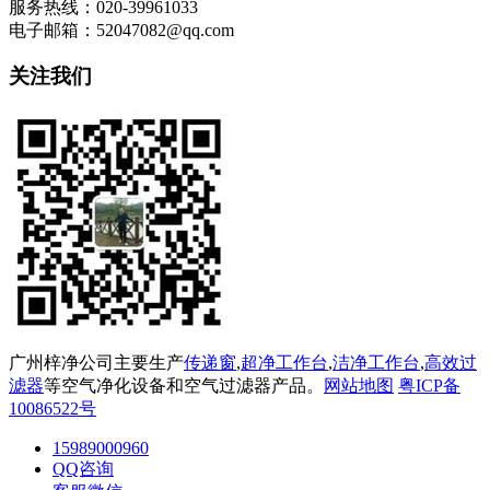
服务热线：020-39961033
电子邮箱：52047082@qq.com
关注我们
广州梓净公司主要生产
传递窗
,
超净工作台
,
洁净工作台
,
高效过
滤器
等空气净化设备和空气过滤器产品。
网站地图
粤ICP备
10086522号
15989000960
QQ咨询