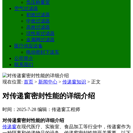
负压称量室
空气过滤器
初效过滤器
中效过滤器
高效过滤器
活性炭过滤器
金属网过滤器
医疗供应设备
电动密封下送车
公司简介
联系我们
现在位置:
首页
>
新闻中心
>
传递窗知识
>
正文
对传递窗密封性能的详细介绍
时间：2025-7-28
编辑：传递窗工程师
对传递窗密封性能的详细介绍
传递窗
在现代医疗、实验室、食品加工等行业中，传递窗作为
一种隔离和传递物品的设备，传递窗密封性能至关重要。以下