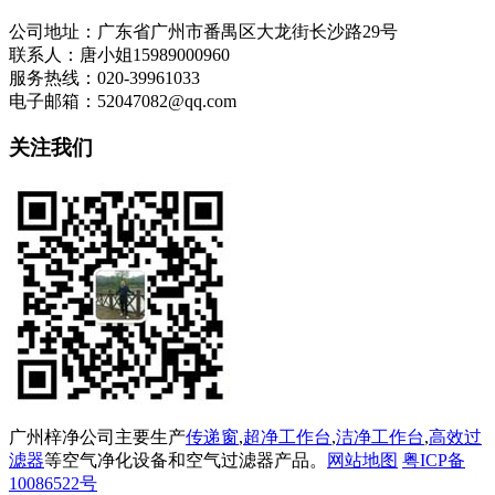
公司地址：广东省广州市番禺区大龙街长沙路29号
联系人：唐小姐15989000960
服务热线：020-39961033
电子邮箱：52047082@qq.com
关注我们
广州梓净公司主要生产
传递窗
,
超净工作台
,
洁净工作台
,
高效过
滤器
等空气净化设备和空气过滤器产品。
网站地图
粤ICP备
10086522号