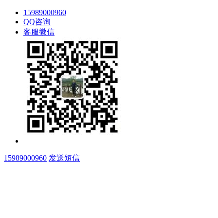
15989000960
QQ咨询
客服微信
15989000960
发送短信