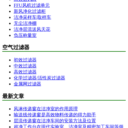
FFU风机过滤单元
新风净化过滤柜
洁净采样车|取样车
无尘洁净棚
洁净层流送风天花
负压称量室
空气过滤器
初效过滤器
中效过滤器
高效过滤器
化学过滤器/活性炭过滤器
金属网过滤器
最新文章
风淋传递窗在洁净室的作用原理
输送线传递窗是高效物料传递的得力助手
层流传递窗在洁净车间的安装方法及位置
超净工作台在现代实验室、洁净室及精密加工车间等领