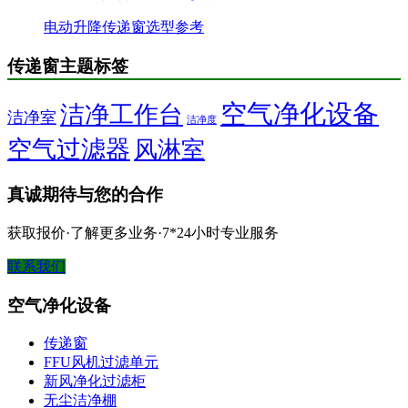
电动升降传递窗选型参考
传递窗主题标签
空气净化设备
洁净工作台
洁净室
洁净度
空气过滤器
风淋室
真诚期待与您的合作
获取报价·了解更多业务·7*24小时专业服务
联系我们
空气净化设备
传递窗
FFU风机过滤单元
新风净化过滤柜
无尘洁净棚