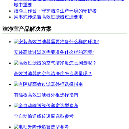
域中重要
洁净工作台：守护洁净生产环境的守护者
风淋式传递窗高效过滤器过滤要求
洁净室产品解决方案
安装高效过滤器需要准备什么样的环境?
高效过滤器的空气洁净度怎么测量呢？
有隔板高效过滤器外框选择指南
全自动输送线传递窗选型参考