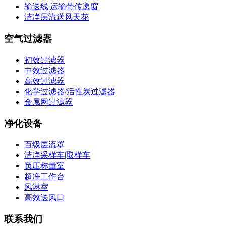
输送线|运输带传递窗
洁净层流送风天花
空气过滤器
初效过滤器
中效过滤器
高效过滤器
化学过滤器/活性炭过滤器
金属网过滤器
净化设备
百级层流罩
洁净采样车|取样车
负压称量室
超净工作台
风淋室
高效送风口
联系我们