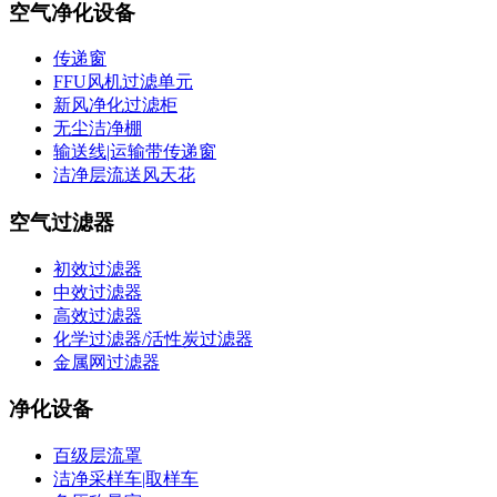
空气净化设备
传递窗
FFU风机过滤单元
新风净化过滤柜
无尘洁净棚
输送线|运输带传递窗
洁净层流送风天花
空气过滤器
初效过滤器
中效过滤器
高效过滤器
化学过滤器/活性炭过滤器
金属网过滤器
净化设备
百级层流罩
洁净采样车|取样车