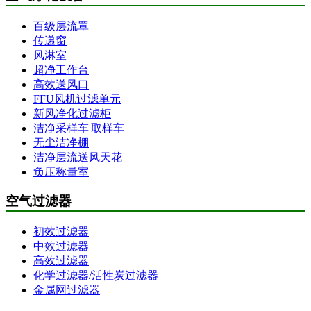
百级层流罩
传递窗
风淋室
超净工作台
高效送风口
FFU风机过滤单元
新风净化过滤柜
洁净采样车|取样车
无尘洁净棚
洁净层流送风天花
负压称量室
空气过滤器
初效过滤器
中效过滤器
高效过滤器
化学过滤器/活性炭过滤器
金属网过滤器