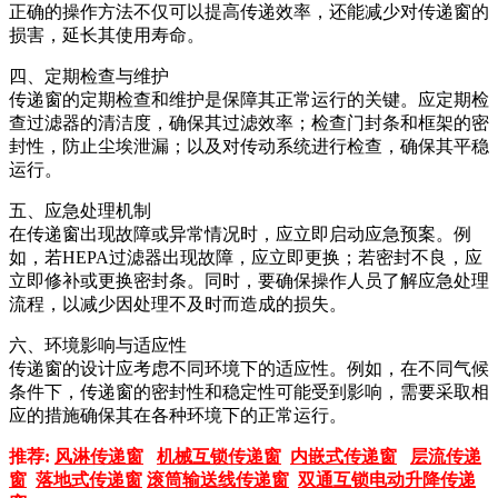
正确的操作方法不仅可以提高传递效率，还能减少对传递窗的
损害，延长其使用寿命。
四、定期检查与维护
传递窗的定期检查和维护是保障其正常运行的关键。应定期检
查过滤器的清洁度，确保其过滤效率；检查门封条和框架的密
封性，防止尘埃泄漏；以及对传动系统进行检查，确保其平稳
运行。
五、应急处理机制
在传递窗出现故障或异常情况时，应立即启动应急预案。例
如，若HEPA过滤器出现故障，应立即更换；若密封不良，应
立即修补或更换密封条。同时，要确保操作人员了解应急处理
流程，以减少因处理不及时而造成的损失。
六、环境影响与适应性
传递窗的设计应考虑不同环境下的适应性。例如，在不同气候
条件下，传递窗的密封性和稳定性可能受到影响，需要采取相
应的措施确保其在各种环境下的正常运行。
推荐:
风淋传递窗
机械互锁传递窗
内嵌式传递窗
层流传递
窗
落地式传递窗
滚筒输送线传递窗
双通互锁电动升降传递