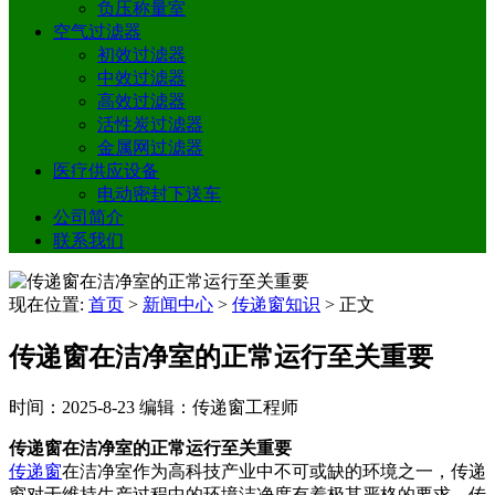
负压称量室
空气过滤器
初效过滤器
中效过滤器
高效过滤器
活性炭过滤器
金属网过滤器
医疗供应设备
电动密封下送车
公司简介
联系我们
现在位置:
首页
>
新闻中心
>
传递窗知识
>
正文
传递窗在洁净室的正常运行至关重要
时间：2025-8-23
编辑：传递窗工程师
传递窗在洁净室的正常运行至关重要
传递窗
在洁净室作为高科技产业中不可或缺的环境之一，传递
窗对于维持生产过程中的环境洁净度有着极其严格的要求。传