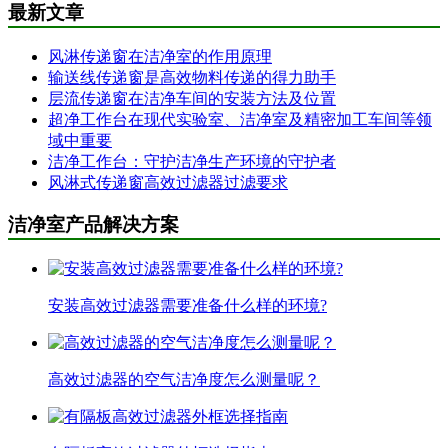
最新文章
风淋传递窗在洁净室的作用原理
输送线传递窗是高效物料传递的得力助手
层流传递窗在洁净车间的安装方法及位置
超净工作台在现代实验室、洁净室及精密加工车间等领
域中重要
洁净工作台：守护洁净生产环境的守护者
风淋式传递窗高效过滤器过滤要求
洁净室产品解决方案
安装高效过滤器需要准备什么样的环境?
高效过滤器的空气洁净度怎么测量呢？