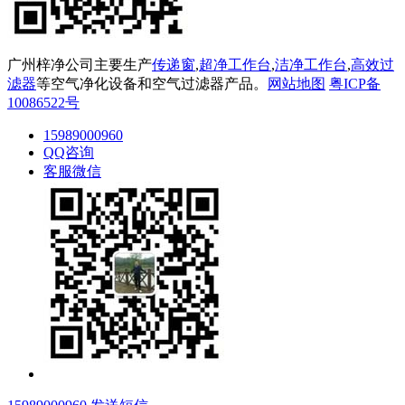
广州梓净公司主要生产
传递窗
,
超净工作台
,
洁净工作台
,
高效过
滤器
等空气净化设备和空气过滤器产品。
网站地图
粤ICP备
10086522号
15989000960
QQ咨询
客服微信