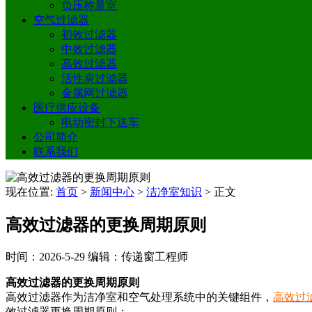
负压称量室
空气过滤器
初效过滤器
中效过滤器
高效过滤器
活性炭过滤器
金属网过滤器
医疗供应设备
电动密封下送车
公司简介
联系我们
现在位置:
首页
>
新闻中心
>
洁净室知识
>
正文
高效过滤器的更换周期原则
时间：2026-5-29
编辑：传递窗工程师
高效过滤器的更换周期原则
高效过滤器作为洁净室和空气处理系统中的关键组件，
高效过
效过滤器更换周期原则：