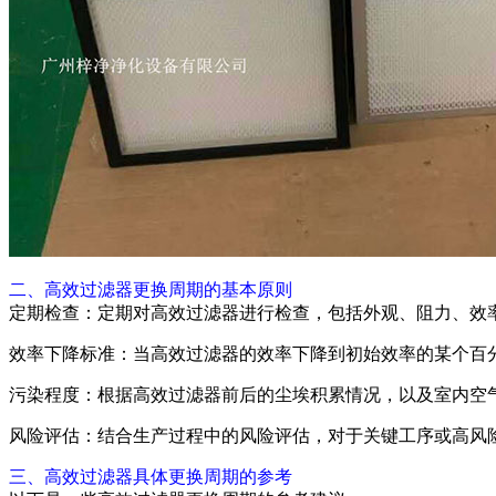
二、高效过滤器更换周期的基本原则
定期检查：定期对高效过滤器进行检查，包括外观、阻力、效
效率下降标准：当高效过滤器的效率下降到初始效率的某个百分
污染程度：根据高效过滤器前后的尘埃积累情况，以及室内空
风险评估：结合生产过程中的风险评估，对于关键工序或高风
三、高效过滤器具体更换周期的参考