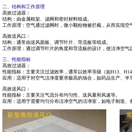
二、结构和工作原理
高效过滤器：
结构：由金属框架、滤网和密封材料组成。
工作原理：空气通过滤网时，微小颗粒物被拦截，从而实现空
高效送风口：
结构：通常由送风面板、调节叶片、导流板等组成。
工作原理：通过调节叶片的角度和导流板的设计，使洁净空气
三、性能指标
高效过滤器：
性能指标：主要关注过滤效率，通常以效率等级（如H13、H1
应用：适用于对空气洁净度要求极高的场合，如药品生产、半
高效送风口：
性能指标：主要关注气流分布均匀性、送风量和风速等。
应用：适用于需要均匀分布洁净空气的洁净室，如电子制造、