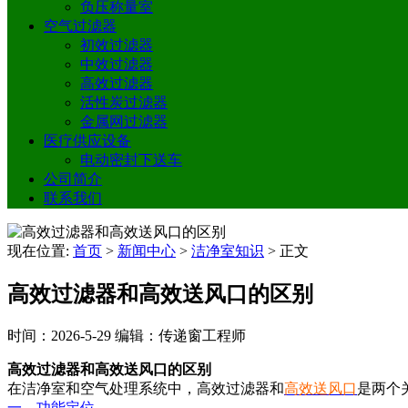
负压称量室
空气过滤器
初效过滤器
中效过滤器
高效过滤器
活性炭过滤器
金属网过滤器
医疗供应设备
电动密封下送车
公司简介
联系我们
现在位置:
首页
>
新闻中心
>
洁净室知识
>
正文
高效过滤器和高效送风口的区别
时间：2026-5-29
编辑：传递窗工程师
高效过滤器和高效送风口的区别
在洁净室和空气处理系统中，高效过滤器和
高效送风口
是两个
一、功能定位