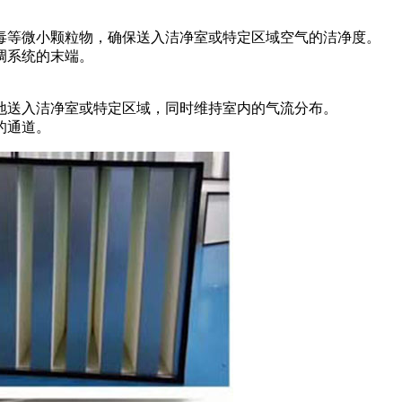
毒等微小颗粒物，确保送入洁净室或特定区域空气的洁净度。
调系统的末端。
地送入洁净室或特定区域，同时维持室内的气流分布。
的通道。