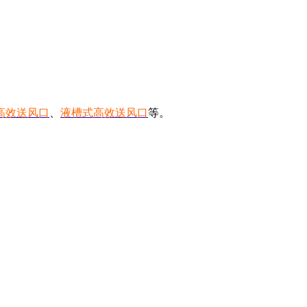
高效送风口
、
液槽式高效送风口
等。