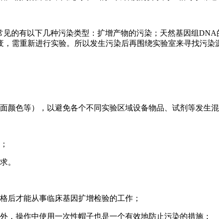
常见的有以下几种污染类型：扩增产物的污染；天然基因组DN
废，需重新进行实验。所以发生污染后再围绕实验室来寻找污染
地面颜色等），以避免各个不同实验区域设备物品、试剂等发生
统；
要求。
合格后才能从事临床基因扩增检验的工作；
此外，操作中使用一次性帽子也是一个有效地防止污染的措施；