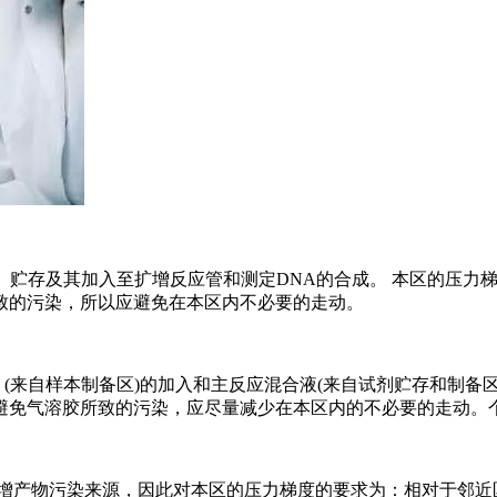
提取、贮存及其加入至扩增反应管和测定DNA的合成。 本区的压
致的污染，所以应避免在本区内不必要的走动。
 (来自样本制备区)的加入和主反应混合液(来自试剂贮存和制备
避免气溶胶所致的污染，应尽量减少在本区内的不必要的走动。
扩增产物污染来源，因此对本区的压力梯度的要求为：相对于邻近