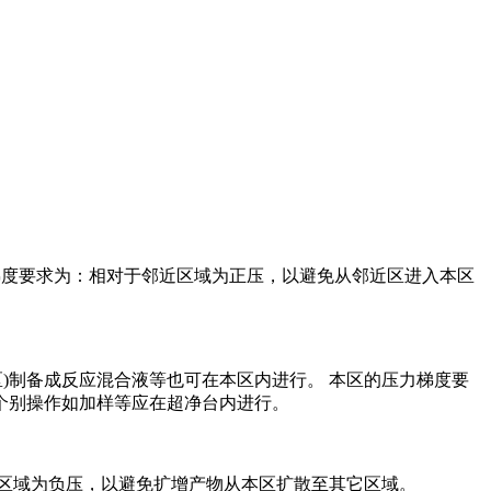
力梯度要求为：相对于邻近区域为正压，以避免从邻近区进入本区
区)制备成反应混合液等也可在本区内进行。 本区的压力梯度要
个别操作如加样等应在超净台内进行。
区域为负压，以避免扩增产物从本区扩散至其它区域。