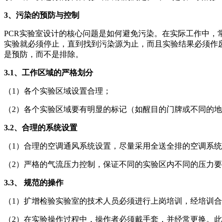
3、
污染的预防与控制
PCR实验室设计的核心问题是如何避免污染。在实际工作中，
实验就必须停止，直到找到污染源为止，而且实验结果必须作
是预防，而不是排除。
3.1、
工作区域的严格划分
（1）各个实验区域设置合理；
（2）各个实验区域要有明显的标记（如醒目的门牌或不同的
3.2、
合理的系统设置
（1）合理的空调通风系统设置，尽量采用全送全排的空调系
（2）严格的气流压力控制，保证不同的实验区内不同的压力
3.3、
规范的操作
（1）扩增检验实验室的技术人员必须进行上岗培训，经培训
（2）在实验操作过程中，操作者必须戴手套，并经常更换。