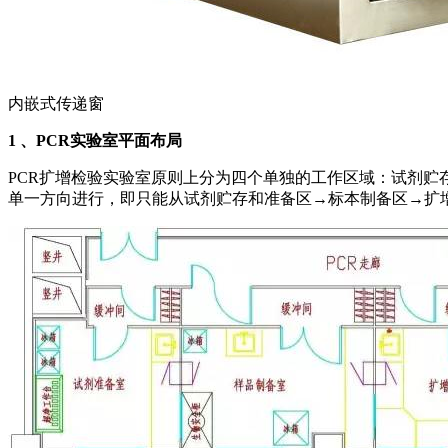
内嵌式传递窗
1 、PCR
实验室平面布局
PCR扩增检验实验室原则上分为四个单独的工作区域：试剂
单一方向进行，即只能从试剂贮存和准备区→标本制备区→扩