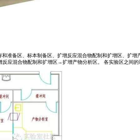
贮存和准备区、标本制备区、扩增反应混合物配制和扩增区、扩增
增反应混合物配制和扩增区→扩增产物分析区。 各实验区之间的