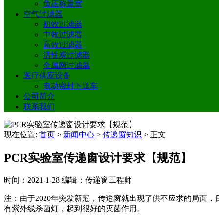
负压称量室
空气过滤器
初效过滤器
中效过滤器
高效过滤器
活性炭过滤器
金属网过滤器
医疗供应设备
电动密封下送车
公司简介
联系我们
现在位置:
首页
>
新闻中心
>
传递窗知识
>
正文
PCR实验室传递窗设计要求【规范】
时间：2021-1-28
编辑：传递窗工程师
注：由于2020年突发新冠，传递窗就出现了供不应求的局面
有紫外线杀菌灯，起到很好的灭菌作用。