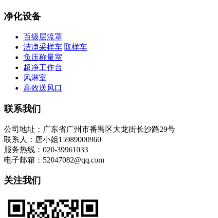
净化设备
百级层流罩
洁净采样车|取样车
负压称量室
超净工作台
风淋室
高效送风口
联系我们
公司地址：广东省广州市番禺区大龙街长沙路29号
联系人：唐小姐15989000960
服务热线：020-39961033
电子邮箱：52047082@qq.com
关注我们