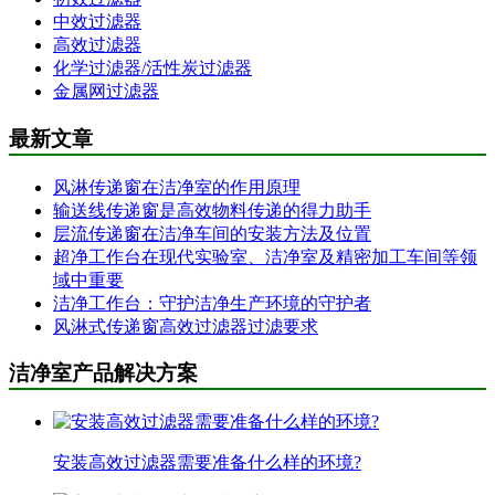
中效过滤器
高效过滤器
化学过滤器/活性炭过滤器
金属网过滤器
最新文章
风淋传递窗在洁净室的作用原理
输送线传递窗是高效物料传递的得力助手
层流传递窗在洁净车间的安装方法及位置
超净工作台在现代实验室、洁净室及精密加工车间等领
域中重要
洁净工作台：守护洁净生产环境的守护者
风淋式传递窗高效过滤器过滤要求
洁净室产品解决方案
安装高效过滤器需要准备什么样的环境?