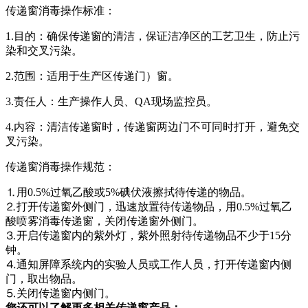
传递窗消毒操作标准：
1.目的：确保传递窗的清洁，保证洁净区的工艺卫生，防止污
染和交叉污染。
2.范围：适用于生产区传递门）窗。
3.责任人：生产操作人员、QA现场监控员。
4.内容：清洁传递窗时，传递窗两边门不可同时打开，避免交
叉污染。
传递窗消毒操作规范：
⒈用0.5%过氧乙酸或5%碘伏液擦拭待传递的物品。
⒉打开传递窗外侧门，迅速放置待传递物品，用0.5%过氧乙
酸喷雾消毒传递窗，关闭传递窗外侧门。
⒊开启传递窗内的紫外灯，紫外照射待传递物品不少于15分
钟。
⒋通知屏障系统内的实验人员或工作人员，打开传递窗内侧
门，取出物品。
⒌关闭传递窗内侧门。
您还可以了解更多相关传递窗产品：