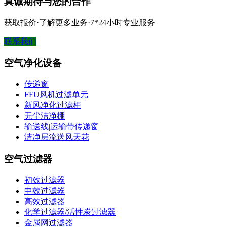
真诚期待与您的合作
获取报价·了解更多业务·7*24小时专业服务
联系我们
空气净化设备
传递窗
FFU风机过滤单元
新风净化过滤柜
无尘洁净棚
输送线|运输带传递窗
洁净层流送风天花
空气过滤器
初效过滤器
中效过滤器
高效过滤器
化学过滤器/活性炭过滤器
金属网过滤器