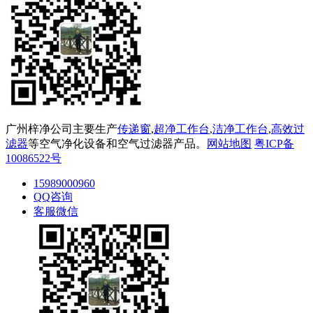
广州梓净公司主要生产
传递窗
,
超净工作台
,
洁净工作台
,
高效过
滤器
等空气净化设备和空气过滤器产品。
网站地图
粤ICP备
10086522号
15989000960
QQ咨询
客服微信