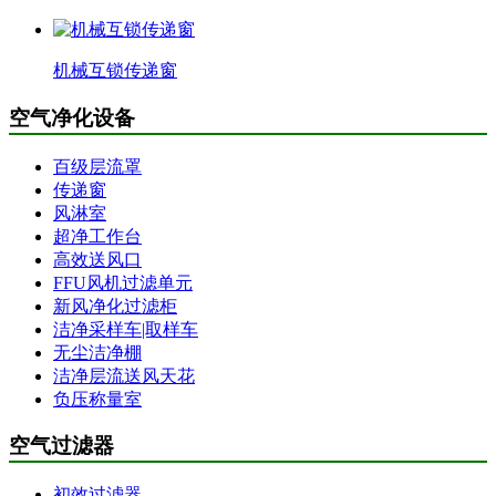
机械互锁传递窗
空气净化设备
百级层流罩
传递窗
风淋室
超净工作台
高效送风口
FFU风机过滤单元
新风净化过滤柜
洁净采样车|取样车
无尘洁净棚
洁净层流送风天花
负压称量室
空气过滤器
初效过滤器