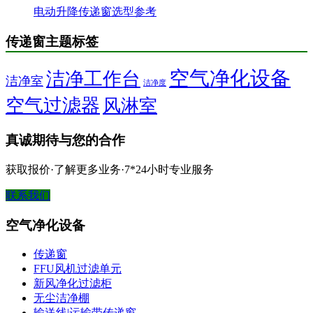
电动升降传递窗选型参考
传递窗主题标签
空气净化设备
洁净工作台
洁净室
洁净度
空气过滤器
风淋室
真诚期待与您的合作
获取报价·了解更多业务·7*24小时专业服务
联系我们
空气净化设备
传递窗
FFU风机过滤单元
新风净化过滤柜
无尘洁净棚
输送线|运输带传递窗