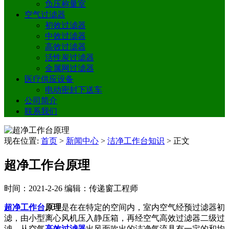
负压称量室
空气过滤器
初效过滤器
中效过滤器
高效过滤器
活性炭过滤器
金属网过滤器
医疗供应设备
电动密封下送车
公司简介
联系我们
现在位置:
首页
>
新闻中心
>
洁净工作台知识
>
正文
超净工作台原理
时间：2021-2-26
编辑：传递窗工程师
超净工作台
原理
是在在特定的空间内，室内空气经预过滤器初
滤，由小型离心风机压入静压箱，再经空气高效过滤器二级过
滤，从空气
高效过滤器
出风面吹出的洁净气流具有一定的和均