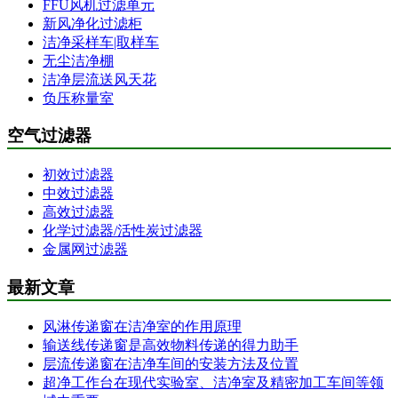
FFU风机过滤单元
新风净化过滤柜
洁净采样车|取样车
无尘洁净棚
洁净层流送风天花
负压称量室
空气过滤器
初效过滤器
中效过滤器
高效过滤器
化学过滤器/活性炭过滤器
金属网过滤器
最新文章
风淋传递窗在洁净室的作用原理
输送线传递窗是高效物料传递的得力助手
层流传递窗在洁净车间的安装方法及位置
超净工作台在现代实验室、洁净室及精密加工车间等领