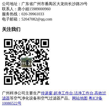
公司地址：广东省广州市番禺区大龙街长沙路29号
联系人：唐小姐15989000960
服务热线：020-39961033
电子邮箱：52047082@qq.com
关注我们
广州梓净公司主要生产
传递窗
,
超净工作台
,
洁净工作台
,
高效过
滤器
等空气净化设备和空气过滤器产品。
网站地图
粤ICP备
10086522号