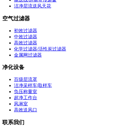
洁净层流送风天花
空气过滤器
初效过滤器
中效过滤器
高效过滤器
化学过滤器/活性炭过滤器
金属网过滤器
净化设备
百级层流罩
洁净采样车|取样车
负压称量室
超净工作台
风淋室
高效送风口
联系我们