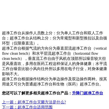
超净工作台从操作人员数上分：分为单人工作台和双人工作
台；超净工作台从结构上分：分为常规型和新型推拉以及自循
环型（仅限垂直流）。
超净工作台根据气流的方向分为垂直层流超净工作台（vertical
flow clean bench）和水平层流超净工作台（horizontal flow
clean bench），垂直流工作台由于风机在顶部所以噪音较大但
是风垂直吹，多用在医药工程这样保证人的身体健康；水平流
工作台噪音比较小风向往外所以多用在电子行业，对身体健康
影响不大。
超净工作台根据操作结构分为单边操作及双边操作两种。按其
用途又可分为普通超净工作台和生物（医药）超净工作台。
您还可以了解更多相关超净工作台产品：
升降门超净工作台
上一篇：​超净工作台灭菌方法是什么?
下一篇：超净工作台适用范围