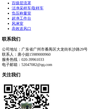
百级层流罩
洁净采样车|取样车
负压称量室
超净工作台
风淋室
高效送风口
联系我们
公司地址：广东省广州市番禺区大龙街长沙路29号
联系人：唐小姐15989000960
服务热线：020-39961033
电子邮箱：52047082@qq.com
关注我们