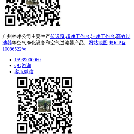
广州梓净公司主要生产
传递窗
,
超净工作台
,
洁净工作台
,
高效过
滤器
等空气净化设备和空气过滤器产品。
网站地图
粤ICP备
10086522号
15989000960
QQ咨询
客服微信