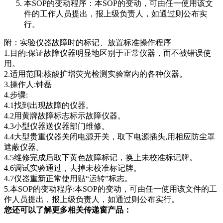
本SOP的变动程序：本SOP的变动，可由任一使用该文
件的工作人员提出，报上级负责人，如通过则公布实
行。
附：实验仪器故障时的标记、放置标准操作程序
1.目的:保证故障仪器明显地区别于正常仪器，而不被错误使
用。
2.适用范围:核酸扩增荧光检测实验室内的各种仪器。
3.操作人:钟磊
4.步骤:
4.1找到出现故障的仪器。
4.2用黄牌故障标志标示故障仪器。
4.3小型仪器送仪器部门维修。
4.4大型贵重仪器关闭电源开关，取下电源插头,用相应防尘罩
遮蔽仪器。
4.5维修完成后取下黄色故障标记，换上未校准标记牌。
4.6调试实验通过，去掉未校准标记牌。
4.7仪器重新正常使用贴“运转”标志。
5.本SOP的变动程序:本SOP的变动，可由任一使用该文件的工
作人员提出，报上级负责人，如通过则公布实行。
您还可以了解更多相关传递窗产品：