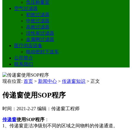
负压称量室
空气过滤器
初效过滤器
中效过滤器
高效过滤器
活性炭过滤器
金属网过滤器
医疗供应设备
电动密封下送车
公司简介
联系我们
现在位置:
首页
>
新闻中心
>
传递窗知识
>
正文
传递窗使用SOP程序
时间：2021-2-27
编辑：传递窗工程师
传递窗
使用SOP程序
：
1、传递窗是洁净级别不同的区域之间物料的传递通道。