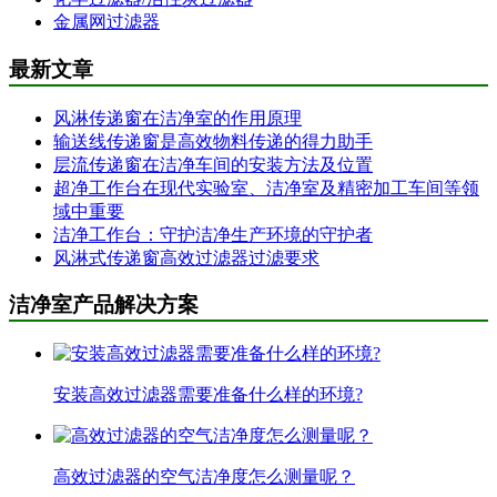
金属网过滤器
最新文章
风淋传递窗在洁净室的作用原理
输送线传递窗是高效物料传递的得力助手
层流传递窗在洁净车间的安装方法及位置
超净工作台在现代实验室、洁净室及精密加工车间等领
域中重要
洁净工作台：守护洁净生产环境的守护者
风淋式传递窗高效过滤器过滤要求
洁净室产品解决方案
安装高效过滤器需要准备什么样的环境?
高效过滤器的空气洁净度怎么测量呢？