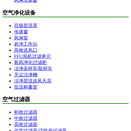
风淋传递窗
空气净化设备
百级层流罩
传递窗
风淋室
超净工作台
高效送风口
FFU风机过滤单元
新风净化过滤柜
洁净采样车|取样车
无尘洁净棚
洁净层流送风天花
负压称量室
空气过滤器
初效过滤器
中效过滤器
高效过滤器
化学过滤器/活性炭过滤器