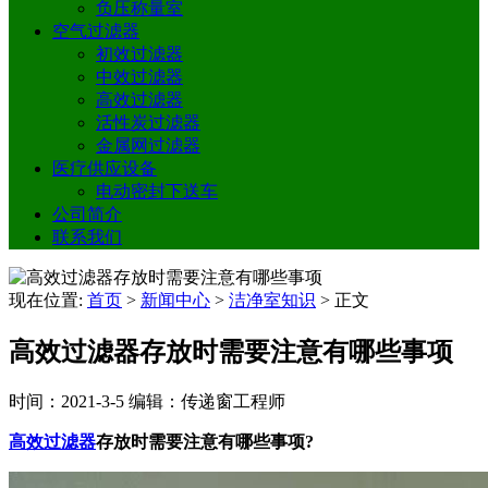
负压称量室
空气过滤器
初效过滤器
中效过滤器
高效过滤器
活性炭过滤器
金属网过滤器
医疗供应设备
电动密封下送车
公司简介
联系我们
现在位置:
首页
>
新闻中心
>
洁净室知识
>
正文
高效过滤器存放时需要注意有哪些事项
时间：2021-3-5
编辑：传递窗工程师
高效过滤器
存放时需要注意有哪些事项?