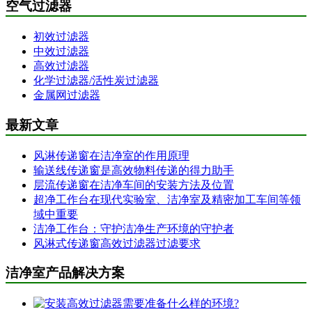
空气过滤器
初效过滤器
中效过滤器
高效过滤器
化学过滤器/活性炭过滤器
金属网过滤器
最新文章
风淋传递窗在洁净室的作用原理
输送线传递窗是高效物料传递的得力助手
层流传递窗在洁净车间的安装方法及位置
超净工作台在现代实验室、洁净室及精密加工车间等领
域中重要
洁净工作台：守护洁净生产环境的守护者
风淋式传递窗高效过滤器过滤要求
洁净室产品解决方案