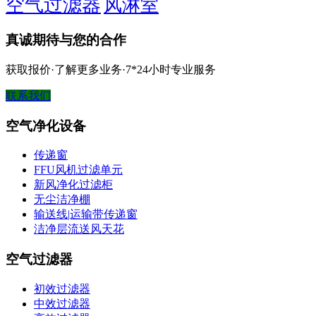
空气过滤器
风淋室
真诚期待与您的合作
获取报价·了解更多业务·7*24小时专业服务
联系我们
空气净化设备
传递窗
FFU风机过滤单元
新风净化过滤柜
无尘洁净棚
输送线|运输带传递窗
洁净层流送风天花
空气过滤器
初效过滤器
中效过滤器