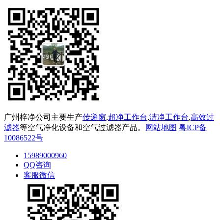
广州梓净公司主要生产
传递窗
,
超净工作台
,
洁净工作台
,
高效过
滤器
等空气净化设备和空气过滤器产品。
网站地图
粤ICP备
10086522号
15989000960
QQ咨询
客服微信