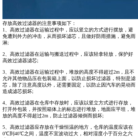
存放高效过滤器的注意事项如下：
1、高效过滤器在运输过程中，应以竖立的方式进行摆放，避
免遭到外力的冲击，从而损坏滤芯，且做好防雨措施，避免雨
淋;
2、高效过滤器在运输与搬送过程中，应该轻拿轻放，保护好
高效过滤器滤芯;
3、高效过滤器在运输过程中，堆放的高度不得超过2m，且不
允许其他物品压在包装箱上面，以防止损坏过滤器，特别是滤
芯，除了注意高度以外，还需要固定，以防止因汽车的晃动而
造成滤芯损坏;
4、高效过滤器在仓库中存放时，应该以竖立方式进行存放，
打开外包装，并按照箱体上的标志进行堆放，地面应平坦，堆
放的高度不得超过2m，防止过滤器倾倒而损坏;
5、高效过滤器应存放在干燥恒温的地方，仓库的温度应该在
0℃到40℃之间，温度不宜波动过大，相对湿度小于百分之六