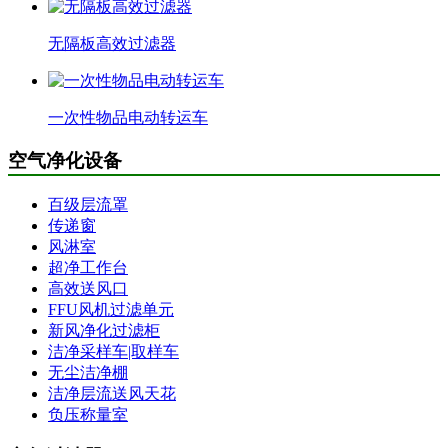
无隔板高效过滤器
一次性物品电动转运车
空气净化设备
百级层流罩
传递窗
风淋室
超净工作台
高效送风口
FFU风机过滤单元
新风净化过滤柜
洁净采样车|取样车
无尘洁净棚
洁净层流送风天花
负压称量室