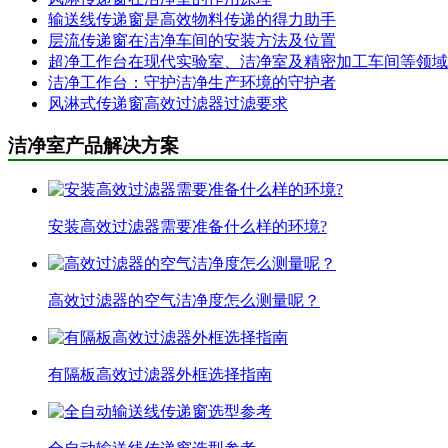
输送线传递窗是高效物料传递的得力助手
层流传递窗在洁净车间的安装方法及位置
超净工作台在现代实验室、洁净室及精密加工车间等领域
洁净工作台：守护洁净生产环境的守护者
风淋式传递窗高效过滤器过滤要求
洁净室产品解决方案
安装高效过滤器需要准备什么样的环境?
高效过滤器的空气洁净度怎么测量呢？
有隔板高效过滤器外框选择指南