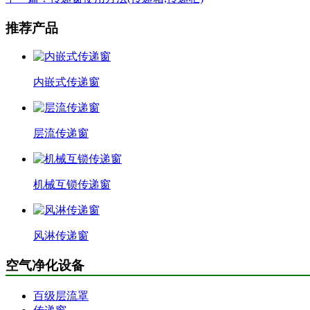
推荐产品
内嵌式传递窗
层流传递窗
机械互锁传递窗
风淋传递窗
空气净化设备
百级层流罩