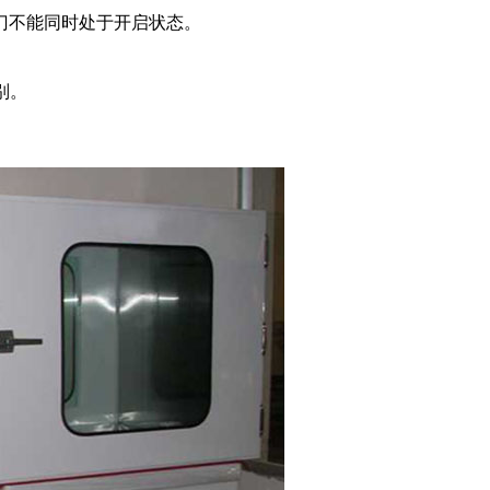
门不能同时处于开启状态。
别。