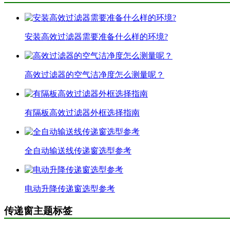
安装高效过滤器需要准备什么样的环境?
高效过滤器的空气洁净度怎么测量呢？
有隔板高效过滤器外框选择指南
全自动输送线传递窗选型参考
电动升降传递窗选型参考
传递窗主题标签