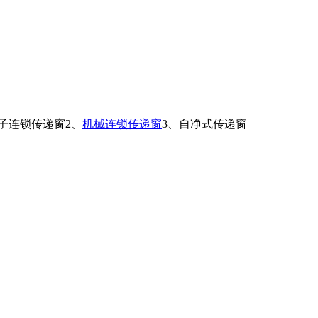
子连锁传递窗2、
机械连锁传递窗
3、自净式传递窗