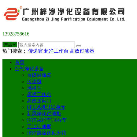
13928758616
热门搜索：
传递窗
超净工作台
高效过滤器
首页
空气净化设备
百级层流罩
传递窗
风淋室
超净工作台
高效送风口
FFU风机过滤单元
新风净化过滤柜
洁净采样车|取样车
无尘洁净棚
洁净层流送风天花