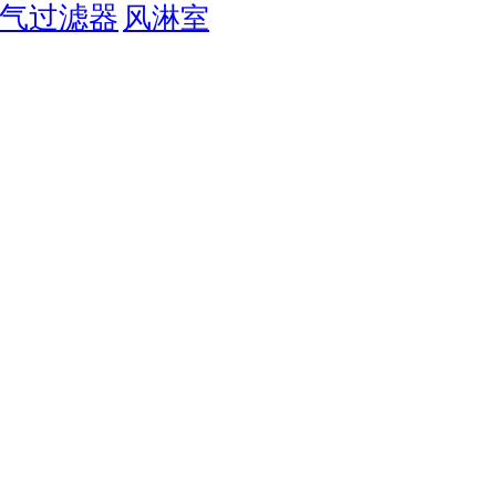
气过滤器
风淋室