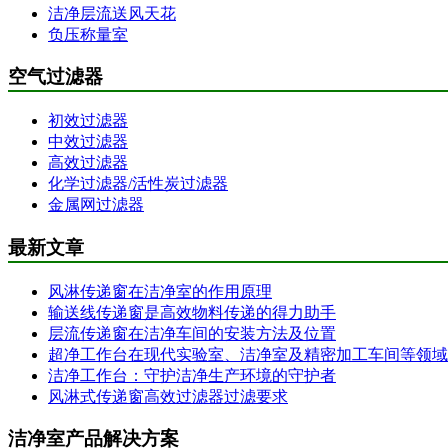
洁净层流送风天花
负压称量室
空气过滤器
初效过滤器
中效过滤器
高效过滤器
化学过滤器/活性炭过滤器
金属网过滤器
最新文章
风淋传递窗在洁净室的作用原理
输送线传递窗是高效物料传递的得力助手
层流传递窗在洁净车间的安装方法及位置
超净工作台在现代实验室、洁净室及精密加工车间等领域
洁净工作台：守护洁净生产环境的守护者
风淋式传递窗高效过滤器过滤要求
洁净室产品解决方案