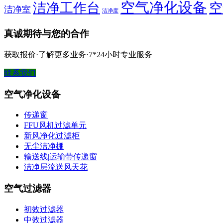
空气净化设备
洁净工作台
空
洁净室
洁净度
真诚期待与您的合作
获取报价·了解更多业务·7*24小时专业服务
联系我们
空气净化设备
传递窗
FFU风机过滤单元
新风净化过滤柜
无尘洁净棚
输送线|运输带传递窗
洁净层流送风天花
空气过滤器
初效过滤器
中效过滤器