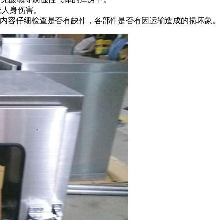
成人身伤害。
单内容仔细检查是否有缺件，各部件是否有因运输造成的损坏象。