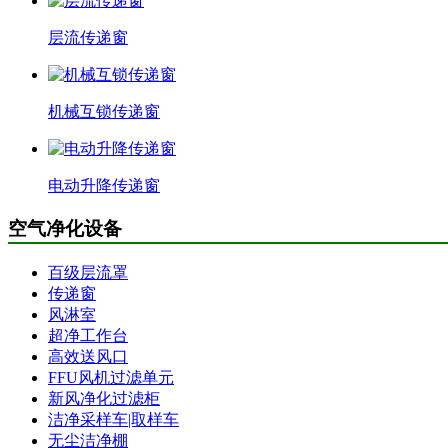
层流传递窗
机械互锁传递窗
电动升降传递窗
空气净化设备
百级层流罩
传递窗
风淋室
超净工作台
高效送风口
FFU风机过滤单元
新风净化过滤柜
洁净采样车|取样车
无尘洁净棚