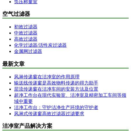
负压称量室
空气过滤器
初效过滤器
中效过滤器
高效过滤器
化学过滤器/活性炭过滤器
金属网过滤器
最新文章
风淋传递窗在洁净室的作用原理
输送线传递窗是高效物料传递的得力助手
层流传递窗在洁净车间的安装方法及位置
超净工作台在现代实验室、洁净室及精密加工车间等领
域中重要
洁净工作台：守护洁净生产环境的守护者
风淋式传递窗高效过滤器过滤要求
洁净室产品解决方案