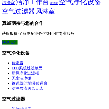
空气净化设备
洁净工作台
洁净室
洁净度
空气过滤器
风淋室
真诚期待与您的合作
获取报价·了解更多业务·7*24小时专业服务
联系我们
空气净化设备
传递窗
FFU风机过滤单元
新风净化过滤柜
无尘洁净棚
输送线|运输带传递窗
洁净层流送风天花
空气过滤器