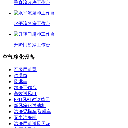
垂直流超净工作台
水平流超净工作台
升降门超净工作台
空气净化设备
百级层流罩
传递窗
风淋室
超净工作台
高效送风口
FFU风机过滤单元
新风净化过滤柜
洁净采样车|取样车
无尘洁净棚
洁净层流送风天花