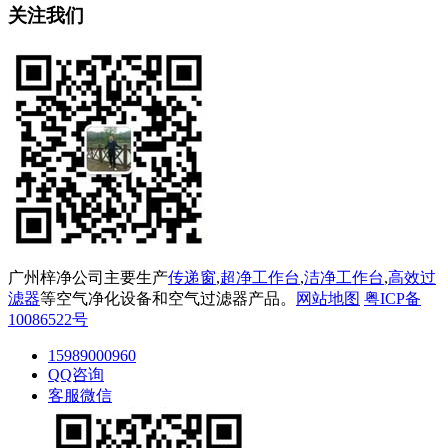
关注我们
广州梓净公司主要生产
传递窗
,
超净工作台
,
洁净工作台
,
高效过
滤器
等空气净化设备和空气过滤器产品。
网站地图
粤ICP备
10086522号
15989000960
QQ咨询
客服微信