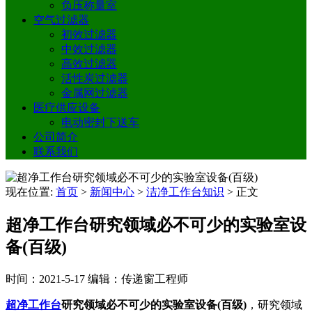
负压称量室
空气过滤器
初效过滤器
中效过滤器
高效过滤器
活性炭过滤器
金属网过滤器
医疗供应设备
电动密封下送车
公司简介
联系我们
现在位置:
首页
>
新闻中心
>
洁净工作台知识
>
正文
超净工作台研究领域必不可少的实验室设
备(百级)
时间：2021-5-17
编辑：传递窗工程师
超净工作台
研究领域必不可少的实验室设备(百级)
，研究领域