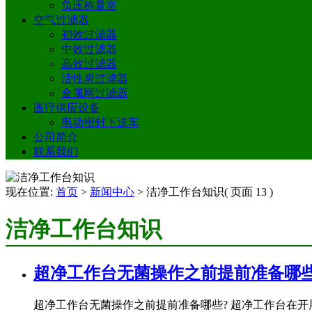
负压称量室
空气过滤器
初效过滤器
中效过滤器
高效过滤器
活性炭过滤器
金属网过滤器
医疗供应设备
电动密封下送车
公司简介
联系我们
现在位置:
首页
>
新闻中心
>
洁净工作台知识
( 页面 13 )
洁净工作台知识
超净工作台无菌操作之前提前准备哪些
超净工作台无菌操作之前提前准备哪些? 超净工作台在开