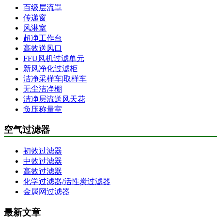
百级层流罩
传递窗
风淋室
超净工作台
高效送风口
FFU风机过滤单元
新风净化过滤柜
洁净采样车|取样车
无尘洁净棚
洁净层流送风天花
负压称量室
空气过滤器
初效过滤器
中效过滤器
高效过滤器
化学过滤器/活性炭过滤器
金属网过滤器
最新文章