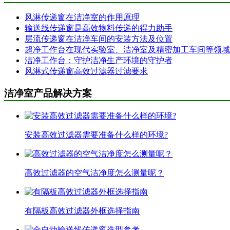
风淋传递窗在洁净室的作用原理
输送线传递窗是高效物料传递的得力助手
层流传递窗在洁净车间的安装方法及位置
超净工作台在现代实验室、洁净室及精密加工车间等领域
洁净工作台：守护洁净生产环境的守护者
风淋式传递窗高效过滤器过滤要求
洁净室产品解决方案
安装高效过滤器需要准备什么样的环境?
高效过滤器的空气洁净度怎么测量呢？
有隔板高效过滤器外框选择指南