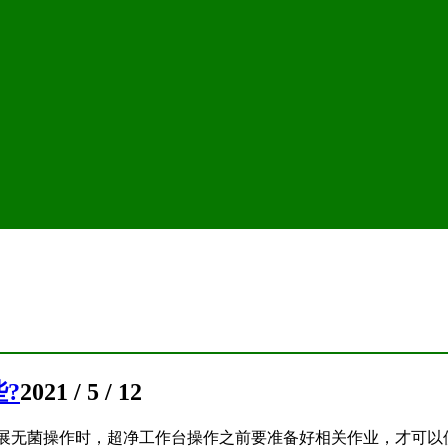
?
2021 / 5 / 12
展无菌操作时，超净工作台操作之前要准备好相关作业，才可以使 