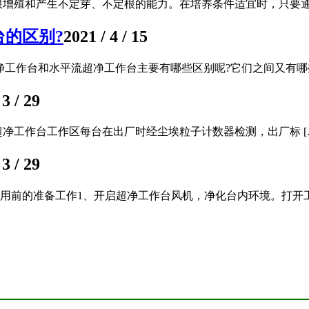
增殖和产生不定芽、不定根的能力。在培养条件适宜时，只要通过
的区别?
2021 / 4 / 15
工作台和水平流超净工作台主要有哪些区别呢?它们之间又有哪些 
 3 / 29
超净工作台工作区每台在出厂时经尘埃粒子计数器检测，出厂标 [
 3 / 29
前的准备工作1、开启超净工作台风机，净化台内环境。打开工作