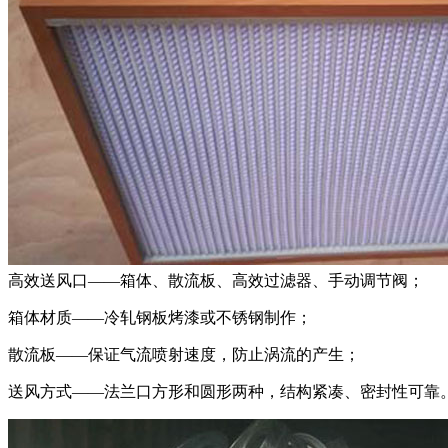
高效送风口——箱体、散流板、高效过滤器、手动调节阀；
箱体材质——冷轧钢板烤漆或不锈钢制作；
散流板——保证气流喷射速度，防止涡流的产生；
送风方式——法兰口方形和圆形两种，结构紧凑、密封性可靠