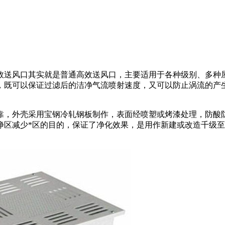
效送风口其实就是普通高效送风口，主要适用于各种级别、多种
，既可以保证过滤后的洁净气流喷射速度，又可以防止涡流的产
靠，外壳采用宝钢冷轧钢板制作，表面经喷塑或烤漆处理，防酸
净区减少*区的目的，保证了净化效果，是用作新建或改造千级