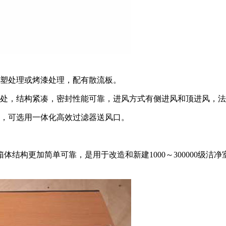
喷塑处理或烤漆处理，配有散流板。
棚处，结构紧凑，密封性能可靠，进风方式有侧进风和顶进风，
时，可选用一体化高效过滤器送风口。
结构更加简单可靠，是用于改造和新建1000～300000级洁