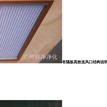
有隔板高效送风口结构说
。