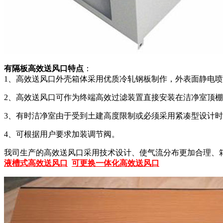
有隔板高效送风口特点
：
1、高效送风口外壳箱体采用优质冷轧钢板制作，外表面静电
2、高效送风口可作为终端高效过滤装置直接安装在洁净室顶
3、有时洁净室由于受到土建高度限制或必须采用紧凑型设计
4、可根据用户要求加装调节阀。
我司生产的高效送风口采用技术设计、使气流分布更加合理、箱体
液槽式高效送风口
可更换一体化高效送风口