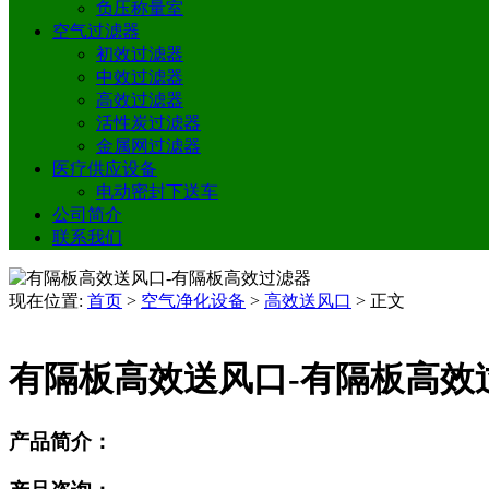
负压称量室
空气过滤器
初效过滤器
中效过滤器
高效过滤器
活性炭过滤器
金属网过滤器
医疗供应设备
电动密封下送车
公司简介
联系我们
现在位置:
首页
>
空气净化设备
>
高效送风口
>
正文
有隔板高效送风口-有隔板高效
产品简介：