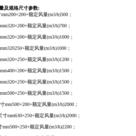
量及规格尺寸参数:
200×200+额定风量(m3/h)500；
320×200+额定风量(m3/h)700；
20×200+额定风量(m3/h)1000；
320250+额定风量(m3/h)1000；
20×250+额定风量(m3/h)1200；
00×200+额定风量(m3/h)1500；
20×250+额定风量(m3/h)1500；
00×250+额定风量(m3/h)1500；
m500×200+额定风量(m3/h)2000；
mm630×250+额定风量(m3/h)2000；
500×250+额定风量(m3/h)2200；