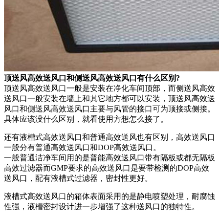
顶送风高效送风口和侧送风高效送风口有什么区别?
顶送风高效送风口一般是安装在净化车间顶部，而侧送风高效
送风口一般安装在墙上和其它地方都可以安装，顶送风高效送
风口和侧送风高效送风口主要与风管的接口可为顶接或侧接。
具体应该没什么区别，就看使用方想怎么接了。
还有液槽式高效送风口和普通高效送风也有区别，高效送风口
一般分有普通高效送风口和DOP高效送风口。
一般普通洁净车间用的是普能高效送风口带有隔板或都无隔板
高效过滤器而GMP要求的高效送风口是要带检测的DOP高效
送风口，配有液槽式过滤器，密封性更好。
液槽式高效送风口的箱体表面采用的是静电喷塑处理，耐腐蚀
性强，液槽密封设计进一步增强了这种送风口的独特性。