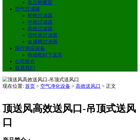
负压称量室
空气过滤器
初效过滤器
中效过滤器
高效过滤器
活性炭过滤器
金属网过滤器
医疗供应设备
电动密封下送车
公司简介
联系我们
现在位置:
首页
>
空气净化设备
>
高效送风口
>
正文
顶送风高效送风口-吊顶式送风
口