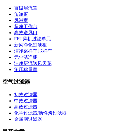
百级层流罩
传递窗
风淋室
超净工作台
高效送风口
FFU风机过滤单元
新风净化过滤柜
洁净采样车|取样车
无尘洁净棚
洁净层流送风天花
负压称量室
空气过滤器
初效过滤器
中效过滤器
高效过滤器
化学过滤器/活性炭过滤器
金属网过滤器