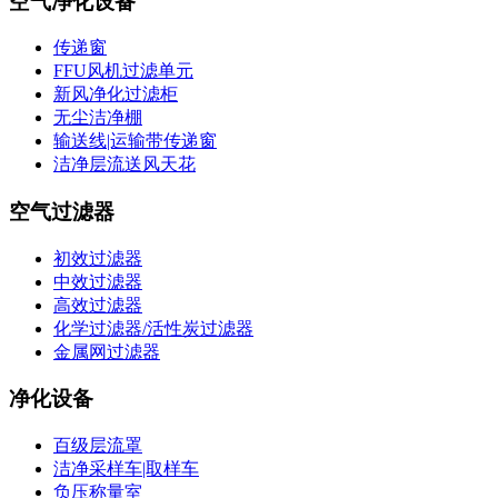
空气净化设备
传递窗
FFU风机过滤单元
新风净化过滤柜
无尘洁净棚
输送线|运输带传递窗
洁净层流送风天花
空气过滤器
初效过滤器
中效过滤器
高效过滤器
化学过滤器/活性炭过滤器
金属网过滤器
净化设备
百级层流罩
洁净采样车|取样车
负压称量室