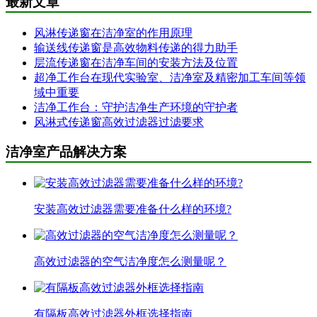
最新文章
风淋传递窗在洁净室的作用原理
输送线传递窗是高效物料传递的得力助手
层流传递窗在洁净车间的安装方法及位置
超净工作台在现代实验室、洁净室及精密加工车间等领
域中重要
洁净工作台：守护洁净生产环境的守护者
风淋式传递窗高效过滤器过滤要求
洁净室产品解决方案
安装高效过滤器需要准备什么样的环境?
高效过滤器的空气洁净度怎么测量呢？
有隔板高效过滤器外框选择指南