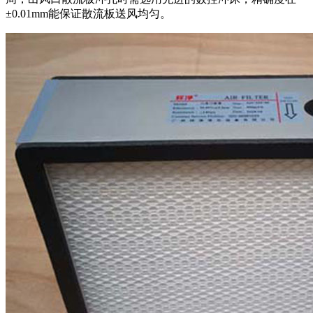
±0.01mm能保证散流板送风均匀。