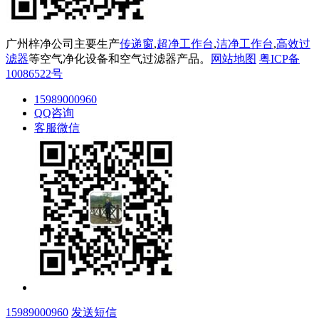
广州梓净公司主要生产
传递窗
,
超净工作台
,
洁净工作台
,
高效过
滤器
等空气净化设备和空气过滤器产品。
网站地图
粤ICP备
10086522号
15989000960
QQ咨询
客服微信
15989000960
发送短信