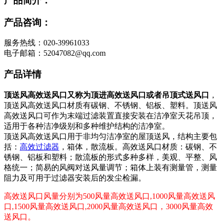
产品简介：
产品咨询：
服务热线：020-39961033
电子邮箱：52047082@qq.com
产品详情
顶送风高效送风口又称为顶进高效送风口或者吊顶式送风口
，
顶送风高效送风口材质有碳钢、不锈钢、铝板、塑料。顶送风
高效送风口可作为末端过滤装置直接安装在洁净室天花吊顶，
适用于各种洁净级别和多种维护结构的洁净室。
顶送风高效送风口用于非均匀洁净室的屋顶送风，结构主要包
括：
高效过滤器
，箱体，散流板。高效送风口材质：碳钢、不
锈钢、铝板和塑料；散流板的形式多种多样，美观、平整、风
格统一；简易的风阀对送风量调节；箱体上装有测量管，测量
阻力及可用于过滤器安装后的发尘检漏。
高效送风口风量分别为500风量高效送风口,1000风量高效送风
口,1500风量高效送风口,2000风量高效送风口，3000风量高效
送风口。