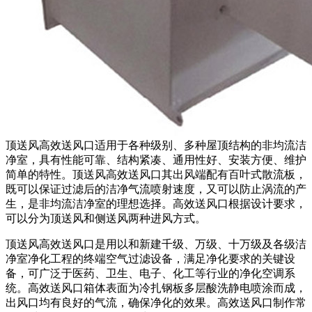
顶送风高效送风口适用于各种级别、多种屋顶结构的非均流洁
净室，具有性能可靠、结构紧凑、通用性好、安装方便、维护
简单的特性。顶送风高效送风口其出风端配有百叶式散流板，
既可以保证过滤后的洁净气流喷射速度，又可以防止涡流的产
生，是非均流洁净室的理想选择。高效送风口根据设计要求，
可以分为顶送风和侧送风两种进风方式。
顶送风高效送风口是用以和新建千级、万级、十万级及各级洁
净室净化工程的终端空气过滤设备，满足净化要求的关键设
备，可广泛于医药、卫生、电子、化工等行业的净化空调系
统。高效送风口箱体表面为冷扎钢板多层酸洗静电喷涂而成，
出风口均有良好的气流，确保净化的效果。高效送风口制作常