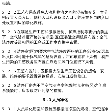
措施。
5．2．2 工艺布局应避免人流和物流之间的混杂和交叉，宜分
别设置人员入口、物料入口和设备出入口，并应在各自的入口
处设置相应的净化设施。
5．2．3 在满足生产工艺和微振控制、噪声控制等要求的前提
下，空气洁净度严格的洁净室(区)宜靠近空调机房布置；空气
洁净度等级相同的工序或工作室宜集中布置。
5．2．4 洁净室(区)内要求空气洁净度严格的工序(设备)应远离
出入口和可能干扰气流的场所设置，并宜布置在上风侧；易产
生污染的工艺设备应布置在靠近回风口位置或下风侧。
5．2．5 工艺布置时，应根据大型生产工艺设备的运输、安
装、维修的要求设置运输通道、安装口或检修口。
5．2．6 洁净厂房内不同空气洁净度等级的洁净室(区)之间联
系频繁时，应采取防止污染的措施。
5．3 人员净化
5．3．1 人员净化用室和设施应根据洁净室的规模、空气洁净