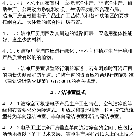
4．1．4 厂区总平面布置时，应按洁净生产、非洁净生产、辅
助生产、公用动力系统和办公、生活等功能区合理布局。
洁净厂房宜根据电子产品生产工艺特点和各种功能区的要求，
按组合式、大体量的综合性厂房布置。
4．1．5 洁净厂房周围及其周边的道路面层，应选用整体性能
好、发尘少的材料。
4．1．6 洁净厂房周围应进行绿化，但不宜种植对生产环境和
产品质量有影响的植物。
4．1．7 洁净厂房宜设置环行消防车道，若有困难时可沿厂房
的两长边侧设消防车道。消防车道的设置应符合现行国家标准
《建筑设计防火规范》GB 50016的有关规定。
4．2 洁净室型式
4．2．1 洁净室可根据电子产品生产工艺特点、空气洁净度等
级和布置要求分为隧道式、开放式和微环境等，也可按气流流
型分为单向流洁净室、非单向流洁净室和混合流洁净室。
4．2．2 电子工业洁净厂房垂直单向流洁净室的空间，应包括
活动地板以下的下技术夹层、洁净生产层和吊顶以上的上技术