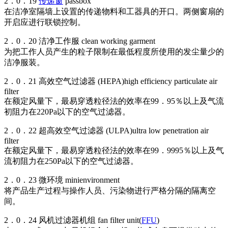
2．0．19
传递窗
passbox
在洁净室隔墙上设置的传递物料和工器具的开口。两侧窗扇的
开启应进行联锁控制。
2．0．20 洁净工作服 clean working garment
为把工作人员产生的粒子限制在最低程度所使用的发尘量少的
洁净服装。
2．0．21 高效空气过滤器 (HEPA)high efficiency particulate air
filter
在额定风量下，最易穿透粒径法的效率在99．95％以上及气流
初阻力在220Pa以下的空气过滤器。
2．0．22 超高效空气过滤器 (ULPA)ultra low penetration air
filter
在额定风量下，最易穿透粒径法的效率在99．9995％以上及气
流初阻力在250Pa以下的空气过滤器。
2．0．23 微环境 minienvironment
将产品生产过程与操作人员、污染物进行严格分隔的隔离空
间。
2．0．24 风机过滤器机组 fan filter unit(
FFU
)