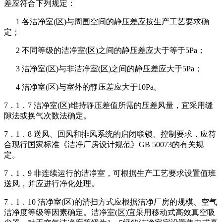
差应符合下列规定：
1 各洁净室(区)与周围空间的静压差应按生产工艺要求确
定；
2 不同等级的洁净室(区)之间的静压差应大于等于5Pa；
3 洁净室(区)与非洁净室(区)之间的静压差应大于5Pa；
4 洁净室(区)与室外的静压差应大于10Pa。
7．1．7 洁净室(区)维持静压差值所需的压差风量，宜采用缝
隙法或换气次数法确定。
7．1．8 送风、回风和排风系统的启闭联锁、控制要求，应符
合现行国家标准《洁净厂房设计规范》GB 50073的有关规
定。
7．1．9 非连续运行的洁净室，可根据生产工艺要求设置值班
送风，并应进行净化处理。
7．1．10 洁净室(区)的清扫方式应根据洁净厂房的规模、空气
洁净度等级等因素确定。洁净室(区)宜采用移动式高效真空吸