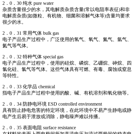
2．0．30 纯水 pure water
杂质含量很少的水，其电解质杂质含量(常以电阻率表征)和非
电解质杂质(如微粒、有机物、细菌和溶解气体等)含量均要求
很少的水。
2．0．31 常用气体 bulk gas
电子产品生产过程中，广泛使用的氢气、氧气、氮气、氩气、
氦气等气体。
2．0．32 特种气体 special gas
电子产品生产过程中，使用的硅烷、磷烷、乙硼烷、砷烷、四
氯化硅、氯气等气体。这些气体具有可燃、有毒、腐蚀或窒息
等特性。
2．0．33 化学品 chemical
指电子产品生产过程中使用的酸、碱、有机溶剂和氧化物等。
2．0．34 防静电环境 ESD controlled environment
具有防止静电危害的特定环境，在此环境中不易产生静电或静
电产生后易于泄放或消除，静电噪声难以传播。
2．0．35 表面电阻 surface resistance
在材料的表面上两电极间所加直流电压与流过两极间的稳态电