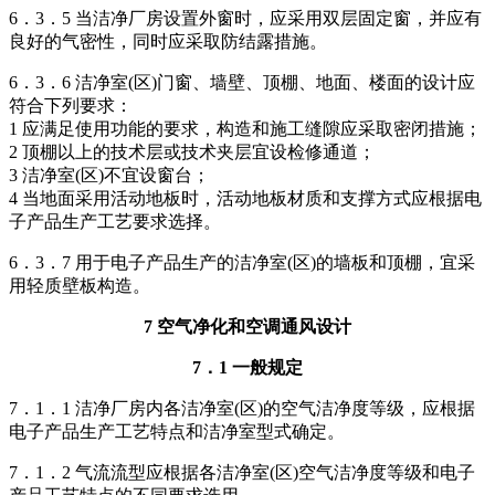
6．3．5 当洁净厂房设置外窗时，应采用双层固定窗，并应有
良好的气密性，同时应采取防结露措施。
6．3．6 洁净室(区)门窗、墙壁、顶棚、地面、楼面的设计应
符合下列要求：
1 应满足使用功能的要求，构造和施工缝隙应采取密闭措施；
2 顶棚以上的技术层或技术夹层宜设检修通道；
3 洁净室(区)不宜设窗台；
4 当地面采用活动地板时，活动地板材质和支撑方式应根据电
子产品生产工艺要求选择。
6．3．7 用于电子产品生产的洁净室(区)的墙板和顶棚，宜采
用轻质壁板构造。
7 空气净化和空调通风设计
7．1 一般规定
7．1．1 洁净厂房内各洁净室(区)的空气洁净度等级，应根据
电子产品生产工艺特点和洁净室型式确定。
7．1．2 气流流型应根据各洁净室(区)空气洁净度等级和电子