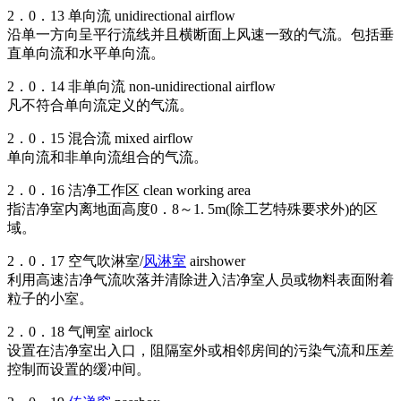
2．0．13 单向流 unidirectional airflow
沿单一方向呈平行流线并且横断面上风速一致的气流。包括垂
直单向流和水平单向流。
2．0．14 非单向流 non-unidirectional airflow
凡不符合单向流定义的气流。
2．0．15 混合流 mixed airflow
单向流和非单向流组合的气流。
2．0．16 洁净工作区 clean working area
指洁净室内离地面高度0．8～1. 5m(除工艺特殊要求外)的区
域。
2．0．17 空气吹淋室/
风淋室
airshower
利用高速洁净气流吹落并清除进入洁净室人员或物料表面附着
粒子的小室。
2．0．18 气闸室 airlock
设置在洁净室出入口，阻隔室外或相邻房间的污染气流和压差
控制而设置的缓冲间。