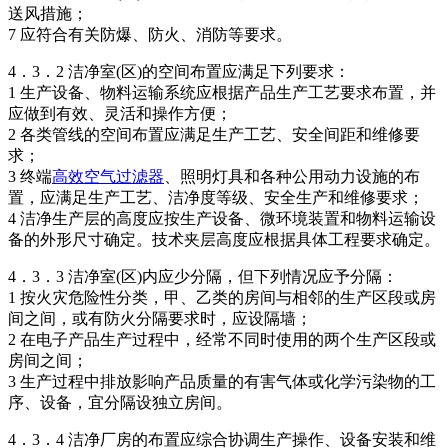
送风措施；
7 应符合有关防爆、防火、消防等要求。
4．3．2 洁净室(区)的空间布置应满足下列要求：
1 生产设备、物料运输系统应根据产品生产工艺要求布置，并
应做到有效、灵活和操作方便；
2 各类管线的空间布置应满足生产工艺、安全间距和维修要
求；
3 终端
高效空气过滤器
、照明灯具和各种公用动力设施的布
置，应满足生产工艺、洁净度等级、安全生产和维修要求；
4 洁净生产层的高度应按生产设备、微环境装置和物料运输设
备的外形尺寸确定。技术夹层高度应根据具体工程要求确定。
4．3．3 洁净室(区)内应少分隔，但下列情况应予分隔：
1 按火灾危险性分类，甲、乙类的房间与相邻的生产区段或房
间之间，或有防火分隔要求时，应设隔墙；
2 在电子产品生产过程中，经常不同时使用的两个生产区段或
房间之间；
3 生产过程中排放影响产品质量的有害气体或化学污染物的工
序、设备，宜分隔设独立房间。
4．3．4 洁净厂房的布置应综合协调生产操作、设备安装和维