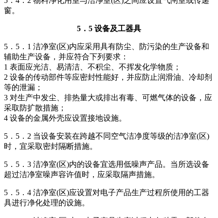
5．4．2 物料净化用室与洁净室(区)之间应设置气闸室或传递
窗。
5．5 设备及工器具
5．5．1 洁净室(区)内应采用具有防尘、防污染的生产设备和
辅助生产设备，并应符合下列要求：
1 表面应光洁、易清洁、不积尘、不挥发化学物质；
2 设备的传动部件等应密封性能好，并应防止润滑油、冷却剂
等的泄漏；
3 对生产中发尘、排热量大或排出有毒、可燃气体的设备，应
采取防扩散措施；
4 设备的金属外壳应设置接地设施。
5．5．2 当设备安装在跨越不同空气洁净度等级的洁净室(区)
时，宜采取密封隔断措施。
5．5．3 洁净室(区)内的设备宜选用低噪声产品。当所选设备
超过洁净室噪声容许值时，应采取隔声措施。
5．5．4 洁净室(区)应设置对电子产品生产过程所使用的工器
具进行净化处理的设施。