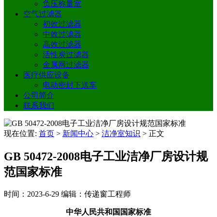
负压称量室
空气过滤器
初效过滤器
中效过滤器
高效过滤器
活性炭过滤器
金属网过滤器
医疗供应设备
电动密封下送车
公司简介
联系我们
现在位置:
首页
>
新闻中心
>
洁净室知识
>
正文
GB 50472-2008电子工业洁净厂房设计规
范国家标准
时间：2023-6-29
编辑：传递窗工程师
中华人民共和国国家标准