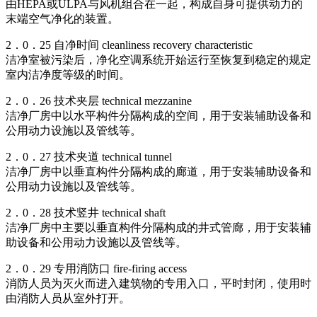
由HEPA或ULPA与风机组合在一起，构成自身可提供动力的
末端空气净化的装置。
2．0．25 自净时间 cleanliness recovery characteristic
洁净室被污染后，净化空调系统开始运行至恢复到稳定的规定
室内洁净度等级的时间。
2．0．26 技术夹层 technical mezzanine
洁净厂房中以水平构件分隔构成的空间，用于安装辅助设备和
公用动力设施以及管线等。
2．0．27 技术夹道 technical tunnel
洁净厂房中以垂直构件分隔构成的廊道，用于安装辅助设备和
公用动力设施以及管线等。
2．0．28 技术竖井 technical shaft
洁净厂房中主要以垂直构件分隔构成的井式管廊，用于安装辅
助设备和公用动力设施以及管线等。
2．0．29 专用消防口 fire-firing access
消防人员为灭火而进入建筑物的专用入口，平时封闭，使用时
由消防人员从室外打开。