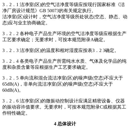
3．2．1 洁净室(区)的空气洁净度等级应按现行国家标准《洁
净厂房设计规范》GB 50073的有关规定执行。
洁净室(区)设计时，空气洁净度等级所处状态(空态、静态、动
态)应与业主协商确定。
3．2．2 各种电子产品生产环境的空气洁净度等级应根据生产
工艺要求确定；无要求时，可按本规范附录A确定。
3．2．3 洁净室(区)的温度和相对湿度应按表3．2 3确定。
3．2．4 各类电子产品生产所需纯水水质、气体及化学品的纯
度和杂质含量等应根据生产工艺要求确定。
3．2．5 单向流和混合流洁净室(区)的噪声级(空态)不应大于
65dB(A)，非单向流洁净室(区)的噪声级(空态)不应大于
60dB(A)。
3．2．6 洁净室(区)的微振动控制设计应满足精密设备、仪器
的振动容许值要求。无要求时，可按本规范附录C或根据其工
作特性确定。
4 总体设计