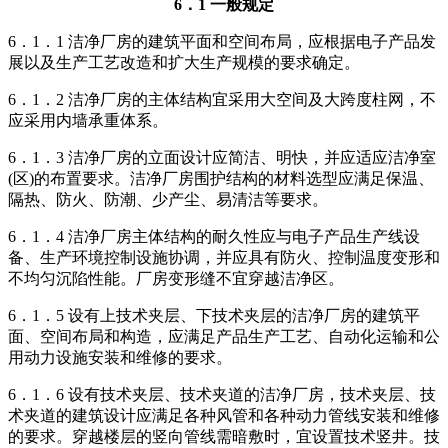
6．1 一般规定
6．1．1 洁净厂房的建筑平面和空间布局，应根据电子产品发
展以及生产工艺改造和扩大生产规模的要求确定。
6．1．2 洁净厂房的主体结构宜采用大空间及大跨度柱网，不
应采用内墙承重体系。
6．1．3 洁净厂房的立面设计应简洁、明快，并应适应洁净室
(区)的布置要求。洁净厂房围护结构的材料选型应满足保温、
隔热、防火、防潮、少产尘、易清洁等要求。
6．1．4 洁净厂房主体结构的耐久性应与电子产品生产线设
备、生产环境控制设施协调，并应具有防火、控制温度变形和
不均匀沉陷性能。厂房变形缝不宜穿越洁净区。
6．1．5 设有上技术夹层、下技术夹层的洁净厂房的建筑平
面、空间布局和构造，应满足产品生产工艺、自动化运输和公
用动力设施安装和维修的要求。
6．1．6 设有技术夹层、技术夹道的洁净厂房，技术夹层、技
术夹道的建筑设计应满足各种风管和各种动力管线安装和维修
的要求。穿越楼层的竖向管线需暗敷时，宜设置技术竖井。技