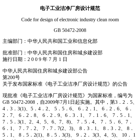
电子工业
洁净厂房
设计规范
Code for design of electronic industry clean room
GB 50472-2008
主编部门：中华人民共和国工业和信息化部
批准部门：中华人民共和国住房和城乡建设部
施行日期：2 0 0 9 年 7 月 1 日
中华人民共和国住房和城乡建设部公告
第200号
关于发布国家标准《电子工业洁净厂房设计规范》的公告
现批准《电子工业洁净厂房设计规范》为国家标准，编号为
GB 50472-2008，自2009年7月1日起实施。其中，第3．2．5、
4．3．3(1)、5．4．2、 5．5．6、 6．2．1、 6．2．6、 6．
2．7、 6．2．8、 6．2．9、6．3．1、 7．1．6、 7．5．1、
7．5．3(1、2、4、5、6、7、8)、 7．5．4、 7． 5． 6、7．
6．1、 7．7．2、 7．7．7(2、3)、 8．3．1、 8．3．2、 8．
5．1、 8．5．2(1)、8．5．3(3)、 9．2． 3(3、4、5)、 10． 1