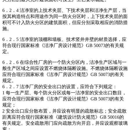
6．2．4 洁净室的上技术夹层、下技术夹层和洁净生产层，当
按其构造特点和用途作为同一防火分区时，上下技术夹层的面
积可不计入防火分区的建筑面积，但应分别采取相应的消防措
施。
6．2．5 洁净室的顶棚和墙板、技术竖井井壁的材质选择，应
符合现行国家标准《洁净厂房设计规范》GB 50073的有关规
定。
6．2．6 在综合性厂房的一个防火分区内，洁净生产区域与一
般生产区域之间应设置不燃烧体隔断设施。不燃烧体隔断设施
应符合现行国家标准《洁净厂房设计规范》GB 50073的有关
规定。
6．2．7 洁净厂房的安全出口的设置，应符合下列规定：
1 每一生产层、每个防火分区或每一洁净室的安全出口数目，
应符合现行国家标准《洁净厂房设计规范》GB 50073的有关
规定；
2 安全出口应分散布置，并应设有明显的疏散标志；安全疏散
距离应符合现行国家标准《建筑设计防火规范》GB 50016的
有关规定。安全疏散用门应向疏散方向开启，并应设观察玻璃
窗；