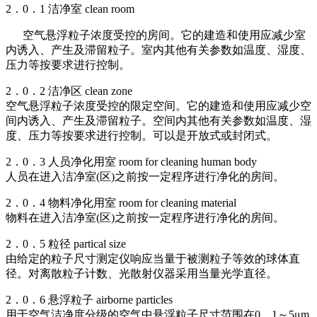
2．0．1 洁净室 clean room
空气悬浮粒子浓度受控的房间。它的建造和使用应减少室
内诱入、产生及滞留粒子。室内其他有关参数如温度、湿度、
压力等按要求进行控制。
2．0．2 洁净区 clean zone
空气悬浮粒子浓度受控的限定空间。它的建造和使用应减少空
间内诱入、产生及滞留粒子。空间内其他有关参数如温度、湿
度、压力等按要求进行控制。可以是开放式或封闭式。
2．0．3 人员净化用室 room for cleaning human body
人员在进入洁净室(区)之前按一定程序进行净化的房间。
2．0．4 物料净化用室 room for cleaning material
物料在进入洁净室(区)之前按一定程序进行净化的房间。
2．0．5 粒径 partical size
由给定的粒子尺寸测定仪响应当量于被测粒子等效的球体直
径。对离散粒子计数、光散射仪器采用当量光学直径。
2．0．6 悬浮粒子 airborne particles
用于空气洁净度分级的空气中悬浮粒子尺寸范围在0．1～5μm