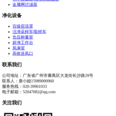
金属网过滤器
净化设备
百级层流罩
洁净采样车|取样车
负压称量室
超净工作台
风淋室
高效送风口
联系我们
公司地址：广东省广州市番禺区大龙街长沙路29号
联系人：唐小姐15989000960
服务热线：020-39961033
电子邮箱：52047082@qq.com
关注我们