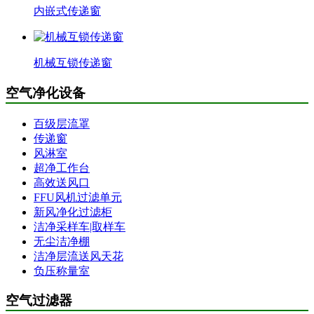
内嵌式传递窗
机械互锁传递窗
空气净化设备
百级层流罩
传递窗
风淋室
超净工作台
高效送风口
FFU风机过滤单元
新风净化过滤柜
洁净采样车|取样车
无尘洁净棚
洁净层流送风天花
负压称量室
空气过滤器