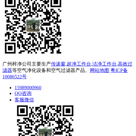
广州梓净公司主要生产
传递窗
,
超净工作台
,
洁净工作台
,
高效过
滤器
等空气净化设备和空气过滤器产品。
网站地图
粤ICP备
10086522号
15989000960
QQ咨询
客服微信