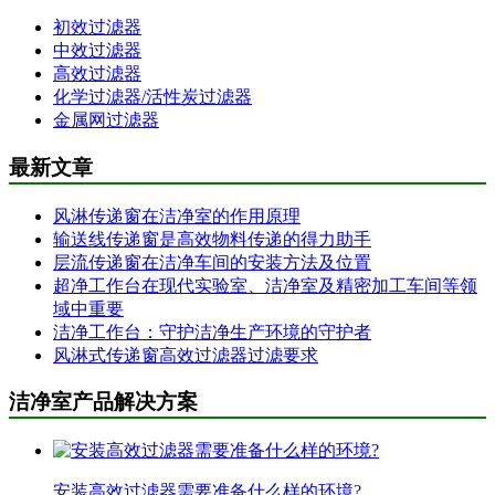
初效过滤器
中效过滤器
高效过滤器
化学过滤器/活性炭过滤器
金属网过滤器
最新文章
风淋传递窗在洁净室的作用原理
输送线传递窗是高效物料传递的得力助手
层流传递窗在洁净车间的安装方法及位置
超净工作台在现代实验室、洁净室及精密加工车间等领
域中重要
洁净工作台：守护洁净生产环境的守护者
风淋式传递窗高效过滤器过滤要求
洁净室产品解决方案
安装高效过滤器需要准备什么样的环境?