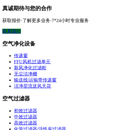
真诚期待与您的合作
获取报价·了解更多业务·7*24小时专业服务
联系我们
空气净化设备
传递窗
FFU风机过滤单元
新风净化过滤柜
无尘洁净棚
输送线|运输带传递窗
洁净层流送风天花
空气过滤器
初效过滤器
中效过滤器
高效过滤器
化学过滤器/活性炭过滤器