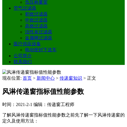
负压称量室
空气过滤器
初效过滤器
中效过滤器
高效过滤器
活性炭过滤器
金属网过滤器
医疗供应设备
电动密封下送车
公司简介
联系我们
现在位置:
首页
>
新闻中心
>
传递窗知识
>
正文
风淋传递窗指标值性能参数
时间：2021-2-1
编辑：传递窗工程师
了解风淋传递窗指标值性能参数之前先了解一下风淋传递窗的
定久及使用方法：