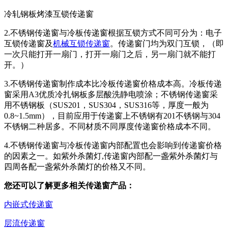
冷轧钢板烤漆互锁传递窗
2.不锈钢传递窗与冷板传递窗根据互锁方式不同可分为：电子
互锁传递窗及
机械互锁传递窗
。传递窗门均为双门互锁，（即
一次只能打开一扇门，打开一扇门之后，另一扇门就不能打
开。）
3.不锈钢传递窗制作成本比冷板传递窗价格成本高。冷板传递
窗采用A3优质冷扎钢板多层酸洗静电喷涂；不锈钢传递窗采
用不锈钢板（SUS201，SUS304，SUS316等，厚度一般为
0.8~1.5mm），目前应用于传递窗上不锈钢有201不锈钢与304
不锈钢二种居多。不同材质不同厚度传递窗价格成本不同。
4.不锈钢传递窗与冷板传递窗内部配置也会影响到传递窗价格
的因素之一。如紫外杀菌灯,传递窗内部配一盏紫外杀菌灯与
四周各配一盏紫外杀菌灯的价格又不同。
您还可以了解更多相关传递窗产品：
内嵌式传递窗
层流传递窗