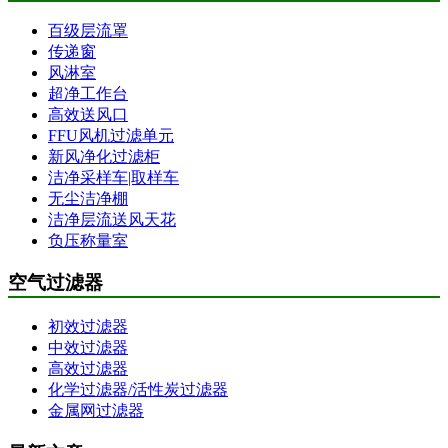
百级层流罩
传递窗
风淋室
超净工作台
高效送风口
FFU风机过滤单元
新风净化过滤柜
洁净采样车|取样车
无尘洁净棚
洁净层流送风天花
负压称量室
空气过滤器
初效过滤器
中效过滤器
高效过滤器
化学过滤器/活性炭过滤器
金属网过滤器