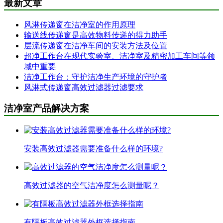
最新文章
风淋传递窗在洁净室的作用原理
输送线传递窗是高效物料传递的得力助手
层流传递窗在洁净车间的安装方法及位置
超净工作台在现代实验室、洁净室及精密加工车间等领
域中重要
洁净工作台：守护洁净生产环境的守护者
风淋式传递窗高效过滤器过滤要求
洁净室产品解决方案
安装高效过滤器需要准备什么样的环境?
高效过滤器的空气洁净度怎么测量呢？
有隔板高效过滤器外框选择指南