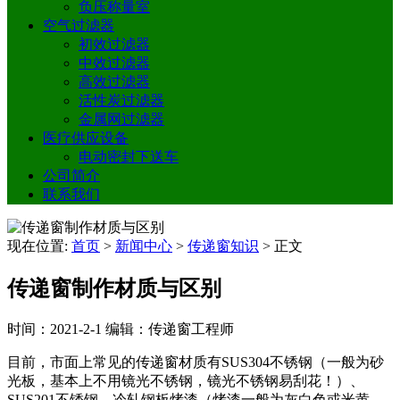
负压称量室
空气过滤器
初效过滤器
中效过滤器
高效过滤器
活性炭过滤器
金属网过滤器
医疗供应设备
电动密封下送车
公司简介
联系我们
现在位置:
首页
>
新闻中心
>
传递窗知识
>
正文
传递窗制作材质与区别
时间：2021-2-1
编辑：传递窗工程师
目前，市面上常见的传递窗材质有SUS304不锈钢（一般为砂
光板，基本上不用镜光不锈钢，镜光不锈钢易刮花！）、
SUS201不锈钢、冷轧钢板烤漆（烤漆一般为灰白色或米黄