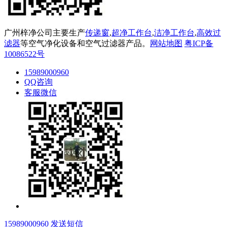
广州梓净公司主要生产
传递窗
,
超净工作台
,
洁净工作台
,
高效过
滤器
等空气净化设备和空气过滤器产品。
网站地图
粤ICP备
10086522号
15989000960
QQ咨询
客服微信
15989000960
发送短信