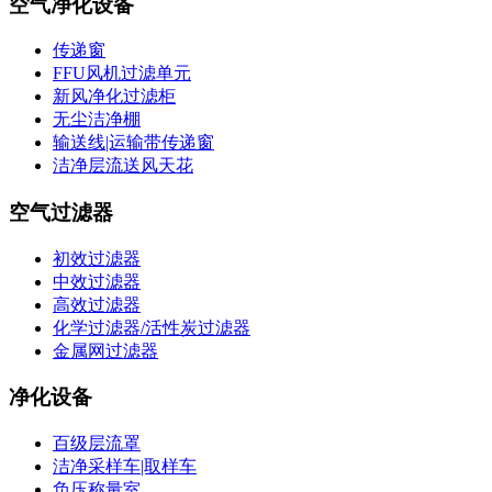
空气净化设备
传递窗
FFU风机过滤单元
新风净化过滤柜
无尘洁净棚
输送线|运输带传递窗
洁净层流送风天花
空气过滤器
初效过滤器
中效过滤器
高效过滤器
化学过滤器/活性炭过滤器
金属网过滤器
净化设备
百级层流罩
洁净采样车|取样车
负压称量室