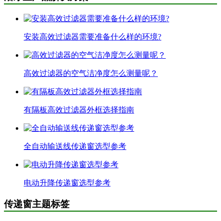
安装高效过滤器需要准备什么样的环境?
高效过滤器的空气洁净度怎么测量呢？
有隔板高效过滤器外框选择指南
全自动输送线传递窗选型参考
电动升降传递窗选型参考
传递窗主题标签