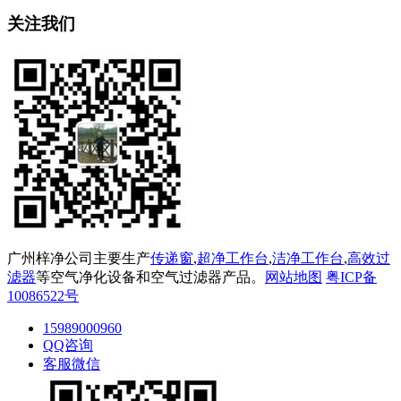
关注我们
广州梓净公司主要生产
传递窗
,
超净工作台
,
洁净工作台
,
高效过
滤器
等空气净化设备和空气过滤器产品。
网站地图
粤ICP备
10086522号
15989000960
QQ咨询
客服微信