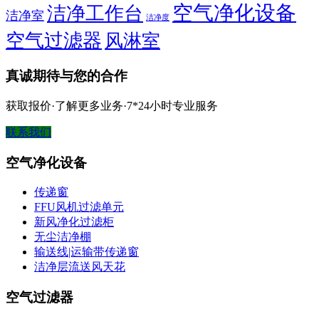
空气净化设备
洁净工作台
洁净室
洁净度
空气过滤器
风淋室
真诚期待与您的合作
获取报价·了解更多业务·7*24小时专业服务
联系我们
空气净化设备
传递窗
FFU风机过滤单元
新风净化过滤柜
无尘洁净棚
输送线|运输带传递窗
洁净层流送风天花
空气过滤器