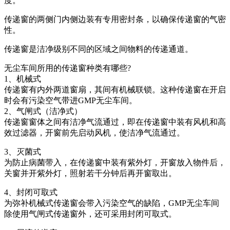
度。
传递窗的两侧门内侧边装有专用密封条，以确保传递窗的气密
性。
传递窗是洁净级别不同的区域之间物料的传递通道。
无尘车间所用的传递窗种类有哪些?
1、机械式
传递窗有内外两道窗扇，其间有机械联锁。这种传递窗在开启
时会有污染空气带进GMP无尘车间。
2、气闸式（洁净式）
传递窗窗体之间有洁净气流通过，即在传递窗中装有风机和高
效过滤器，开窗前先启动风机，使洁净气流通过。
3、灭菌式
为防止病菌带入，在传递窗中装有紫外灯，开窗放入物件后，
关窗并开紫外灯，照射若干分钟后再开窗取出。
4、封闭可取式
为弥补机械式传递窗会带入污染空气的缺陷，GMP无尘车间
除使用气闸式传递窗外，还可采用封闭可取式。