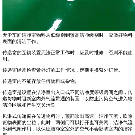
无尘车间洁净室物料从低级别到较高洁净级别时，应做好物料
表面的清洁工作。
传递窗的互锁装置无法正常工作时，应及时维修，否则不能使
用。
传递窗经常检查紫外灯的工作情况，定期更换紫外灯管。
传递窗内不能存放任何物料或杂物。
传递窗是设置在洁净室出入口或不同洁净度等级房间之间，传
递货物时阻断室内外气流贯通的装置，以防止污染空气进入较
洁净区域和产生交叉污染。
风淋式传递窗在传递物料时，顶部吹出高速、洁净气流，吹除
货物表面的尘粒，此时，两侧门可以打开也可关闭，洁净气流
起到气闸作用，以保证洁净室室外的空气不会影响室内的洁净