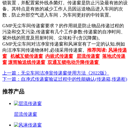
锁装置，并配置紫外线杀菌灯。传递窗是防止污染最有效的设
备。其特点是有效的减少工作人员因运送物品进入车间的次
数，防止外部空气进入车间，为车间更好的中转装置。
GMP无尘车间传递窗要求？的作用就是防止物品传递过程的
污染和交叉污染,传递窗有几个工作参数:传递窗的自净时间、
紫外线的照度及照射时间、尘埃粒子(含沉降菌)。
GMP无尘车间对洁净室传递窗和风淋室有了一定的认知,例如
向洁净车间传递物体时,必须采用传递窗。
推荐阅读:
风淋传递
窗
机械互锁传递窗
内嵌式传递窗
层流传递窗
落地式传递
窗
滚筒输送线传递窗
双通互锁电动升降传递窗
上一篇：无尘车间洁净室传递窗使用方法《2022版》
下一篇：自净式传递窗验证过程中的性能确认(传递箱,传递柜)
推荐产品
层流传递窗