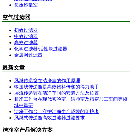
负压称量室
空气过滤器
初效过滤器
中效过滤器
高效过滤器
化学过滤器/活性炭过滤器
金属网过滤器
最新文章
风淋传递窗在洁净室的作用原理
输送线传递窗是高效物料传递的得力助手
层流传递窗在洁净车间的安装方法及位置
超净工作台在现代实验室、洁净室及精密加工车间等领
域中重要
洁净工作台：守护洁净生产环境的守护者
风淋式传递窗高效过滤器过滤要求
洁净室产品解决方案