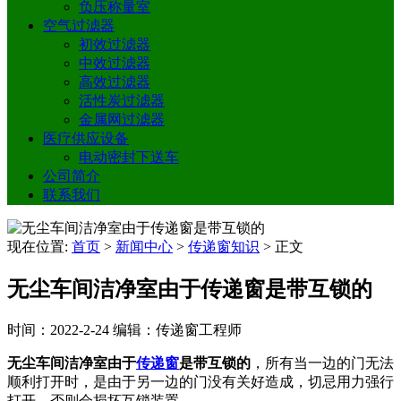
负压称量室
空气过滤器
初效过滤器
中效过滤器
高效过滤器
活性炭过滤器
金属网过滤器
医疗供应设备
电动密封下送车
公司简介
联系我们
现在位置:
首页
>
新闻中心
>
传递窗知识
>
正文
无尘车间洁净室由于传递窗是带互锁的
时间：2022-2-24
编辑：传递窗工程师
无尘车间洁净室由于
传递窗
是带互锁的
，所有当一边的门无法
顺利打开时，是由于另一边的门没有关好造成，切忌用力强行
打开，否则会损坏互锁装置。